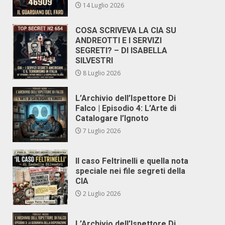
14 Luglio 2026
COSA SCRIVEVA LA CIA SU
ANDREOTTI E I SERVIZI
SEGRETI? – DI ISABELLA
SILVESTRI
8 Luglio 2026
L’Archivio dell’Ispettore Di
Falco | Episodio 4: L’Arte di
Catalogare l’Ignoto
7 Luglio 2026
Il caso Feltrinelli e quella nota
speciale nei file segreti della
CIA
2 Luglio 2026
L’Archivio dell’Ispettore Di