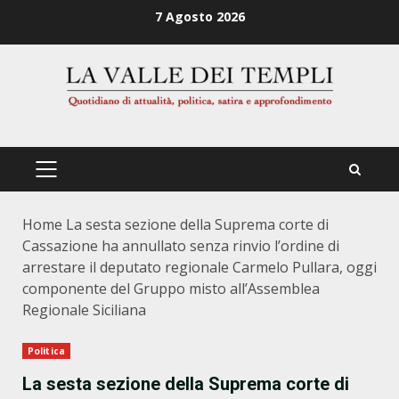
Zum
7 Agosto 2026
Inhalt
springen
PRIMÄRES
MENÜ
Home
La sesta sezione della Suprema corte di
Cassazione ha annullato senza rinvio l’ordine di
arrestare il deputato regionale Carmelo Pullara, oggi
componente del Gruppo misto all’Assemblea
Regionale Siciliana
Politica
La sesta sezione della Suprema corte di