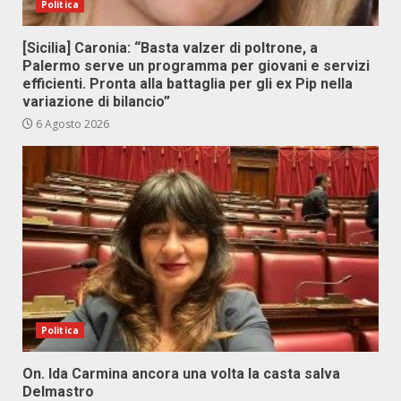
Politica
[Sicilia] Caronia: “Basta valzer di poltrone, a
Palermo serve un programma per giovani e servizi
efficienti. Pronta alla battaglia per gli ex Pip nella
variazione di bilancio”
6 Agosto 2026
Politica
On. Ida Carmina ancora una volta la casta salva
Delmastro