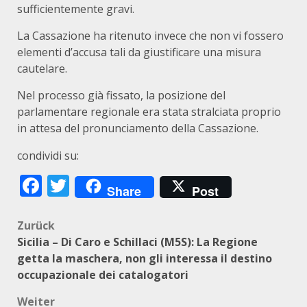
sufficientemente gravi.
La Cassazione ha ritenuto invece che non vi fossero
elementi d’accusa tali da giustificare una misura
cautelare.
Nel processo già fissato, la posizione del
parlamentare regionale era stata stralciata proprio
in attesa del pronunciamento della Cassazione.
condividi su:
Facebook
Twitter
Share
Post
Beitragsnavigation
Zurück
Sicilia – Di Caro e Schillaci (M5S): La Regione
getta la maschera, non gli interessa il destino
occupazionale dei catalogatori
Weiter