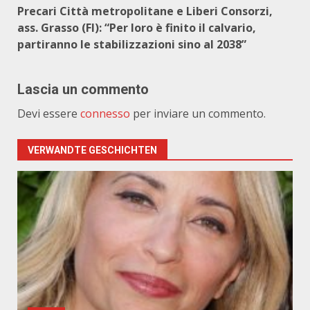
Precari Città metropolitane e Liberi Consorzi,
ass. Grasso (FI): “Per loro è finito il calvario,
partiranno le stabilizzazioni sino al 2038”
Lascia un commento
Devi essere
connesso
per inviare un commento.
VERWANDTE GESCHICHTEN