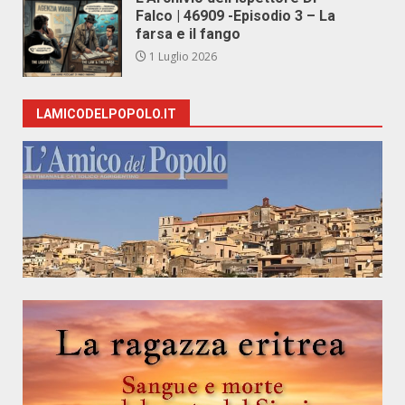
Falco | 46909 -Episodio 3 – La
farsa e il fango
1 Luglio 2026
LAMICODELPOPOLO.IT