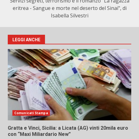
Servizi segreti, terrorismo e il romanzo "La ragazza
eritrea - Sangue e morte nel deserto del Sinai", di
Isabella Silvestri
LEGGI ANCHE
Comunicati Stampa
Gratta e Vinci, Sicilia: a Licata (AG) vinti 20mila euro
con “Maxi Miliardario New”