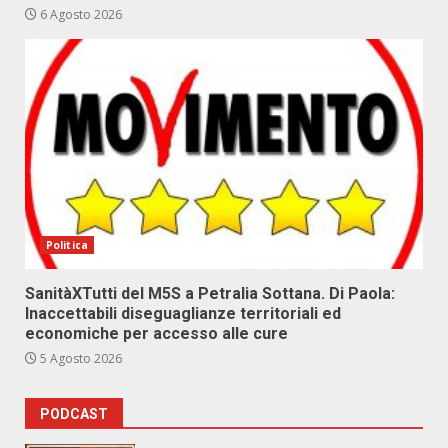
6 Agosto 2026
Politica
SanitàXTutti del M5S a Petralia Sottana. Di Paola:
Inaccettabili diseguaglianze territoriali ed
economiche per accesso alle cure
5 Agosto 2026
PODCAST