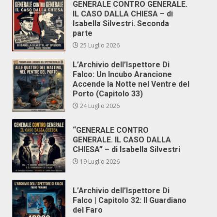
GENERALE CONTRO GENERALE.
IL CASO DALLA CHIESA – di
Isabella Silvestri. Seconda
parte
25 Luglio 2026
L’Archivio dell’Ispettore Di
Falco: Un Incubo Arancione
Accende la Notte nel Ventre del
Porto (Capitolo 33)
24 Luglio 2026
“GENERALE CONTRO
GENERALE. IL CASO DALLA
CHIESA” – di Isabella Silvestri
19 Luglio 2026
L’Archivio dell’Ispettore Di
Falco | Capitolo 32: Il Guardiano
del Faro