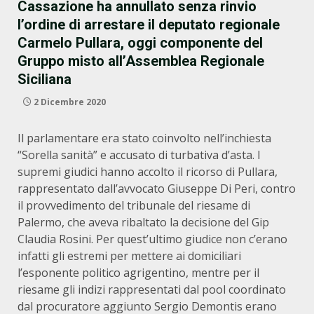
Cassazione ha annullato senza rinvio
l’ordine di arrestare il deputato regionale
Carmelo Pullara, oggi componente del
Gruppo misto all’Assemblea Regionale
Siciliana
2 Dicembre 2020
Il parlamentare era stato coinvolto nell’inchiesta
“Sorella sanità” e accusato di turbativa d’asta. I
supremi giudici hanno accolto il ricorso di Pullara,
rappresentato dall’avvocato Giuseppe Di Peri, contro
il provvedimento del tribunale del riesame di
Palermo, che aveva ribaltato la decisione del Gip
Claudia Rosini. Per quest’ultimo giudice non c’erano
infatti gli estremi per mettere ai domiciliari
l’esponente politico agrigentino, mentre per il
riesame gli indizi rappresentati dal pool coordinato
dal procuratore aggiunto Sergio Demontis erano