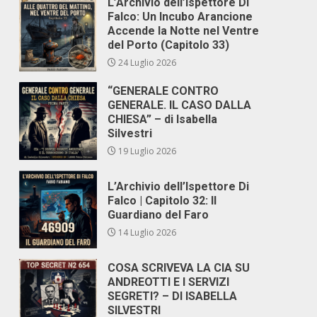
L’Archivio dell’Ispettore Di
Falco: Un Incubo Arancione
Accende la Notte nel Ventre
del Porto (Capitolo 33)
24 Luglio 2026
“GENERALE CONTRO
GENERALE. IL CASO DALLA
CHIESA” – di Isabella
Silvestri
19 Luglio 2026
L’Archivio dell’Ispettore Di
Falco | Capitolo 32: Il
Guardiano del Faro
14 Luglio 2026
COSA SCRIVEVA LA CIA SU
ANDREOTTI E I SERVIZI
SEGRETI? – DI ISABELLA
SILVESTRI