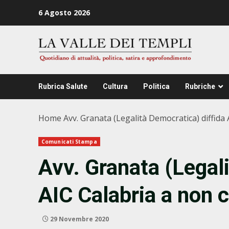
Zum
6 Agosto 2026
Inhalt
springen
Rubrica Salute
Cultura
Politica
Rubriche
Home
Avv. Granata (Legalità Democratica) diffida 
Comunicati Stampa
Avv. Granata (Legal
AIC Calabria a non c
29 Novembre 2020