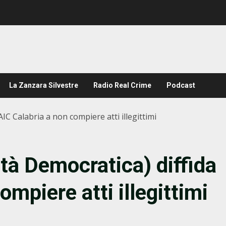
La Zanzara Silvestre
Radio Real Crime
Podcast
AIC Calabria a non compiere atti illegittimi
ità Democratica) diffida
ompiere atti illegittimi