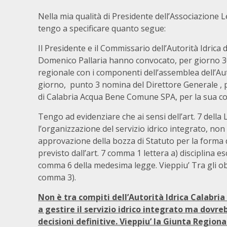
Nella mia qualità di Presidente dell’Associazione L
tengo a specificare quanto segue:
Il Presidente e il Commissario dell’Autorità Idric
Domenico Pallaria hanno convocato, per giorno 30/
regionale con i componenti dell’assemblea dell’Auto
giorno, punto 3 nomina del Direttore Generale , p
di Calabria Acqua Bene Comune SPA, per la sua c
Tengo ad evidenziare che ai sensi dell’art. 7 dell
l’organizzazione del servizio idrico integrato, no
approvazione della bozza di Statuto per la forma 
previsto dall’art. 7 comma 1 lettera a) disciplina e
comma 6 della medesima legge. Vieppiu’ Tra gli obbl
comma 3).
Non è tra compiti dell’Autorità Idrica Calabria
a gestire il servizio idrico integrato ma dovr
decisioni definitive. Vieppiu’ la Giunta Region