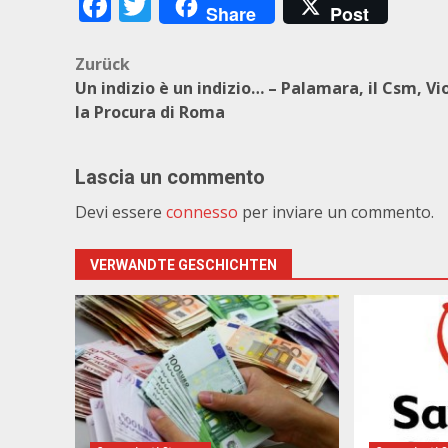
Facebook
Twitter
Share
Post
Beitragsnavigation
Zurück
Un indizio è un indizio… – Palamara, il Csm, Vi
la Procura di Roma
Lascia un commento
Devi essere
connesso
per inviare un commento.
VERWANDTE GESCHICHTEN