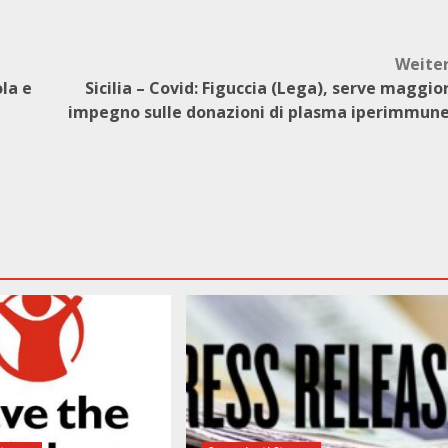
Weite
ola e
Sicilia – Covid: Figuccia (Lega), serve maggio
impegno sulle donazioni di plasma iperimmun