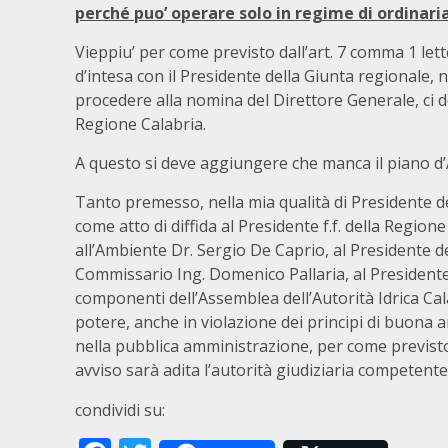
perché puo’ operare solo in regime di ordinar
Vieppiu’ per come previsto dall’art. 7 comma 1 lette
d’intesa con il Presidente della Giunta regionale, 
procedere alla nomina del Direttore Generale, ci d
Regione Calabria.
A questo si deve aggiungere che manca il piano d’A
Tanto premesso, nella mia qualità di Presidente d
come atto di diffida al Presidente f.f. della Region
all’Ambiente Dr. Sergio De Caprio, al Presidente de
Commissario Ing. Domenico Pallaria, al Presidente d
componenti dell’Assemblea dell’Autorità Idrica Cala
potere, anche in violazione dei principi di buon
nella pubblica amministrazione, per come previsto d
avviso sarà adita l’autorità giudiziaria competente
condividi su: