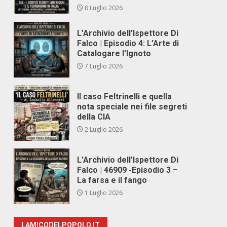
8 Luglio 2026
L’Archivio dell’Ispettore Di
Falco | Episodio 4: L’Arte di
Catalogare l’Ignoto
7 Luglio 2026
Il caso Feltrinelli e quella
nota speciale nei file segreti
della CIA
2 Luglio 2026
L’Archivio dell’Ispettore Di
Falco | 46909 -Episodio 3 –
La farsa e il fango
1 Luglio 2026
LAMICODELPOPOLO.IT