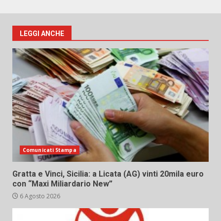
LEGGI ANCHE
Comunicati Stampa
Gratta e Vinci, Sicilia: a Licata (AG) vinti 20mila euro
con “Maxi Miliardario New”
6 Agosto 2026