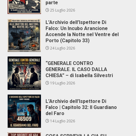
parte
25 Luglio 2026
L’Archivio dell’Ispettore Di
Falco: Un Incubo Arancione
Accende la Notte nel Ventre del
Porto (Capitolo 33)
24 Luglio 2026
“GENERALE CONTRO
GENERALE. IL CASO DALLA
CHIESA” – di Isabella Silvestri
19 Luglio 2026
L’Archivio dell’Ispettore Di
Falco | Capitolo 32: Il Guardiano
del Faro
14 Luglio 2026