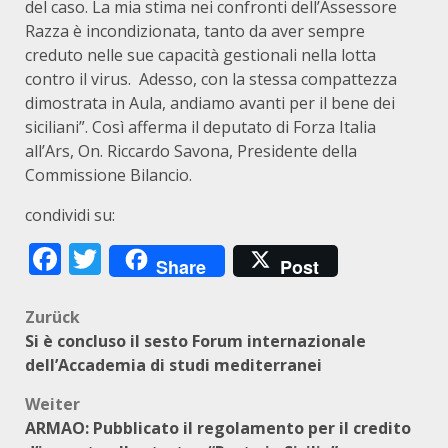
del caso. La mia stima nei confronti dell’Assessore
Razza è incondizionata, tanto da aver sempre
creduto nelle sue capacità gestionali nella lotta
contro il virus. Adesso, con la stessa compattezza
dimostrata in Aula, andiamo avanti per il bene dei
siciliani”. Così afferma il deputato di Forza Italia
all’Ars, On. Riccardo Savona, Presidente della
Commissione Bilancio.
condividi su:
Facebook
Twitter
Share
Post
Beitragsnavigation
Zurück
Si è concluso il sesto Forum internazionale
dell’Accademia di studi mediterranei
Weiter
ARMAO: Pubblicato il regolamento per il credito