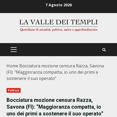
Zum
7 Agosto 2026
Inhalt
springen
PRIMÄRES
MENÜ
Home
Bocciatura mozione censura Razza, Savona
(FI): “Maggioranza compatta, io uno dei primi a
sostenere il suo operato”
Politica
Bocciatura mozione censura Razza,
Savona (FI): “Maggioranza compatta, io
uno dei primi a sostenere il suo operato”