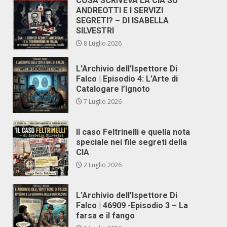
COSA SCRIVEVA LA CIA SU
ANDREOTTI E I SERVIZI
SEGRETI? – DI ISABELLA
SILVESTRI
8 Luglio 2026
L’Archivio dell’Ispettore Di
Falco | Episodio 4: L’Arte di
Catalogare l’Ignoto
7 Luglio 2026
Il caso Feltrinelli e quella nota
speciale nei file segreti della
CIA
2 Luglio 2026
L’Archivio dell’Ispettore Di
Falco | 46909 -Episodio 3 – La
farsa e il fango