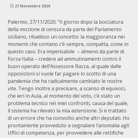
27 Novembre 2020
Palermo, 27/11/2020: “Il giorno dopo la bocciatura
della mozione di censura da parte del Parlamento
siciliano, ribadisco un concetto: la maggioranza nei
momenti che contano c’è sempre, compatta, come in
questo caso. Era impensabile – almeno da parte di
Forza Italia – credere ad ammutinamenti contro il
buon operato dell’Assessore Razza, al quale dalle
opposizioni si vuole far pagare lo scotto di una
pandemia che ha radicalmente cambiato le nostre
vite. Tengo inoltre a precisare, a scanso di equivoci,
che ieri in Aula, al momento del voto, c’è stato un
problema tecnico nei miei confronti, causa del quale,
il sistema ha rilevato la mia astensione. Si è trattato
di un errore che ha coinvolto anche altri deputati. Ho
prontamente provveduto a segnalare l’anomalia agli
Uffici di competenza, per provvedere alle rettifiche