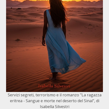
Servizi segreti, terrorismo e il romanzo "La ragazza
eritrea - Sangue e morte nel deserto del Sinai", di
Isabella Silvestri