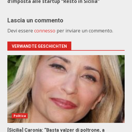
d’imposta alle startup “Resto in Sicilia”
Lascia un commento
Devi essere
connesso
per inviare un commento.
VERWANDTE GESCHICHTEN
Politica
[Sicilia] Caronia: “Basta valzer di poltrone, a