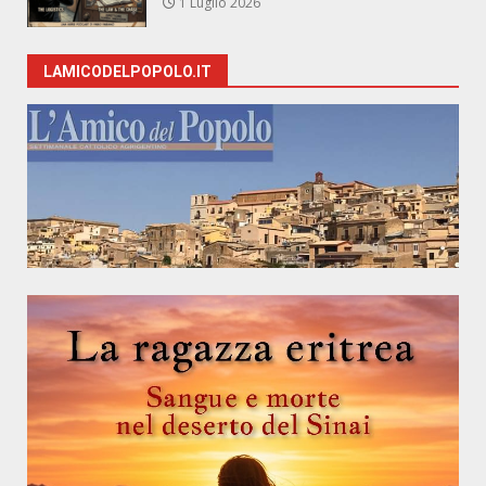
1 Luglio 2026
LAMICODELPOPOLO.IT