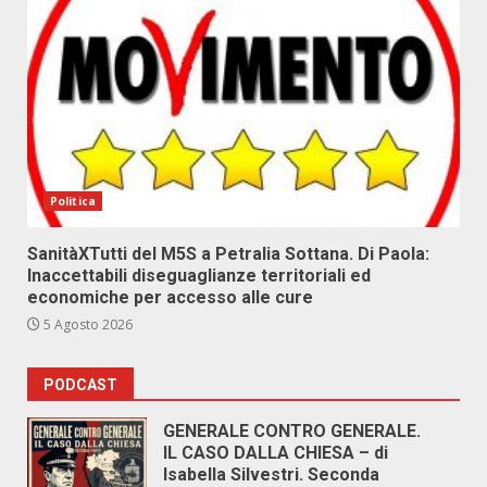
Politica
SanitàXTutti del M5S a Petralia Sottana. Di Paola:
Inaccettabili diseguaglianze territoriali ed
economiche per accesso alle cure
5 Agosto 2026
PODCAST
GENERALE CONTRO GENERALE.
IL CASO DALLA CHIESA – di
Isabella Silvestri. Seconda