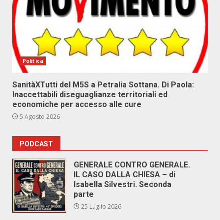
Politica
SanitàXTutti del M5S a Petralia Sottana. Di Paola:
Inaccettabili diseguaglianze territoriali ed
economiche per accesso alle cure
5 Agosto 2026
PODCAST
GENERALE CONTRO GENERALE.
IL CASO DALLA CHIESA – di
Isabella Silvestri. Seconda
parte
25 Luglio 2026