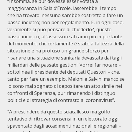
“Insomma, se pur dovesse esser votata a
maggioranza in Sala d’Ercole, lascerebbe il tempo
che ha trovato: nessuno sarebbe costretto a fare un
passo indietro; non per regolamento. E, in ogni caso,
veramente si può pensare di chiederlo?, questo
passo indietro, all’assessore al ramo più importante
del momento, che certamente è stato all’altezza della
situazione e ha profuso un grande sforzo per
risanare una situazione sanitaria devastata dai tagli
miliardari delle passate gestioni. Vorrei far notare –
sottolinea il presidente dei deputati Questori – che,
tanto per fare un esempio, Meloni e Salvini manco se
lo sono mai sognato di depositare un atto simile nei
confronti di Speranza, pur rimanendo i distinguo
politici e di strategia di contrasto al coronavirus”.
“A prescindere da questo sciacallesco ma goffo
tentativo di ritrovar consensi in un elettorato oggi
spaventato dagli accadimenti nazionali e regionali –