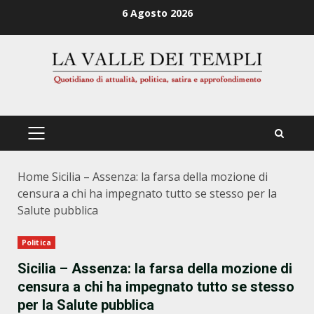
Zum
6 Agosto 2026
Inhalt
springen
PRIMÄRES
MENÜ
Home
Sicilia – Assenza: la farsa della mozione di
censura a chi ha impegnato tutto se stesso per la
Salute pubblica
Politica
Sicilia – Assenza: la farsa della mozione di
censura a chi ha impegnato tutto se stesso
per la Salute pubblica