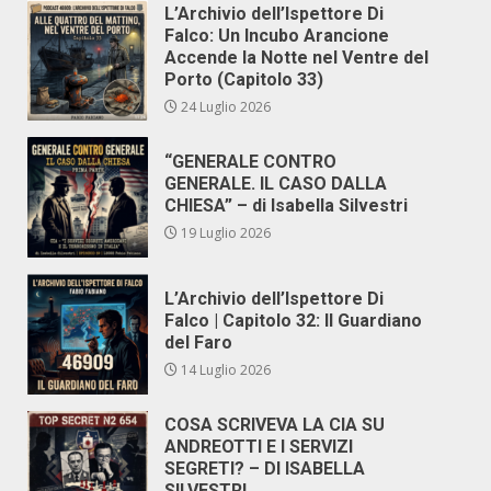
L’Archivio dell’Ispettore Di
Falco: Un Incubo Arancione
Accende la Notte nel Ventre del
Porto (Capitolo 33)
24 Luglio 2026
“GENERALE CONTRO
GENERALE. IL CASO DALLA
CHIESA” – di Isabella Silvestri
19 Luglio 2026
L’Archivio dell’Ispettore Di
Falco | Capitolo 32: Il Guardiano
del Faro
14 Luglio 2026
COSA SCRIVEVA LA CIA SU
ANDREOTTI E I SERVIZI
SEGRETI? – DI ISABELLA
SILVESTRI