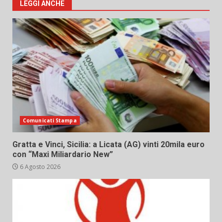
LEGGI ANCHE
Comunicati Stampa
Gratta e Vinci, Sicilia: a Licata (AG) vinti 20mila euro
con “Maxi Miliardario New”
6 Agosto 2026