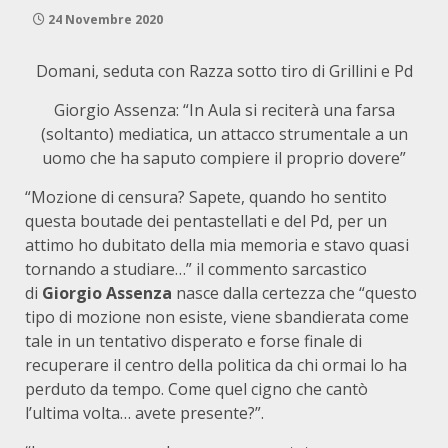
24 Novembre 2020
Domani, seduta con Razza sotto tiro di Grillini e Pd
Giorgio Assenza: “In Aula si reciterà una farsa
(soltanto) mediatica, un attacco strumentale a un
uomo che ha saputo compiere il proprio dovere”
“Mozione di censura? Sapete, quando ho sentito
questa boutade dei pentastellati e del Pd, per un
attimo ho dubitato della mia memoria e stavo quasi
tornando a studiare…” il commento sarcastico
di
Giorgio Assenza
nasce dalla certezza che “questo
tipo di mozione non esiste, viene sbandierata come
tale in un tentativo disperato e forse finale di
recuperare il centro della politica da chi ormai lo ha
perduto da tempo. Come quel cigno che cantò
l’ultima volta… avete presente?”.