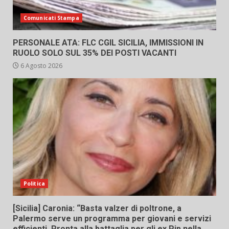
Comunicati Stampa
PERSONALE ATA: FLC CGIL SICILIA, IMMISSIONI IN
RUOLO SOLO SUL 35% DEI POSTI VACANTI
6 Agosto 2026
Politica
[Sicilia] Caronia: “Basta valzer di poltrone, a
Palermo serve un programma per giovani e servizi
efficienti. Pronta alla battaglia per gli ex Pip nella