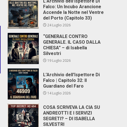
L’Archivio dell’Ispettore Di
Falco: Un Incubo Arancione
Accende la Notte nel Ventre
del Porto (Capitolo 33)
24 Luglio 2026
“GENERALE CONTRO
GENERALE. IL CASO DALLA
CHIESA” – di Isabella
Silvestri
19 Luglio 2026
L’Archivio dell’Ispettore Di
Falco | Capitolo 32: Il
Guardiano del Faro
14 Luglio 2026
COSA SCRIVEVA LA CIA SU
ANDREOTTI E I SERVIZI
SEGRETI? – DI ISABELLA
SILVESTRI