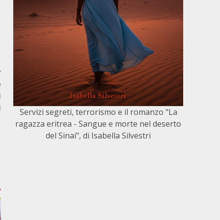
r
e
i
i
Servizi segreti, terrorismo e il romanzo "La
ragazza eritrea - Sangue e morte nel deserto
del Sinai", di Isabella Silvestri