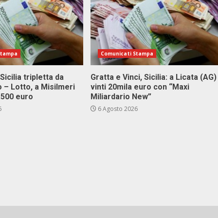
Stampa
Comunicati Stampa
Sicilia tripletta da
Gratta e Vinci, Sicilia: a Licata (AG)
 – Lotto, a Misilmeri
vinti 20mila euro con “Maxi
3.500 euro
Miliardario New”
6
6 Agosto 2026