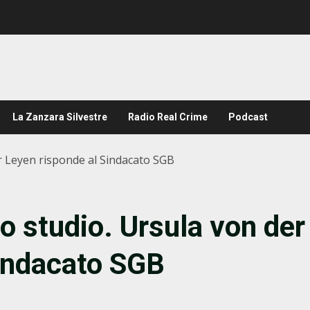
La Zanzara Silvestre
Radio Real Crime
Podcast
der Leyen risponde al Sindacato SGB
allo studio. Ursula von der
Sindacato SGB