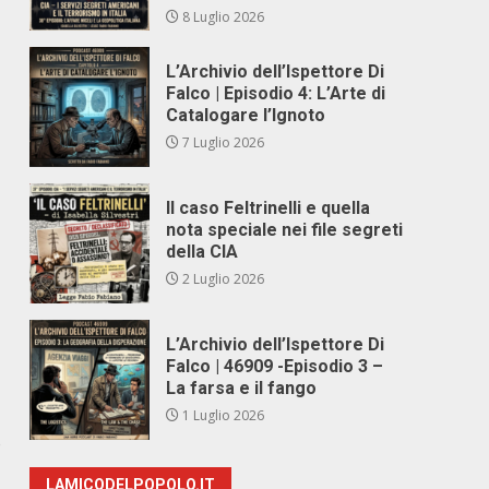
8 Luglio 2026
L’Archivio dell’Ispettore Di
Falco | Episodio 4: L’Arte di
Catalogare l’Ignoto
7 Luglio 2026
Il caso Feltrinelli e quella
nota speciale nei file segreti
della CIA
2 Luglio 2026
L’Archivio dell’Ispettore Di
Falco | 46909 -Episodio 3 –
La farsa e il fango
1 Luglio 2026
o
LAMICODELPOPOLO.IT