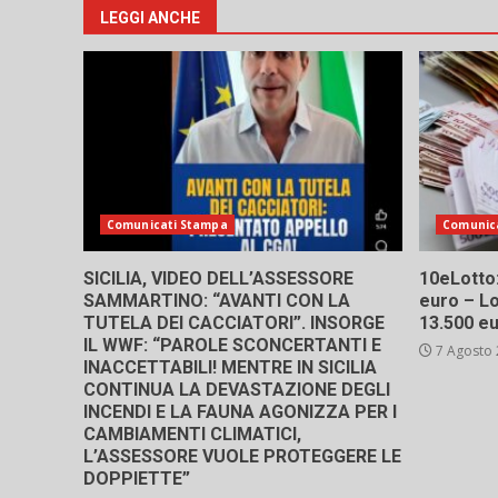
LEGGI ANCHE
Comunicati Stampa
Comunic
SICILIA, VIDEO DELL’ASSESSORE
10eLotto: 
SAMMARTINO: “AVANTI CON LA
euro – Lo
TUTELA DEI CACCIATORI”. INSORGE
13.500 e
IL WWF: “PAROLE SCONCERTANTI E
7 Agosto
INACCETTABILI! MENTRE IN SICILIA
CONTINUA LA DEVASTAZIONE DEGLI
INCENDI E LA FAUNA AGONIZZA PER I
CAMBIAMENTI CLIMATICI,
L’ASSESSORE VUOLE PROTEGGERE LE
DOPPIETTE”