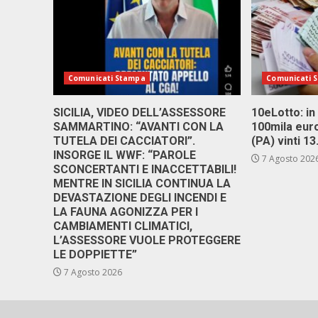
Comunicati Stampa
Comunicati 
SICILIA, VIDEO DELL’ASSESSORE
10eLotto: in 
SAMMARTINO: “AVANTI CON LA
100mila euro
TUTELA DEI CACCIATORI”.
(PA) vinti 1
INSORGE IL WWF: “PAROLE
7 Agosto 202
SCONCERTANTI E INACCETTABILI!
MENTRE IN SICILIA CONTINUA LA
DEVASTAZIONE DEGLI INCENDI E
LA FAUNA AGONIZZA PER I
CAMBIAMENTI CLIMATICI,
L’ASSESSORE VUOLE PROTEGGERE
LE DOPPIETTE”
7 Agosto 2026