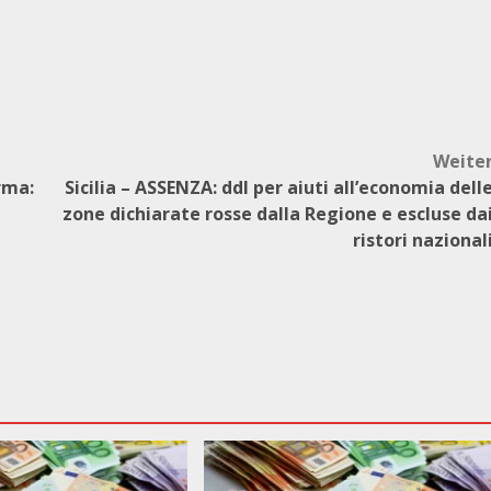
Weite
rma:
Sicilia – ASSENZA: ddl per aiuti all’economia dell
zone dichiarate rosse dalla Regione e escluse da
ristori nazional