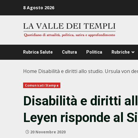
Zum
8 Agosto 2026
Inhalt
springen
Rubrica Salute
Cultura
Politica
Rubriche
Home
Disabilità e diritti allo studio. Ursula von 
Comunicati Stampa
Disabilità e diritti 
Leyen risponde al 
20 Novembre 2020