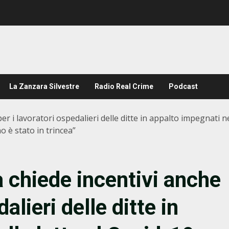
La Zanzara Silvestre
Radio Real Crime
Podcast
 per i lavoratori ospedalieri delle ditte in appalto impegnati n
 è stato in trincea”
ia chiede incentivi anche
alieri delle ditte in