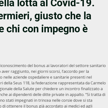
lla lotta al Covid-19.
rmieri, giusto che la
e chi con impegno è
l riconoscimento del bonus ai lavoratori del settore sanitario
aver raggiunto, nei giorni scorsi, l’accordo per la
o nelle aziende ospedaliere e sanitarie presenti nel
tori della Seus 118, la federazione rappresentata da Carmelo
ionale della Salute per chiedere un incontro finalizzato a
e ai dipendenti delle ditte private in appalto. “Si tratta di
no stati impegnati in trincea nelle corsie dove si sta
di ottenere il bonus già accordato ai medici ed agli