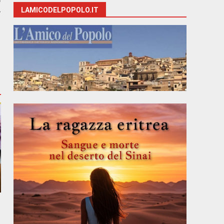
»
LAMICODELPOPOLO.IT