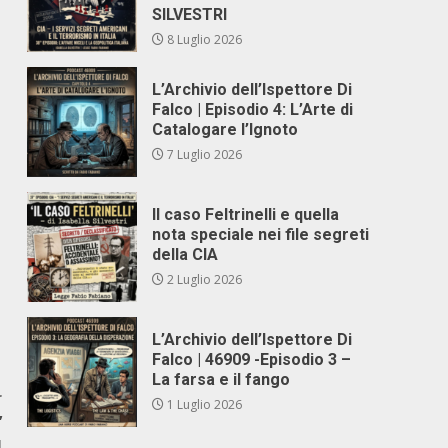
SILVESTRI
8 Luglio 2026
L’Archivio dell’Ispettore Di
Falco | Episodio 4: L’Arte di
Catalogare l’Ignoto
7 Luglio 2026
Il caso Feltrinelli e quella
nota speciale nei file segreti
della CIA
2 Luglio 2026
L’Archivio dell’Ispettore Di
Falco | 46909 -Episodio 3 –
La farsa e il fango
r
1 Luglio 2026
’
I