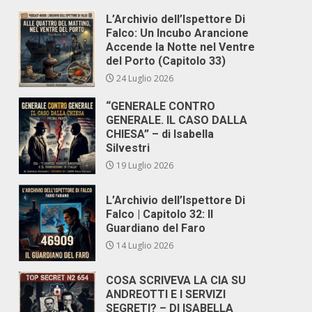
L’Archivio dell’Ispettore Di
Falco: Un Incubo Arancione
Accende la Notte nel Ventre
del Porto (Capitolo 33)
24 Luglio 2026
“GENERALE CONTRO
GENERALE. IL CASO DALLA
CHIESA” – di Isabella
Silvestri
19 Luglio 2026
L’Archivio dell’Ispettore Di
Falco | Capitolo 32: Il
Guardiano del Faro
14 Luglio 2026
COSA SCRIVEVA LA CIA SU
ANDREOTTI E I SERVIZI
SEGRETI? – DI ISABELLA