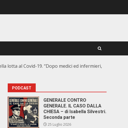
ella lotta al Covid-19. “Dopo medici ed infermieri,
PODCAST
GENERALE CONTRO
GENERALE. IL CASO DALLA
CHIESA – di Isabella Silvestri.
Seconda parte
25 Luglio 2026