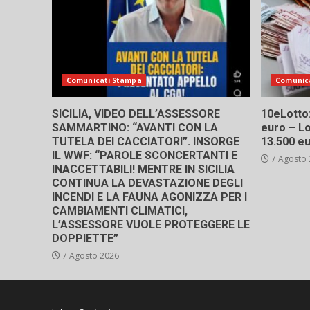
Comunicati Stampa
Comunic
SICILIA, VIDEO DELL’ASSESSORE
10eLotto: 
SAMMARTINO: “AVANTI CON LA
euro – Lo
TUTELA DEI CACCIATORI”. INSORGE
13.500 e
IL WWF: “PAROLE SCONCERTANTI E
7 Agosto
INACCETTABILI! MENTRE IN SICILIA
CONTINUA LA DEVASTAZIONE DEGLI
INCENDI E LA FAUNA AGONIZZA PER I
CAMBIAMENTI CLIMATICI,
L’ASSESSORE VUOLE PROTEGGERE LE
DOPPIETTE”
7 Agosto 2026