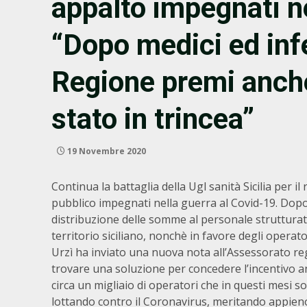
appalto impegnati ne
“Dopo medici ed infe
Regione premi anch
stato in trincea”
19 Novembre 2020
Continua la battaglia della Ugl sanità Sicilia per i
pubblico impegnati nella guerra al Covid-19. Dopo 
distribuzione delle somme al personale strutturat
territorio siciliano, nonchè in favore degli opera
Urzì ha inviato una nuova nota all’Assessorato reg
trovare una soluzione per concedere l’incentivo anch
circa un migliaio di operatori che in questi mesi so
lottando contro il Coronavirus, meritando appieno 