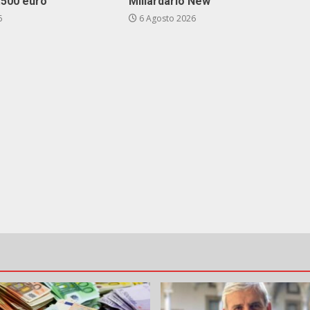
3.500 euro
Miliardario New”
6
6 Agosto 2026