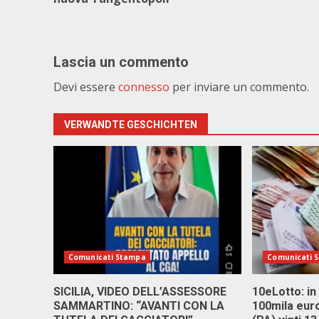
Lascia un commento
Devi essere
connesso
per inviare un commento.
VERWANDTE GESCHICHTEN
Comunicati Stampa
Comunicati 
SICILIA, VIDEO DELL’ASSESSORE
10eLotto: in 
SAMMARTINO: “AVANTI CON LA
100mila euro