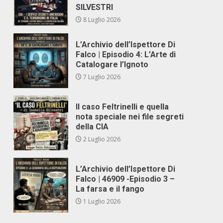
SILVESTRI
8 Luglio 2026
L’Archivio dell’Ispettore Di
Falco | Episodio 4: L’Arte di
,
Catalogare l’Ignoto
7 Luglio 2026
Il caso Feltrinelli e quella
nota speciale nei file segreti
della CIA
2 Luglio 2026
L’Archivio dell’Ispettore Di
Falco | 46909 -Episodio 3 –
La farsa e il fango
1 Luglio 2026