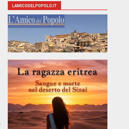
LAMICODELPOPOLO.IT
r