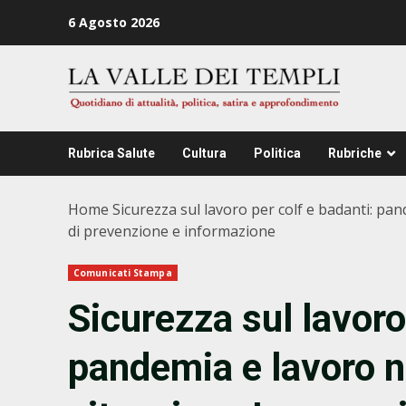
Zum
6 Agosto 2026
Inhalt
springen
Rubrica Salute
Cultura
Politica
Rubriche
Home
Sicurezza sul lavoro per colf e badanti: pa
di prevenzione e informazione
Comunicati Stampa
Sicurezza sul lavoro
pandemia e lavoro n