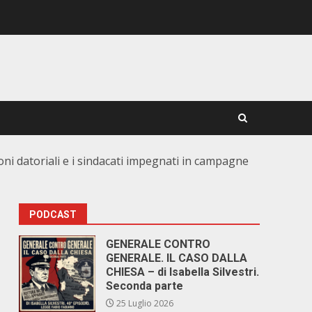
ni datoriali e i sindacati impegnati in campagne
PODCAST
GENERALE CONTRO
GENERALE. IL CASO DALLA
CHIESA – di Isabella Silvestri.
Seconda parte
25 Luglio 2026