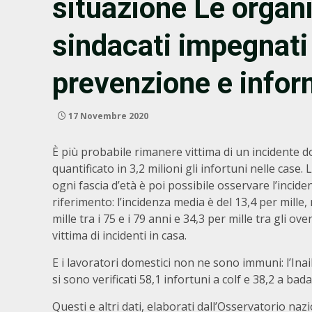
situazione Le organiz
sindacati impegnati
prevenzione e info
17 Novembre 2020
È più probabile rimanere vittima di un incidente do
quantificato in 3,2 milioni gli infortuni nelle case
ogni fascia d’età è poi possibile osservare l’incide
riferimento: l’incidenza media è del 13,4 per mille
mille tra i 75 e i 79 anni e 34,3 per mille tra gli o
vittima di incidenti in casa.
E i lavoratori domestici non ne sono immuni: l’Inai
si sono verificati 58,1 infortuni a colf e 38,2 a badan
Questi e altri dati, elaborati dall’Osservatorio 