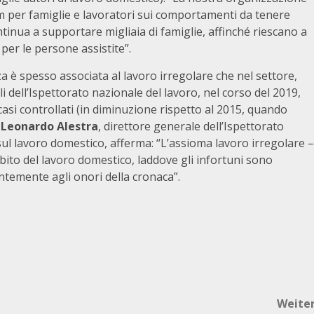
m per famiglie e lavoratori sui comportamenti da tenere
tinua a supportare migliaia di famiglie, affinché riescano a
 per le persone assistite”.
 è spesso associata al lavoro irregolare che nel settore,
 dell’Ispettorato nazionale del lavoro, nel corso del 2019,
casi controllati (in diminuzione rispetto al 2015, quando
.
Leonardo Alestra
, direttore generale dell’Ispettorato
ul lavoro domestico, afferma: “L’assioma lavoro irregolare –
ito del lavoro domestico, laddove gli infortuni sono
ntemente agli onori della cronaca”.
Weite