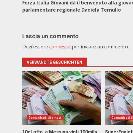
Forza Italia Giovani dà il benvenuto alla giova
parlamentare regionale Daniela Ternullo
Lascia un commento
Devi essere
connesso
per inviare un commento.
VERWANDTE GESCHICHTEN
Comunicati Stampa
Comunicati 
10eLotto, a Messina vinti 100mila
SuperEnalott