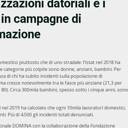
zazioni datoriali e i
 in campagne di
rmazione
mestico piuttosto che di uno stradale: l’Istat nel 2018 ha
. Le categorie più colpite sono donne, anziani, bambini. Per
nza di chi ha subito incidenti sulla popolazione di
, ma cresce notevolmente tra le fasce più anziane (21,3 per
ver 80). Circa 300mila bambini, spesso sotto i cinque anni, sono
l nel 2019 ha calcolato che ogni 10mila lavoratori domestici,
ti. Più di 4.500 gli incidenti totali denunciati.
nazionale DOMINA con la collaborazione della Fondazione