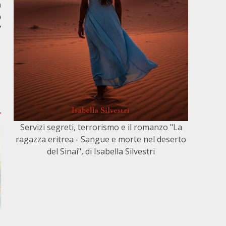
a
o
”
Servizi segreti, terrorismo e il romanzo "La
ragazza eritrea - Sangue e morte nel deserto
del Sinai", di Isabella Silvestri