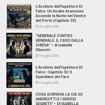
L’Archivio dell’Ispettore Di
Falco: Un Incubo Arancione
Accende la Notte nel Ventre
del Porto (Capitolo 33)
24 Luglio 2026
“GENERALE CONTRO
GENERALE. IL CASO DALLA
CHIESA” – di Isabella
Silvestri
19 Luglio 2026
L’Archivio dell’Ispettore Di
Falco | Capitolo 32: Il
Guardiano del Faro
14 Luglio 2026
COSA SCRIVEVA LA CIA SU
ANDREOTTI E I SERVIZI
SEGRETI? – DI ISABELLA