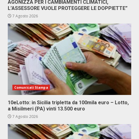
AGONIZZA PER I CAMBIAMENTI CLIMATICI,
L’ASSESSORE VUOLE PROTEGGERE LE DOPPIETTE”
7 Agosto 2026
Comunicati Stampa
10eLotto: in Sicilia tripletta da 100mila euro – Lotto,
a Misilmeri (PA) vinti 13.500 euro
7 Agosto 2026