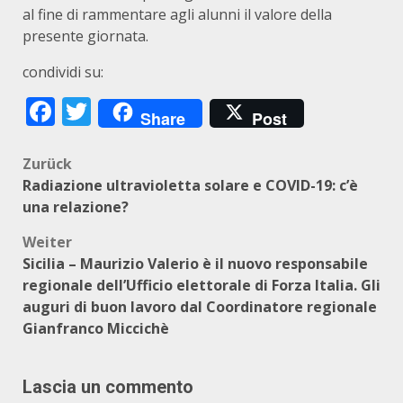
al fine di rammentare agli alunni il valore della
presente giornata.
condividi su:
Facebook
Twitter
Share
Post
Beitragsnavigation
Zurück
Radiazione ultravioletta solare e COVID-19: c’è
una relazione?
Weiter
Sicilia – Maurizio Valerio è il nuovo responsabile
regionale dell’Ufficio elettorale di Forza Italia. Gli
auguri di buon lavoro dal Coordinatore regionale
Gianfranco Miccichè
Lascia un commento