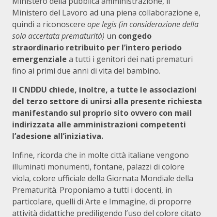
Ministero della pubblica amministrazione, il
Ministero del Lavoro ad una piena collaborazione e,
quindi a riconoscere
ope legis (in considerazione della
sola accertata prematurità)
un
congedo
straordinario retribuito per l’intero periodo
emergenziale
a tutti i genitori dei nati prematuri
fino ai primi due anni di vita del bambino.
Il CNDDU chiede, inoltre, a tutte le associazioni
del terzo settore di unirsi alla presente richiesta
manifestando sul proprio sito ovvero con mail
indirizzata alle amministrazioni competenti
l’adesione all’iniziativa.
Infine, ricorda che in molte città italiane vengono
illuminati monumenti, fontane, palazzi di colore
viola, colore ufficiale della Giornata Mondiale della
Prematurità. Proponiamo a tutti i docenti, in
particolare, quelli di Arte e Immagine, di proporre
attività didattiche prediligendo l’uso del colore citato