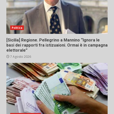
Politica
[Sicilia] Regione. Pellegrino a Mannino “Ignora le
basi dei rapporti fra istizuaioni. Ormai è in campagna
elettorale”
7 Agosto 2026