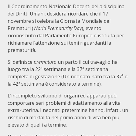
Il Coordinamento Nazionale Docenti della disciplina
dei Diritti Umani, desidera ricordare che il 17
novembre si celebra la Giornata Mondiale dei
Prematuri (
World Prematurity Day
), evento
riconosciuto dal Parlamento Europeo e istituita per
richiamare l’attenzione sui temi riguardanti la
prematurità.
Si definisce
prematuro
un parto il cui travaglio ha
luogo tra la 22ª settimana e la 37ª settimana
completa di gestazione (Un neonato nato tra la 37ª e
la 42ª settimana è considerato a termine).
L’incompleto sviluppo di organi ed apparati può
comportare seri problemi di adattamento alla vita
extra-uterina. I neonati pretermine hanno, infatti, un
rischio di mortalità nel primo anno di vita ben più
elevato di quelli a termine.