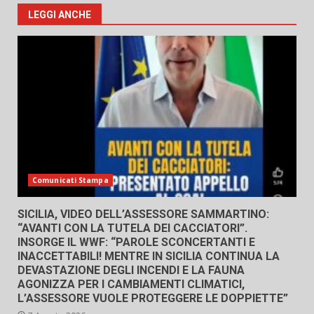
LEGGI ANCHE
Comunicati Stampa
SICILIA, VIDEO DELL’ASSESSORE SAMMARTINO:
“AVANTI CON LA TUTELA DEI CACCIATORI”.
INSORGE IL WWF: “PAROLE SCONCERTANTI E
INACCETTABILI! MENTRE IN SICILIA CONTINUA LA
DEVASTAZIONE DEGLI INCENDI E LA FAUNA
AGONIZZA PER I CAMBIAMENTI CLIMATICI,
L’ASSESSORE VUOLE PROTEGGERE LE DOPPIETTE”