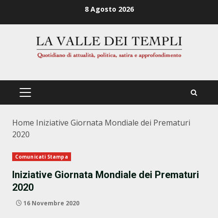
Zum
8 Agosto 2026
Inhalt
springen
PRIMÄRES
MENÜ
Home
Iniziative Giornata Mondiale dei Prematuri
2020
Comunicati Stampa
Iniziative Giornata Mondiale dei Prematuri
2020
16 Novembre 2020