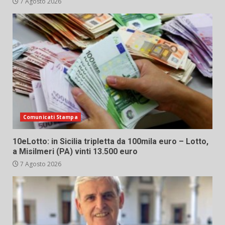
7 Agosto 2026
Comunicati Stampa
10eLotto: in Sicilia tripletta da 100mila euro – Lotto,
a Misilmeri (PA) vinti 13.500 euro
7 Agosto 2026