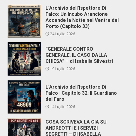
L’Archivio dell’Ispettore Di
Falco: Un Incubo Arancione
Accende la Notte nel Ventre del
Porto (Capitolo 33)
24 Luglio 2026
“GENERALE CONTRO
GENERALE. IL CASO DALLA
CHIESA” – di Isabella Silvestri
19 Luglio 2026
L’Archivio dell’Ispettore Di
Falco | Capitolo 32: Il Guardiano
del Faro
14 Luglio 2026
COSA SCRIVEVA LA CIA SU
ANDREOTTI E I SERVIZI
SEGRETI? – DI ISABELLA