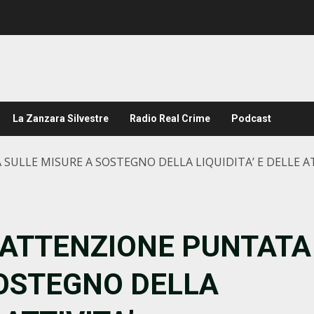
La Zanzara Silvestre
Radio Real Crime
Podcast
ULLE MISURE A SOSTEGNO DELLA LIQUIDITA’ E DELLE AT
 ATTENZIONE PUNTATA
SOSTEGNO DELLA