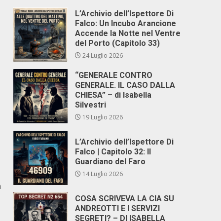
L’Archivio dell’Ispettore Di
Falco: Un Incubo Arancione
Accende la Notte nel Ventre
del Porto (Capitolo 33)
24 Luglio 2026
“GENERALE CONTRO
GENERALE. IL CASO DALLA
CHIESA” – di Isabella
Silvestri
19 Luglio 2026
L’Archivio dell’Ispettore Di
Falco | Capitolo 32: Il
Guardiano del Faro
14 Luglio 2026
n
COSA SCRIVEVA LA CIA SU
ANDREOTTI E I SERVIZI
SEGRETI? – DI ISABELLA