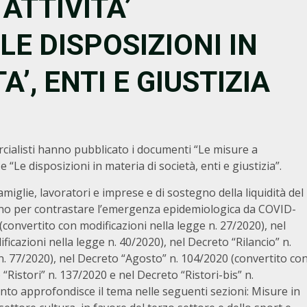
 ATTIVITA’
LE DISPOSIZIONI IN
A’, ENTI E GIUSTIZIA
cialisti hanno pubblicato i documenti “Le misure a
e “Le disposizioni in materia di società, enti e giustizia”.
miglie, lavoratori e imprese e di sostegno della liquidità del
no per contrastare l’emergenza epidemiologica da COVID-
(convertito con modificazioni nella legge n. 27/2020), nel
ficazioni nella legge n. 40/2020), nel Decreto “Rilancio” n.
n. 77/2020), nel Decreto “Agosto” n. 104/2020 (convertito co
“Ristori” n. 137/2020 e nel Decreto “Ristori-bis” n.
to approfondisce il tema nelle seguenti sezioni: Misure in