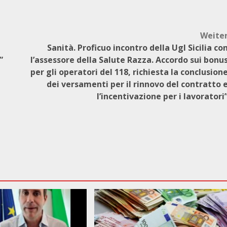
Weite
Sanità. Proficuo incontro della Ugl Sicilia co
”
l’assessore della Salute Razza. Accordo sui bonu
per gli operatori del 118, richiesta la conclusion
dei versamenti per il rinnovo del contratto 
l’incentivazione per i lavoratori