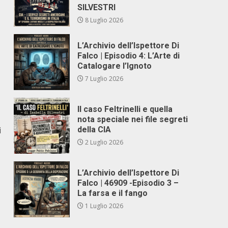
SILVESTRI
8 Luglio 2026
L’Archivio dell’Ispettore Di
Falco | Episodio 4: L’Arte di
Catalogare l’Ignoto
7 Luglio 2026
Il caso Feltrinelli e quella
nota speciale nei file segreti
i
della CIA
2 Luglio 2026
L’Archivio dell’Ispettore Di
Falco | 46909 -Episodio 3 –
La farsa e il fango
1 Luglio 2026