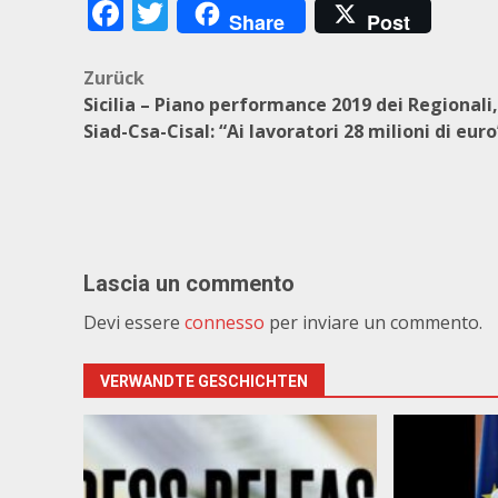
Facebook
Twitter
Share
Post
Beitragsnavigation
Zurück
Sicilia – Piano performance 2019 dei Regionali,
Siad-Csa-Cisal: “Ai lavoratori 28 milioni di euro
Lascia un commento
Devi essere
connesso
per inviare un commento.
VERWANDTE GESCHICHTEN