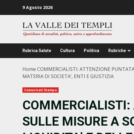
Zum
9 Agosto 2026
Inhalt
springen
Rubrica Salute
Cultura
Politica
Rubriche
Home
COMMERCIALISTI: ATTENZIONE PUNTATA S
MATERIA DI SOCIETA’, ENTI E GIUSTIZIA
Comunicati Stampa
COMMERCIALISTI:
SULLE MISURE A 