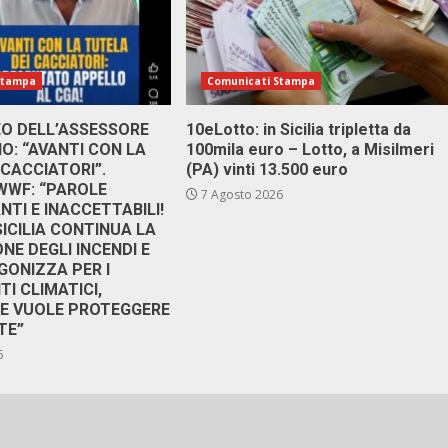
Stampa
Comunicati Stampa
DEO DELL’ASSESSORE
10eLotto: in Sicilia tripletta da
: “AVANTI CON LA
100mila euro – Lotto, a Misilmeri
 CACCIATORI”.
(PA) vinti 13.500 euro
 WWF: “PAROLE
7 Agosto 2026
TI E INACCETTABILI!
SICILIA CONTINUA LA
NE DEGLI INCENDI E
GONIZZA PER I
I CLIMATICI,
RE VUOLE PROTEGGERE
TE”
6