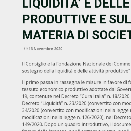
LIQUIDITA’ E DELLE
PRODUTTIVE E SUL
MATERIA DI SOCIET
13 Novembre 2020
Il Consiglio e la Fondazione Nazionale dei Commer
sostegno della liquidità e delle attività produttive” 
Il primo passa in rassegna le misure in favore di fa
tessuto economico produttivo adottate dal Gover
19, contenute nel Decreto “Cura Italia” n. 18/2020 
Decreto “Liquidità” n. 23/2020 (convertito con modi
34/2020 (convertito con modificazioni nella legge 
modificazioni nella legge n. 126/2020), nel Decreto 
149/2020.
Dopo un quadro introduttivo, il documen