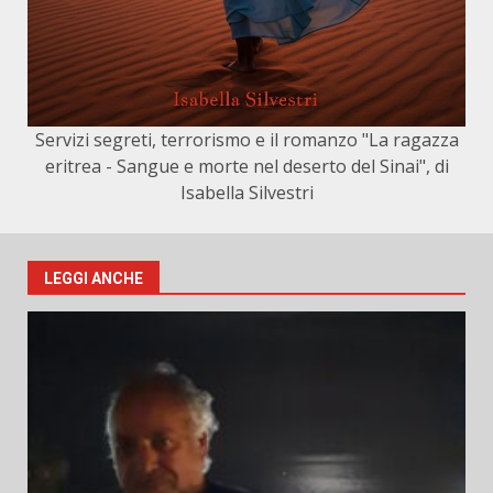
Servizi segreti, terrorismo e il romanzo "La ragazza
eritrea - Sangue e morte nel deserto del Sinai", di
Isabella Silvestri
LEGGI ANCHE