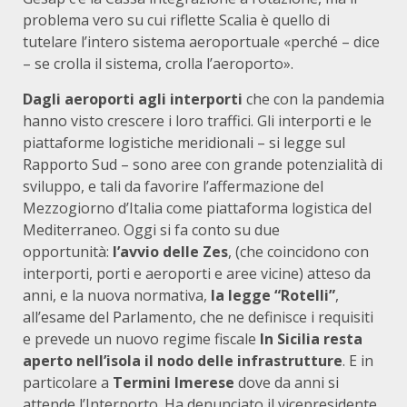
problema vero su cui riflette Scalia è quello di
tutelare l’intero sistema aeroportuale «perché – dice
– se crolla il sistema, crolla l’aeroporto».
Dagli aeroporti agli interporti
che con la pandemia
hanno visto crescere i loro traffici. Gli interporti e le
piattaforme logistiche meridionali – si legge sul
Rapporto Sud – sono aree con grande potenzialità di
sviluppo, e tali da favorire l’affermazione del
Mezzogiorno d’Italia come piattaforma logistica del
Mediterraneo. Oggi si fa conto su due
opportunità:
l’avvio delle Zes
, (che coincidono con
interporti, porti e aeroporti e aree vicine) atteso da
anni, e la nuova normativa,
la legge “Rotelli”
,
all’esame del Parlamento, che ne definisce i requisiti
e prevede un nuovo regime fiscale
In Sicilia resta
aperto nell’isola il nodo delle infrastrutture
. E in
particolare a
Termini Imerese
dove da anni si
attende l’Interporto. Ha denunciato il vicepresidente