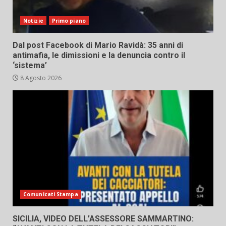
Notizie
Primo piano
Dal post Facebook di Mario Ravidà: 35 anni di
antimafia, le dimissioni e la denuncia contro il
‘sistema’
8 Agosto 2026
Comunicati Stampa
SICILIA, VIDEO DELL’ASSESSORE SAMMARTINO: