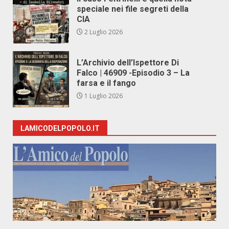
speciale nei file segreti della
CIA
2 Luglio 2026
L’Archivio dell’Ispettore Di
Falco | 46909 -Episodio 3 – La
farsa e il fango
1 Luglio 2026
LAMICODELPOPOLO.IT