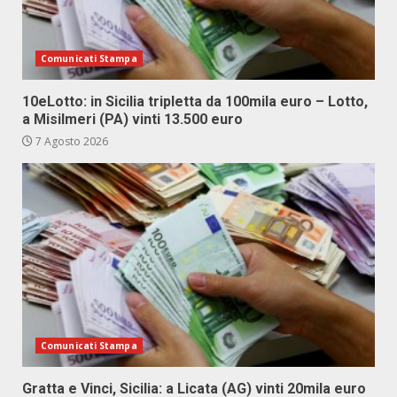
Comunicati Stampa
10eLotto: in Sicilia tripletta da 100mila euro – Lotto,
a Misilmeri (PA) vinti 13.500 euro
7 Agosto 2026
Comunicati Stampa
Gratta e Vinci, Sicilia: a Licata (AG) vinti 20mila euro