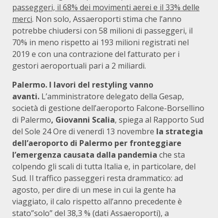
passeggeri, il 68% dei movimenti aerei e il 33% delle
merci
. Non solo, Assaeroporti stima che l’anno
potrebbe chiudersi con 58 milioni di passeggeri, il
70% in meno rispetto ai 193 milioni registrati nel
2019 e con una contrazione del fatturato per i
gestori aeroportuali pari a 2 miliardi.
Palermo. I lavori del restyling vanno
avanti.
L’amministratore delegato della Gesap,
società di gestione dell’aeroporto Falcone-Borsellino
di Palermo
, Giovanni Scalia
,
spiega al Rapporto Sud
del Sole 24 Ore di venerdì 13 novembre
la strategia
dell’aeroporto di Palermo per fronteggiare
l’emergenza causata dalla pandemia
che sta
colpendo gli scali di tutta Italia e, in particolare, del
Sud. Il traffico passeggeri resta drammatico: ad
agosto, per dire di un mese in cui la gente ha
viaggiato, il calo rispetto all’anno precedente è
stato”solo” del 38,3 % (dati Assaeroporti), a