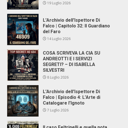
19 Luglio 2026
L’Archivio dell’Ispettore Di
Falco | Capitolo 32: Il Guardiano
del Faro
14 Luglio 2026
COSA SCRIVEVA LA CIA SU
ANDREOTTI E I SERVIZI
SEGRETI? – DI ISABELLA
SILVESTRI
8 Luglio 2026
L’Archivio dell’Ispettore Di
Falco | Episodio 4: L’Arte di
Catalogare l’Ignoto
7 Luglio 2026
Il caso Feltrinelli e quella nota