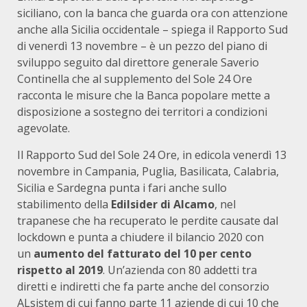
siciliano, con la banca che guarda ora con attenzione
anche alla Sicilia occidentale – spiega il Rapporto Sud
di venerdì 13 novembre – è un pezzo del piano di
sviluppo seguito dal direttore generale Saverio
Continella che al supplemento del Sole 24 Ore
racconta le misure che la Banca popolare mette a
disposizione a sostegno dei territori a condizioni
agevolate.
Il Rapporto Sud del Sole 24 Ore, in edicola venerdì 13
novembre in Campania, Puglia, Basilicata, Calabria,
Sicilia e Sardegna
punta i fari anche sullo
stabilimento della
Edilsider di Alcamo
, nel
trapanese che ha recuperato le perdite causate dal
lockdown e punta a chiudere il bilancio 2020 con
un
aumento del fatturato del 10 per cento
rispetto al 2019
. Un’azienda con 80 addetti tra
diretti e indiretti che fa parte anche del consorzio
ALsistem di cui fanno parte 11 aziende di cui 10 che