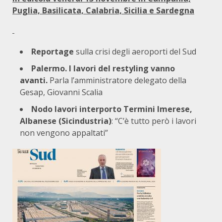
Puglia, Basilicata, Calabria, Sicilia e Sardegna
Reportage
sulla crisi degli aeroporti del Sud
Palermo. I lavori del restyling vanno
avanti.
Parla l’amministratore delegato della
Gesap, Giovanni Scalia
Nodo lavori interporto Termini Imerese,
Albanese (Sicindustria)
: “C’è tutto però i lavori
non vengono appaltati”