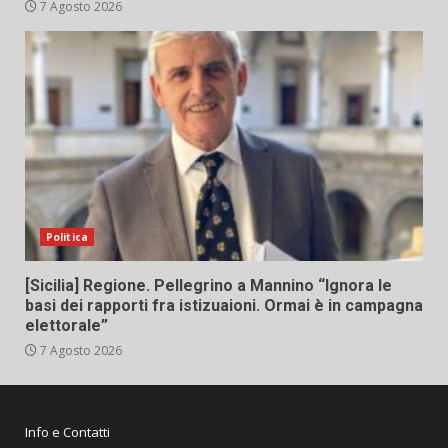
7 Agosto 2026
Politica
[Sicilia] Regione. Pellegrino a Mannino “Ignora le
basi dei rapporti fra istizuaioni. Ormai è in campagna
elettorale”
7 Agosto 2026
Info e Contatti