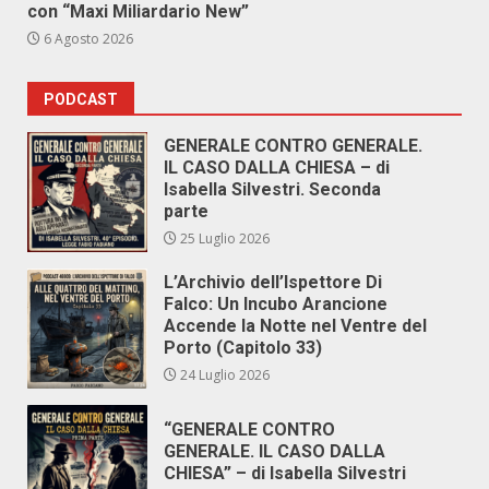
con “Maxi Miliardario New”
6 Agosto 2026
PODCAST
GENERALE CONTRO GENERALE.
IL CASO DALLA CHIESA – di
Isabella Silvestri. Seconda
parte
25 Luglio 2026
L’Archivio dell’Ispettore Di
Falco: Un Incubo Arancione
Accende la Notte nel Ventre del
Porto (Capitolo 33)
24 Luglio 2026
“GENERALE CONTRO
GENERALE. IL CASO DALLA
CHIESA” – di Isabella Silvestri