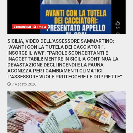
Comunicati Stampa
SICILIA, VIDEO DELL’ASSESSORE SAMMARTINO:
“AVANTI CON LA TUTELA DEI CACCIATORI”.
INSORGE IL WWF: “PAROLE SCONCERTANTI E
INACCETTABILI! MENTRE IN SICILIA CONTINUA LA
DEVASTAZIONE DEGLI INCENDI E LA FAUNA
AGONIZZA PER I CAMBIAMENTI CLIMATICI,
L’ASSESSORE VUOLE PROTEGGERE LE DOPPIETTE”
7 Agosto 2026