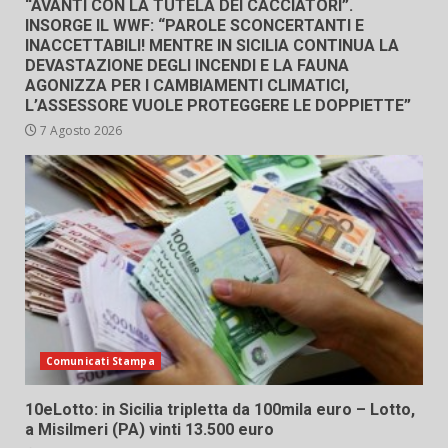
“AVANTI CON LA TUTELA DEI CACCIATORI”.
INSORGE IL WWF: “PAROLE SCONCERTANTI E
INACCETTABILI! MENTRE IN SICILIA CONTINUA LA
DEVASTAZIONE DEGLI INCENDI E LA FAUNA
AGONIZZA PER I CAMBIAMENTI CLIMATICI,
L’ASSESSORE VUOLE PROTEGGERE LE DOPPIETTE”
7 Agosto 2026
Comunicati Stampa
10eLotto: in Sicilia tripletta da 100mila euro – Lotto,
a Misilmeri (PA) vinti 13.500 euro