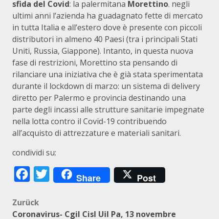
sfida del Covid
: la palermitana
Morettino
. negli
ultimi anni l’azienda ha guadagnato fette di mercato
in tutta Italia e all’estero dove è presente con piccoli
distributori in almeno 40 Paesi (tra i principali Stati
Uniti, Russia, Giappone). Intanto, in questa nuova
fase di restrizioni, Morettino sta pensando di
rilanciare una iniziativa che è già stata sperimentata
durante il lockdown di marzo: un sistema di delivery
diretto per Palermo e provincia destinando una
parte degli incassi alle strutture sanitarie impegnate
nella lotta contro il Covid-19 contribuendo
all’acquisto di attrezzature e materiali sanitari.
condividi su:
Facebook
Twitter
Share
Post
Beitragsnavigation
Zurück
Coronavirus- Cgil Cisl Uil Pa, 13 novembre