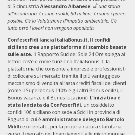
di Sicindustria
Alessandro Albanese
: «
È una storia
all’incontrario. Ci sono i soldi, 80 milioni. Ci sono i pareri,
positivi. C’è la Valutazione d’impatto ambientale. C’è
tutto però i lavori non vengono appaltati
».
ConfeserFidi lancia ItaliaBonus.it.
Il confidi
siciliano crea una piattaforma di scambio basata
sulle aste.
Il Rapporto Sud del Sole 24 Ore spiega ai
lettori cos’è e come funziona ItaliaBonus.it, la
piattaforma che consente a imprese e professionisti
di collocare sul mercato tramite il più vantaggioso
meccanismo di vendita all’asta crediti fiscali dei clienti
(come il Superbonus 110% e gli altri Bonus edilizi, il
Bonus vacanze e il Bonus locazioni).
L’iniziativa è
stata lanciata da ConfeserFidi
, un cosiddetto
confidi 106 siciliano con sede a Scicli in provincia di
Ragusa di cui è
amministratore delegato Bartolo
Mililli
e orientato, per la propria natura statutaria,
verso il mercato dei finanziamenti alle microimprese.