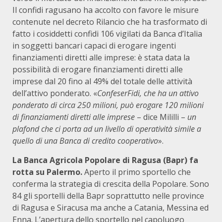
Il confidi ragusano ha accolto con favore le misure
contenute nel decreto Rilancio che ha trasformato di
fatto i cosiddetti confidi 106 vigilati da Banca d’Italia
in soggetti bancari capaci di erogare ingenti
finanziamenti diretti alle imprese: è stata data la
possibilità di erogare finanziamenti diretti alle
imprese dal 20 fino al 49% del totale delle attività
dell’attivo ponderato. «
ConfeserFidi, che ha un attivo
ponderato di circa 250 milioni, può erogare 120 milioni
di finanziamenti diretti alle imprese
– dice Mililli –
un
plafond che ci porta ad un livello di operatività simile a
quello di una Banca di credito cooperativo
».
La Banca Agricola Popolare di Ragusa (Bapr) fa
rotta su Palermo.
Aperto il primo sportello che
conferma la strategia di crescita della Popolare. Sono
84 gli sportelli della Bapr soprattutto nelle province
di Ragusa e Siracusa ma anche a Catania, Messina ed
Enna. L’apertura dello sportello nel capoluogo