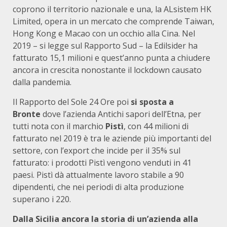
coprono il territorio nazionale e una, la ALsistem HK
Limited, opera in un mercato che comprende Taiwan,
Hong Kong e Macao con un occhio alla Cina. Nel
2019 – si legge sul Rapporto Sud – la Edilsider ha
fatturato 15,1 milioni e quest’anno punta a chiudere
ancora in crescita nonostante il lockdown causato
dalla pandemia.
Il Rapporto del Sole 24 Ore poi
si sposta a
Bronte
dove l’azienda Antichi sapori dell’Etna, per
tutti nota con il marchio
Pistì
, con 44 milioni di
fatturato nel 2019 è tra le aziende più importanti del
settore, con l’export che incide per il 35% sul
fatturato: i prodotti Pistì vengono venduti in 41
paesi. Pistì dà attualmente lavoro stabile a 90
dipendenti, che nei periodi di alta produzione
superano i 220.
Dalla Sicilia ancora la storia di un’azienda alla