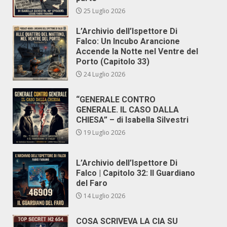
25 Luglio 2026
L’Archivio dell’Ispettore Di
Falco: Un Incubo Arancione
Accende la Notte nel Ventre del
Porto (Capitolo 33)
24 Luglio 2026
“GENERALE CONTRO
GENERALE. IL CASO DALLA
CHIESA” – di Isabella Silvestri
19 Luglio 2026
L’Archivio dell’Ispettore Di
Falco | Capitolo 32: Il Guardiano
del Faro
14 Luglio 2026
COSA SCRIVEVA LA CIA SU