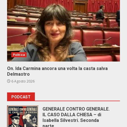
Politica
On. Ida Carmina ancora una volta la casta salva
Delmastro
6 Agosto 2026
PODCAST
GENERALE CONTRO GENERALE.
IL CASO DALLA CHIESA – di
Isabella Silvestri. Seconda
parte