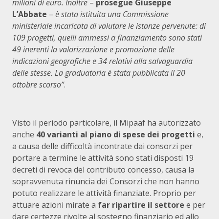
milioni di euro. Inoltre
–
prosegue Giuseppe
L’Abbate
–
è stata istituita una Commissione
ministeriale incaricata di valutare le istanze pervenute: di
109 progetti, quelli ammessi a finanziamento sono stati
49 inerenti la valorizzazione e promozione delle
indicazioni geografiche e 34 relativi alla salvaguardia
delle stesse. La graduatoria è stata pubblicata il 20
ottobre scorso”
.
Visto il periodo particolare, il Mipaaf ha autorizzato
anche
40 varianti al piano di spese dei progetti
e,
a causa delle difficoltà incontrate dai consorzi per
portare a termine le attività sono stati disposti 19
decreti di revoca del contributo concesso, causa la
sopravvenuta rinuncia dei Consorzi che non hanno
potuto realizzare le attività finanziate. Proprio per
attuare azioni mirate a
far ripartire il settore
e per
dare certezze rivolte al sostegno finanziario ed allo