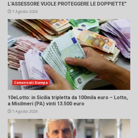
L’ASSESSORE VUOLE PROTEGGERE LE DOPPIETTE”
7 Agosto 2026
Comunicati Stampa
10eLotto: in Sicilia tripletta da 100mila euro – Lotto,
a Misilmeri (PA) vinti 13.500 euro
7 Agosto 2026