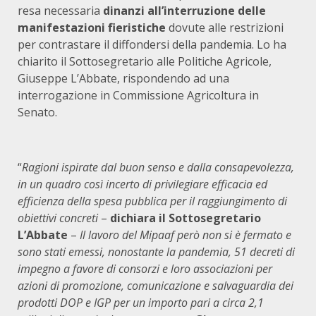
resa necessaria
dinanzi all’interruzione delle
manifestazioni fieristiche
dovute alle restrizioni
per contrastare il diffondersi della pandemia. Lo ha
chiarito il Sottosegretario alle Politiche Agricole,
Giuseppe L’Abbate, rispondendo ad una
interrogazione in Commissione Agricoltura in
Senato.
“
Ragioni ispirate dal buon senso e dalla consapevolezza,
in un quadro così incerto di privilegiare efficacia ed
efficienza della spesa pubblica per il raggiungimento di
obiettivi concreti
–
dichiara il Sottosegretario
L’Abbate
–
Il lavoro del Mipaaf però non si è fermato e
sono stati emessi, nonostante la pandemia, 51 decreti di
impegno a favore di consorzi e loro associazioni per
azioni di promozione, comunicazione e salvaguardia dei
prodotti DOP e IGP per un importo pari a circa 2,1