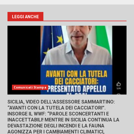
LEGGI ANCHE
Comunicati Stampa
SICILIA, VIDEO DELL’ASSESSORE SAMMARTINO:
“AVANTI CON LA TUTELA DEI CACCIATORI”.
INSORGE IL WWF: “PAROLE SCONCERTANTI E
INACCETTABILI! MENTRE IN SICILIA CONTINUA LA
DEVASTAZIONE DEGLI INCENDI E LA FAUNA
AGONIZZA PER I CAMBIAMENTI CLIMATICI,