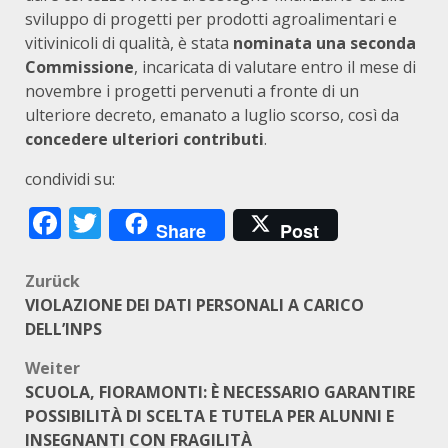
sviluppo di progetti per prodotti agroalimentari e
vitivinicoli di qualità, è stata
nominata una seconda
Commissione
, incaricata di valutare entro il mese di
novembre i progetti pervenuti a fronte di un
ulteriore decreto, emanato a luglio scorso, così da
concedere ulteriori contributi
.
condividi su:
Facebook
Twitter
Share
Post
Beitragsnavigation
Zurück
VIOLAZIONE DEI DATI PERSONALI A CARICO
DELL’INPS
Weiter
SCUOLA, FIORAMONTI: È NECESSARIO GARANTIRE
POSSIBILITÀ DI SCELTA E TUTELA PER ALUNNI E
INSEGNANTI CON FRAGILITÀ