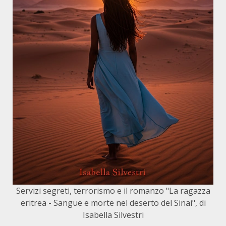
Servizi segreti, terrorismo e il romanzo "La ragazza
eritrea - Sangue e morte nel deserto del Sinai", di
Isabella Silvestri