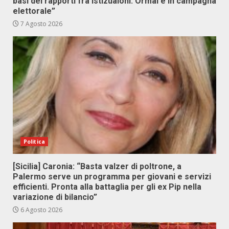
basi dei rapporti fra istizuaioni. Ormai è in campagna
elettorale”
7 Agosto 2026
Politica
[Sicilia] Caronia: “Basta valzer di poltrone, a
Palermo serve un programma per giovani e servizi
efficienti. Pronta alla battaglia per gli ex Pip nella
variazione di bilancio”
6 Agosto 2026