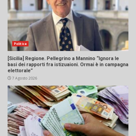
Politica
[Sicilia] Regione. Pellegrino a Mannino “Ignora le
basi dei rapporti fra istizuaioni. Ormai è in campagna
elettorale”
7 Agosto 2026