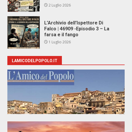
2 Luglio 2026
L’Archivio dell’Ispettore Di
Falco | 46909 -Episodio 3 – La
farsa e il fango
1 Luglio 2026
LAMICODELPOPOLO.IT