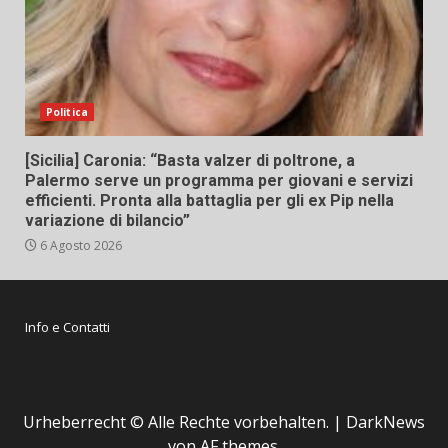
Politica
[Sicilia] Caronia: “Basta valzer di poltrone, a
Palermo serve un programma per giovani e servizi
efficienti. Pronta alla battaglia per gli ex Pip nella
variazione di bilancio”
6 Agosto 2026
Info e Contatti
Urheberrecht © Alle Rechte vorbehalten.
|
DarkNews
von AF themes.