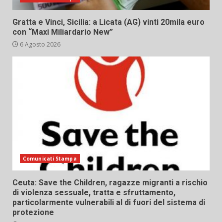
Gratta e Vinci, Sicilia: a Licata (AG) vinti 20mila euro
con “Maxi Miliardario New”
6 Agosto 2026
Comunicati Stampa
Ceuta: Save the Children, ragazze migranti a rischio
di violenza sessuale, tratta e sfruttamento,
particolarmente vulnerabili al di fuori del sistema di
protezione