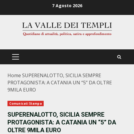
Zum
7 Agosto 2026
Inhalt
springen
PRIMÄRES
MENÜ
Home
SUPERENALOTTO, SICILIA SEMPRE
PROTAGONISTA: A CATANIA UN “5” DA OLTRE
9MILA EURO
Comunicati Stampa
SUPERENALOTTO, SICILIA SEMPRE
PROTAGONISTA: A CATANIA UN “5” DA
OLTRE 9MILA EURO