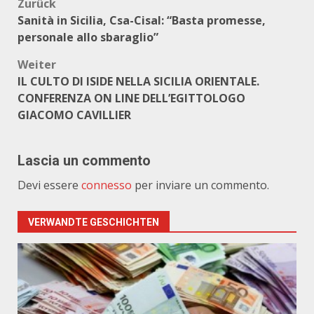
Beitragsnavigation
Zurück
Sanità in Sicilia, Csa-Cisal: “Basta promesse,
personale allo sbaraglio”
Weiter
IL CULTO DI ISIDE NELLA SICILIA ORIENTALE.
CONFERENZA ON LINE DELL’EGITTOLOGO
GIACOMO CAVILLIER
Lascia un commento
Devi essere
connesso
per inviare un commento.
VERWANDTE GESCHICHTEN