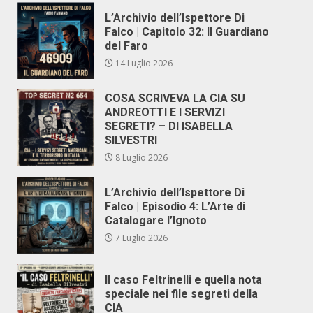
L’Archivio dell’Ispettore Di
Falco | Capitolo 32: Il Guardiano
del Faro
14 Luglio 2026
COSA SCRIVEVA LA CIA SU
ANDREOTTI E I SERVIZI
SEGRETI? – DI ISABELLA
SILVESTRI
8 Luglio 2026
L’Archivio dell’Ispettore Di
Falco | Episodio 4: L’Arte di
Catalogare l’Ignoto
7 Luglio 2026
Il caso Feltrinelli e quella nota
speciale nei file segreti della
CIA