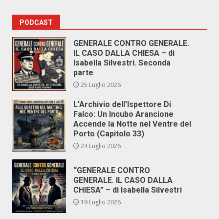
PODCAST
GENERALE CONTRO GENERALE.
IL CASO DALLA CHIESA – di
Isabella Silvestri. Seconda
parte
25 Luglio 2026
L’Archivio dell’Ispettore Di
Falco: Un Incubo Arancione
Accende la Notte nel Ventre del
Porto (Capitolo 33)
24 Luglio 2026
“GENERALE CONTRO
GENERALE. IL CASO DALLA
CHIESA” – di Isabella Silvestri
19 Luglio 2026