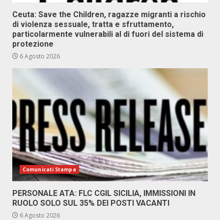
Ceuta: Save the Children, ragazze migranti a rischio
di violenza sessuale, tratta e sfruttamento,
particolarmente vulnerabili al di fuori del sistema di
protezione
6 Agosto 2026
Comunicati Stampa
PERSONALE ATA: FLC CGIL SICILIA, IMMISSIONI IN
RUOLO SOLO SUL 35% DEI POSTI VACANTI
6 Agosto 2026