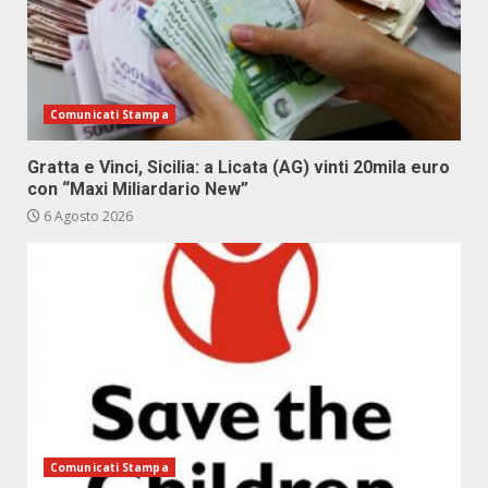
Comunicati Stampa
Gratta e Vinci, Sicilia: a Licata (AG) vinti 20mila euro
con “Maxi Miliardario New”
6 Agosto 2026
Comunicati Stampa