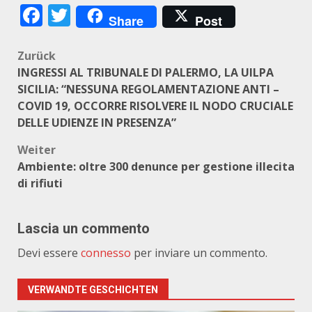
Facebook
Twitter
Share
Post
Beitragsnavigation
Zurück
INGRESSI AL TRIBUNALE DI PALERMO, LA UILPA
SICILIA: “NESSUNA REGOLAMENTAZIONE ANTI –
COVID 19, OCCORRE RISOLVERE IL NODO CRUCIALE
DELLE UDIENZE IN PRESENZA”
Weiter
Ambiente: oltre 300 denunce per gestione illecita
di rifiuti
Lascia un commento
Devi essere
connesso
per inviare un commento.
VERWANDTE GESCHICHTEN