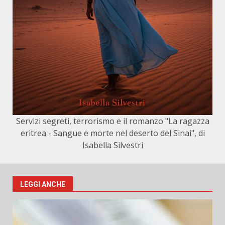
Servizi segreti, terrorismo e il romanzo "La ragazza
eritrea - Sangue e morte nel deserto del Sinai", di
Isabella Silvestri
LEGGI ANCHE