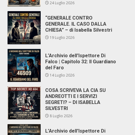
24 Luglio 2026
“GENERALE CONTRO
GENERALE. IL CASO DALLA
CHIESA” – di Isabella Silvestri
19 Luglio 2026
L’Archivio dell’Ispettore Di
Falco | Capitolo 32: Il Guardiano
del Faro
14 Luglio 2026
COSA SCRIVEVA LA CIA SU
ANDREOTTI E I SERVIZI
SEGRETI? – DI ISABELLA
SILVESTRI
8 Luglio 2026
L’Archivio dell’Ispettore Di