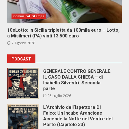
Comunicati Stampa
10eLotto: in Sicilia tripletta da 100mila euro – Lotto,
a Misilmeri (PA) vinti 13.500 euro
7 Agosto 2026
PODCAST
GENERALE CONTRO GENERALE.
IL CASO DALLA CHIESA – di
Isabella Silvestri. Seconda
parte
25 Luglio 2026
L’Archivio dell’Ispettore Di
Falco: Un Incubo Arancione
Accende la Notte nel Ventre del
Porto (Capitolo 33)