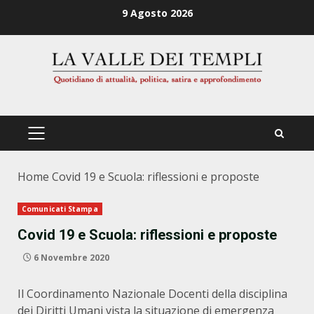
Zum
9 Agosto 2026
Inhalt
springen
PRIMÄRES
MENÜ
Home
Covid 19 e Scuola: riflessioni e proposte
Comunicati Stampa
Covid 19 e Scuola: riflessioni e proposte
6 Novembre 2020
Il Coordinamento Nazionale Docenti della disciplina
dei Diritti Umani vista la situazione di emergenza