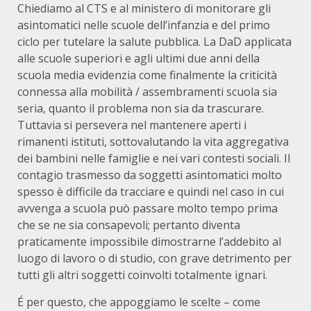
Chiediamo al CTS e al ministero di monitorare gli
asintomatici nelle scuole dell’infanzia e del primo
ciclo per tutelare la salute pubblica. La DaD applicata
alle scuole superiori e agli ultimi due anni della
scuola media evidenzia come finalmente la criticità
connessa alla mobilità / assembramenti scuola sia
seria, quanto il problema non sia da trascurare.
Tuttavia si persevera nel mantenere aperti i
rimanenti istituti, sottovalutando la vita aggregativa
dei bambini nelle famiglie e nei vari contesti sociali. Il
contagio trasmesso da soggetti asintomatici molto
spesso è difficile da tracciare e quindi nel caso in cui
avvenga a scuola può passare molto tempo prima
che se ne sia consapevoli; pertanto diventa
praticamente impossibile dimostrarne l’addebito al
luogo di lavoro o di studio, con grave detrimento per
tutti gli altri soggetti coinvolti totalmente ignari.
É per questo, che appoggiamo le scelte – come