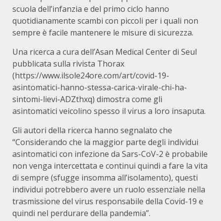
scuola dell’infanzia e del primo ciclo hanno
quotidianamente scambi con piccoli per i quali non
sempre è facile mantenere le misure di sicurezza.
Una ricerca a cura dell’Asan Medical Center di Seul
pubblicata sulla rivista Thorax
(https://www.ilsole24ore.com/art/covid-19-
asintomatici-hanno-stessa-carica-virale-chi-ha-
sintomi-lievi-ADZthxq) dimostra come gli
asintomatici veicolino spesso il virus a loro insaputa.
Gli autori della ricerca hanno segnalato che
“Considerando che la maggior parte degli individui
asintomatici con infezione da Sars-CoV-2 è probabile
non venga intercettata e continui quindi a fare la vita
di sempre (sfugge insomma all’isolamento), questi
individui potrebbero avere un ruolo essenziale nella
trasmissione del virus responsabile della Covid-19 e
quindi nel perdurare della pandemia”.