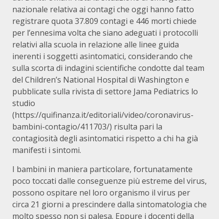
nazionale relativa ai contagi che oggi hanno fatto
registrare quota 37.809 contagi e 446 morti chiede
per l’ennesima volta che siano adeguati i protocolli
relativi alla scuola in relazione alle linee guida
inerenti i soggetti asintomatici, considerando che
sulla scorta di indagini scientifiche condotte dal team
del Children’s National Hospital di Washington e
pubblicate sulla rivista di settore Jama Pediatrics lo
studio
(https://quifinanza.it/editoriali/video/coronavirus-
bambini-contagio/411703/) risulta pari la
contagiosità degli asintomatici rispetto a chi ha già
manifesti i sintomi.
I bambini in maniera particolare, fortunatamente
poco toccati dalle conseguenze più estreme del virus,
possono ospitare nel loro organismo il virus per
circa 21 giorni a prescindere dalla sintomatologia che
molto spesso non si palesa. Eppure i docenti della