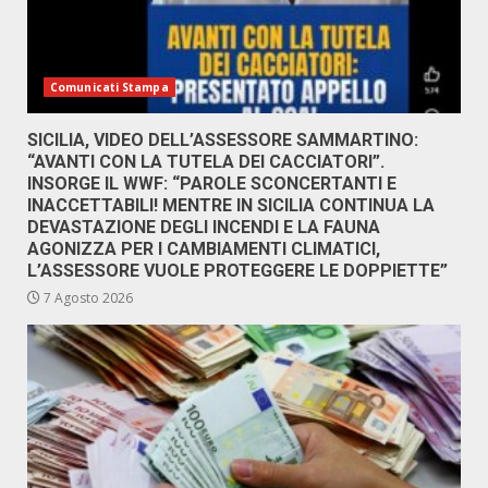
Comunicati Stampa
SICILIA, VIDEO DELL’ASSESSORE SAMMARTINO:
“AVANTI CON LA TUTELA DEI CACCIATORI”.
INSORGE IL WWF: “PAROLE SCONCERTANTI E
INACCETTABILI! MENTRE IN SICILIA CONTINUA LA
DEVASTAZIONE DEGLI INCENDI E LA FAUNA
AGONIZZA PER I CAMBIAMENTI CLIMATICI,
L’ASSESSORE VUOLE PROTEGGERE LE DOPPIETTE”
7 Agosto 2026