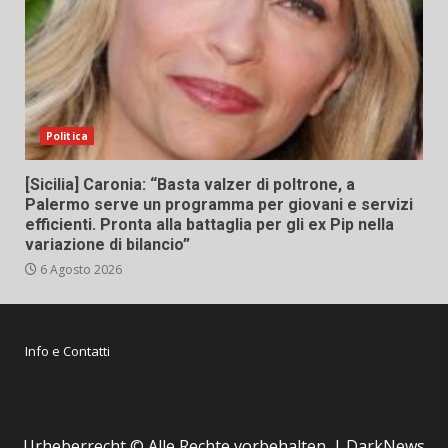
Politica
[Sicilia] Caronia: “Basta valzer di poltrone, a
Palermo serve un programma per giovani e servizi
efficienti. Pronta alla battaglia per gli ex Pip nella
variazione di bilancio”
6 Agosto 2026
Info e Contatti
Urheberrecht © Alle Rechte vorbehalten.
|
DarkNews