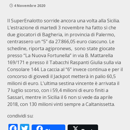
4 Novembre 2020
Il SuperEnalotto sorride ancora una volta alla Sicilia.
L’estrazione di martedì 3 novembre ha fatto sì che
due giocatori di Bagheria, in provincia di Palermo,
centrassero un “5” da 27.866,05 euro ciascuno. Le
schedine, riporta agipronews, sono state giocate
presso “La Nuova Fortunella” in via B. Mattarella
169/171 e presso il Tabacchi Raspanti Giulia sulla via
Consolare 144. La caccia al “6” invece continua e per il
concorso di giovedì il Jackpot metterà in palio 60,5
milioni di euro. L’ultima sestina vincente è arrivata il
7 luglio scorso, con i 59,4 milioni di euro finiti a
Sassari, mentre in Sicilia il 6 non si vede da aprile
2018, con 130 milioni vinti sempre a Caltanissetta.
condividi su:
Facebook
Twitter