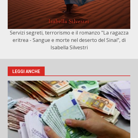
Servizi segreti, terrorismo e il romanzo "La ragazza
eritrea - Sangue e morte nel deserto del Sinai", di
Isabella Silvestri
LEGGI ANCHE