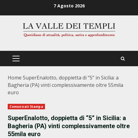
Zum
7 Agosto 2026
Inhalt
springen
PRIMÄRES
MENÜ
Home
SuperEnalotto, doppietta di “5” in Sicilia: a
Bagheria (PA) vinti complessivamente oltre 55mila
euro
Comunicati Stampa
SuperEnalotto, doppietta di “5” in Sicilia: a
Bagheria (PA) vinti complessivamente oltre
55mila euro