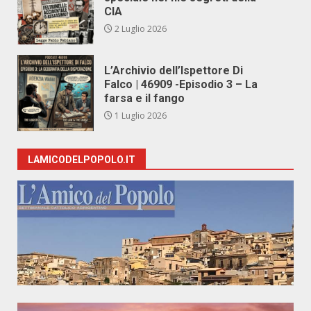
CIA
2 Luglio 2026
L’Archivio dell’Ispettore Di
Falco | 46909 -Episodio 3 – La
farsa e il fango
1 Luglio 2026
LAMICODELPOPOLO.IT