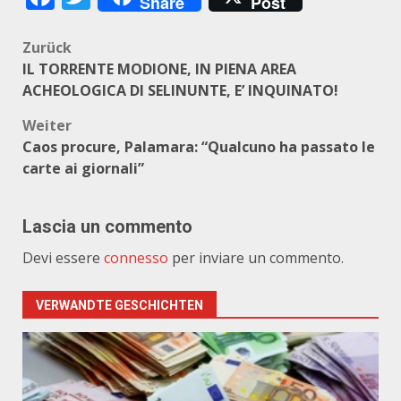
Share
Post
Beitragsnavigation
Zurück
IL TORRENTE MODIONE, IN PIENA AREA
ACHEOLOGICA DI SELINUNTE, E’ INQUINATO!
Weiter
Caos procure, Palamara: “Qualcuno ha passato le
carte ai giornali”
Lascia un commento
Devi essere
connesso
per inviare un commento.
VERWANDTE GESCHICHTEN