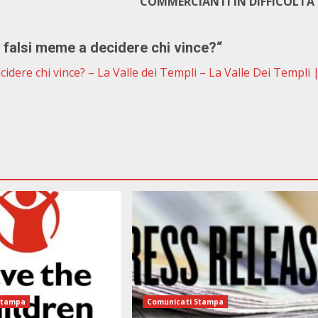
COMMERCIANTI IN DIFFICOLTÀ
 falsi meme a decidere chi vince?
“
cidere chi vince? – La Valle dei Templi – La Valle Dei Templi 
Stampa
Comunicati Stampa