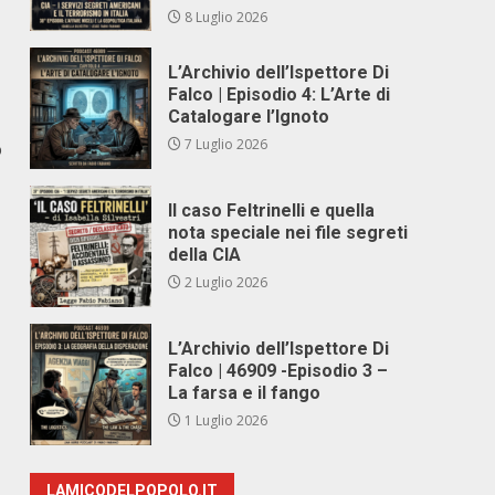
8 Luglio 2026
L’Archivio dell’Ispettore Di
Falco | Episodio 4: L’Arte di
Catalogare l’Ignoto
7 Luglio 2026
o
Il caso Feltrinelli e quella
nota speciale nei file segreti
della CIA
2 Luglio 2026
L’Archivio dell’Ispettore Di
Falco | 46909 -Episodio 3 –
La farsa e il fango
1 Luglio 2026
LAMICODELPOPOLO.IT