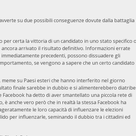
 avverte su due possibili conseguenze dovute dalla battaglia
per certa la vittoria di un candidato in uno stato specifico 
 ancora arrivato il risultato definitivo. Informazioni errate
lli immediatamente precedenti, possono dissuadere gli
l comportamento, se vengono a sapere che un certo candidato
 meme su Paesi esteri che hanno interferito nel giorno
isultato finale sarebbe in dubbio e si alimenterebbero diatribe
he
Facebook ha detto di aver smantellato
una piccola rete di
o, è anche vero però che in realtà la stessa Facebook ha
ageratamente le loro capacità di influenzare le elezioni
o per influenzarle, seminando il dubbio tra i cittadini ed