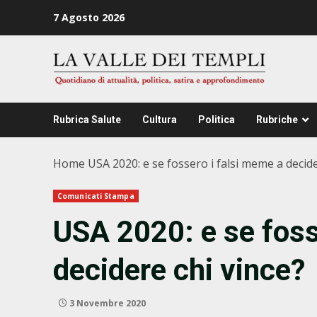
Zum
7 Agosto 2026
Inhalt
springen
Rubrica Salute
Cultura
Politica
Rubriche
Home
USA 2020: e se fossero i falsi meme a decide
Comunicati Stampa
USA 2020: e se foss
decidere chi vince?
3 Novembre 2020