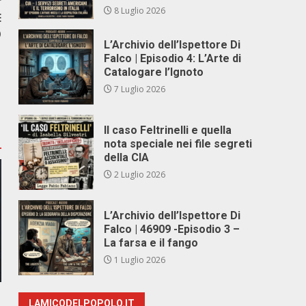
r
8 Luglio 2026
E
O
L’Archivio dell’Ispettore Di
Falco | Episodio 4: L’Arte di
Catalogare l’Ignoto
7 Luglio 2026
Il caso Feltrinelli e quella
nota speciale nei file segreti
della CIA
2 Luglio 2026
L’Archivio dell’Ispettore Di
Falco | 46909 -Episodio 3 –
La farsa e il fango
1 Luglio 2026
LAMICODELPOPOLO.IT