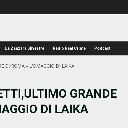
La Zanzara Silvestre
Radio Real Crime
Podcast
E DI ROMA – L’OMAGGIO DI LAIKA
IETTI,ULTIMO GRANDE
MAGGIO DI LAIKA