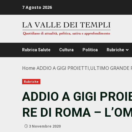
Zum
7 Agosto 2026
Inhalt
springen
Rubrica Salute
Cultura
Politica
Rubriche
Home
ADDIO A GIGI PROIETTI,ULTIMO GRANDE R
Rubriche
ADDIO A GIGI PRO
RE DI ROMA – L’O
3 Novembre 2020