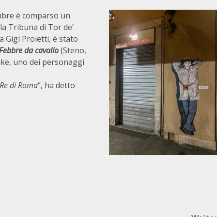
vembre è comparso un
lla Tribuna di Tor de’
 Gigi Proietti, è stato
Febbre da cavallo
(Steno,
rake, uno dei personaggi
e Re di Roma
“, ha detto