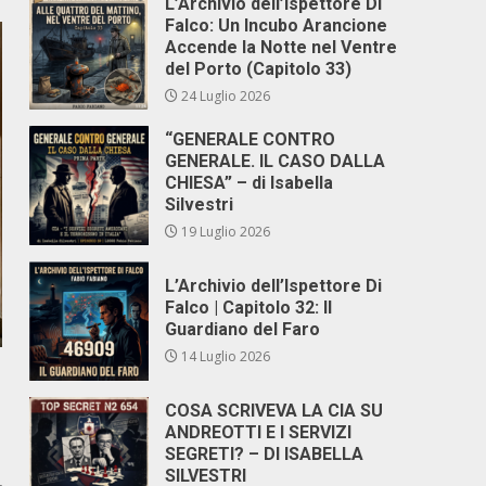
L’Archivio dell’Ispettore Di
Falco: Un Incubo Arancione
Accende la Notte nel Ventre
del Porto (Capitolo 33)
24 Luglio 2026
“GENERALE CONTRO
GENERALE. IL CASO DALLA
CHIESA” – di Isabella
Silvestri
19 Luglio 2026
L’Archivio dell’Ispettore Di
Falco | Capitolo 32: Il
Guardiano del Faro
14 Luglio 2026
COSA SCRIVEVA LA CIA SU
ANDREOTTI E I SERVIZI
SEGRETI? – DI ISABELLA
SILVESTRI