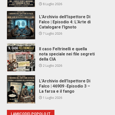
8 Luglio 2026
L’Archivio dell’Ispettore Di
Falco | Episodio 4: L’Arte di
Catalogare l’Ignoto
7 Luglio 2026
Il caso Feltrinelli e quella
nota speciale nei file segreti
della CIA
2 Luglio 2026
L’Archivio dell’Ispettore Di
Falco | 46909 -Episodio 3 –
La farsa e il fango
1 Luglio 2026
LAMICODELPOPOLO.IT