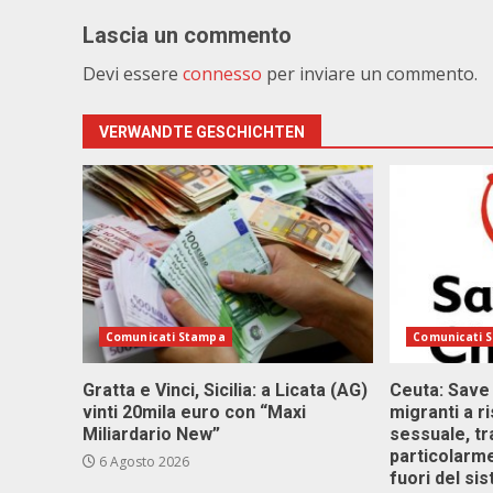
Lascia un commento
Devi essere
connesso
per inviare un commento.
VERWANDTE GESCHICHTEN
Comunicati Stampa
Comunicati 
Gratta e Vinci, Sicilia: a Licata (AG)
Ceuta: Save
vinti 20mila euro con “Maxi
migranti a r
Miliardario New”
sessuale, tr
particolarme
6 Agosto 2026
fuori del si