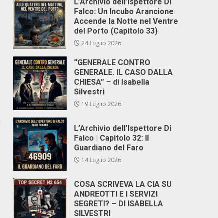
L’Archivio dell’Ispettore Di
Falco: Un Incubo Arancione
Accende la Notte nel Ventre
del Porto (Capitolo 33)
24 Luglio 2026
“GENERALE CONTRO
GENERALE. IL CASO DALLA
CHIESA” – di Isabella
Silvestri
19 Luglio 2026
a
L’Archivio dell’Ispettore Di
Falco | Capitolo 32: Il
Guardiano del Faro
14 Luglio 2026
COSA SCRIVEVA LA CIA SU
ANDREOTTI E I SERVIZI
SEGRETI? – DI ISABELLA
SILVESTRI