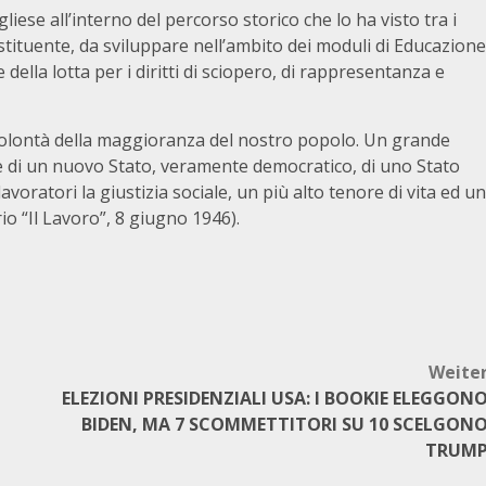
ese all’interno del percorso storico che lo ha visto tra i
stituente, da sviluppare nell’ambito dei moduli di Educazione
e della lotta per i diritti di sciopero, di rappresentanza e
a volontà della maggioranza del nostro popolo. Un grande
ne di un nuovo Stato, veramente democratico, di uno Stato
avoratori la giustizia sociale, un più alto tenore di vita ed un
orio “Il Lavoro”, 8 giugno 1946).
Weite
ELEZIONI PRESIDENZIALI USA: I BOOKIE ELEGGON
BIDEN, MA 7 SCOMMETTITORI SU 10 SCELGON
TRUM