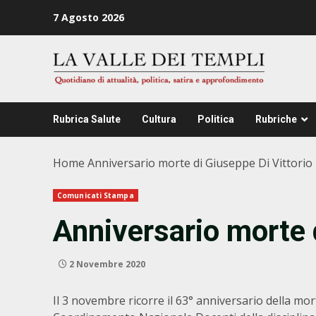
Zum
7 Agosto 2026
Inhalt
springen
Rubrica Salute
Cultura
Politica
Rubriche
Home
Anniversario morte di Giuseppe Di Vittorio
Comunicati Stampa
Anniversario morte 
2 Novembre 2020
Il 3 novembre ricorre il 63° anniversario della mort