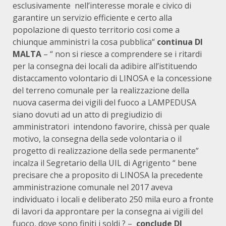
esclusivamente nell’interesse morale e civico di
garantire un servizio efficiente e certo alla
popolazione di questo territorio cosi come a
chiunque amministri la cosa pubblica“
continua DI
MALTA
– “ non si riesce a comprendere se i ritardi
per la consegna dei locali da adibire all’istituendo
distaccamento volontario di LINOSA e la concessione
del terreno comunale per la realizzazione della
nuova caserma dei vigili del fuoco a LAMPEDUSA
siano dovuti ad un atto di pregiudizio di
amministratori intendono favorire, chissà per quale
motivo, la consegna della sede volontaria o il
progetto di realizzazione della sede permanente”
incalza il Segretario della UIL di Agrigento “ bene
precisare che a proposito di LINOSA la precedente
amministrazione comunale nel 2017 aveva
individuato i locali e deliberato 250 mila euro a fronte
di lavori da approntare per la consegna ai vigili del
fuoco, dove sono finiti i soldi ? –
conclude DI