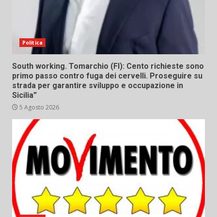
Politica
South working. Tomarchio (FI): Cento richieste sono
primo passo contro fuga dei cervelli. Proseguire su
strada per garantire sviluppo e occupazione in
Sicilia”
5 Agosto 2026