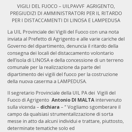
VIGILI DEL FUOCO – UILPAVVF AGRIGENTO,
PREGIUDIZI DI AMMINISTRATORI PER IL RITARDO
PER I DISTACCAMENTI DI LINOSA E LAMPEDUSA
La UIL Provinciale dei Vigili del Fuoco con una nota
inviata al Prefetto di Agrigento e alle varie cariche del
Governo del dipartimento, denuncia il ritardo della
consegna dei locali del distaccamento volontario
dell’isola di LINOSA e della concessione di un terreno
comunale per la realizzazione da parte del
dipartimento dei vigili del fuoco per la costruzione
della nuova caserma a LAMPEDUSA.
Il segretario Provinciale della UIL PA dei Vigili del
Fuoco di Agrigento
Antonio DI MALTA
intervenuto
sulla vicenda –
dichiara
– “ Vogliamo sgomberare il
campo da qualsiasi strumentalizzazione di sorta
messe in atto da alcuni individui e trattare, piuttosto,
determinate tematiche solo ed