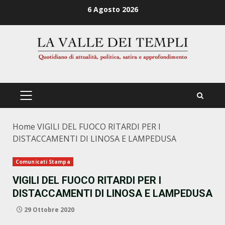
Zum
6 Agosto 2026
Inhalt
springen
PRIMÄRES
MENÜ
Home
VIGILI DEL FUOCO RITARDI PER I
DISTACCAMENTI DI LINOSA E LAMPEDUSA
Comunicati Stampa
VIGILI DEL FUOCO RITARDI PER I
DISTACCAMENTI DI LINOSA E LAMPEDUSA
29 Ottobre 2020