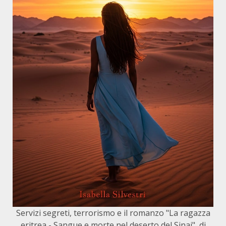
Servizi segreti, terrorismo e il romanzo "La ragazza
eritrea - Sangue e morte nel deserto del Sinai", di