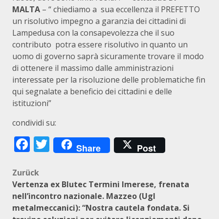
MALTA
– “ chiediamo a sua eccellenza il PREFETTO
un risolutivo impegno a garanzia dei cittadini di
Lampedusa con la consapevolezza che il suo
contributo potra essere risolutivo in quanto un
uomo di governo saprà sicuramente trovare il modo
di ottenere il massimo dalle amministrazioni
interessate per la risoluzione delle problematiche fin
qui segnalate a beneficio dei cittadini e delle
istituzioni”
condividi su:
Facebook
Twitter
Share
Post
Beitragsnavigation
Zurück
Vertenza ex Blutec Termini Imerese, frenata
nell’incontro nazionale. Mazzeo (Ugl
metalmeccanici): “Nostra cautela fondata. Si