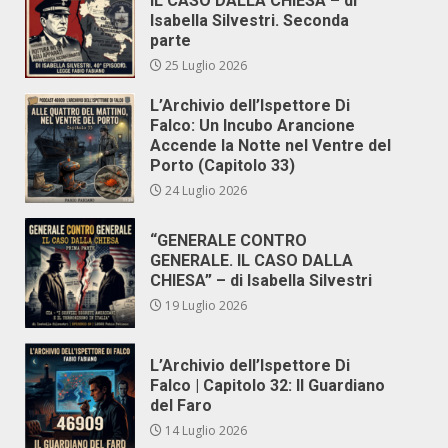
IL CASO DALLA CHIESA – di
Isabella Silvestri. Seconda
parte
25 Luglio 2026
L’Archivio dell’Ispettore Di
Falco: Un Incubo Arancione
Accende la Notte nel Ventre del
Porto (Capitolo 33)
24 Luglio 2026
“GENERALE CONTRO
GENERALE. IL CASO DALLA
CHIESA” – di Isabella Silvestri
19 Luglio 2026
L’Archivio dell’Ispettore Di
Falco | Capitolo 32: Il Guardiano
del Faro
14 Luglio 2026