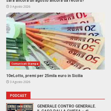
sarà ancora un agosto ancora da record?
3 Agosto 2026
Comunicati Stampa
10eLotto, premi per 25mila euro in Sicilia
3 Agosto 2026
PODCAST
GENERALE CONTRO GENERALE.