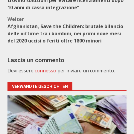
trovino soluzioni per evitare licenziamenti dopo
10 anni di cassa integrazione”
Weiter
Afghanistan, Save the Children: brutale bilancio
delle vittime tra i bambini, nei primi nove mesi
del 2020 uccisi o feriti oltre 1800 minori
Lascia un commento
Devi essere
connesso
per inviare un commento.
VERWANDTE GESCHICHTEN