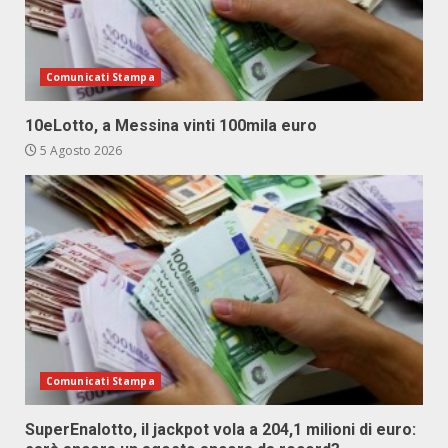
Comunicati Stampa
10eLotto, a Messina vinti 100mila euro
5 Agosto 2026
Comunicati Stampa
SuperEnalotto, il jackpot vola a 204,1 milioni di euro: