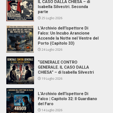
IL CASO DALLA CHIESA – di
Isabella Silvestri. Seconda
parte
25 Luglio 2026
L’Archivio dell’Ispettore Di
Falco: Un Incubo Arancione
Accende la Notte nel Ventre del
Porto (Capitolo 33)
24 Luglio 2026
“GENERALE CONTRO
GENERALE. IL CASO DALLA
CHIESA” – di Isabella Silvestri
19 Luglio 2026
L’Archivio dell’Ispettore Di
Falco | Capitolo 32: Il Guardiano
del Faro
14 Luglio 2026