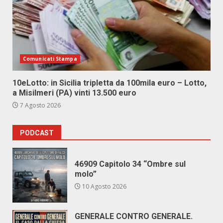
Comunicati Stampa
10eLotto: in Sicilia tripletta da 100mila euro – Lotto,
a Misilmeri (PA) vinti 13.500 euro
7 Agosto 2026
PODCAST
46909 Capitolo 34 “Ombre sul
molo”
10 Agosto 2026
GENERALE CONTRO GENERALE.