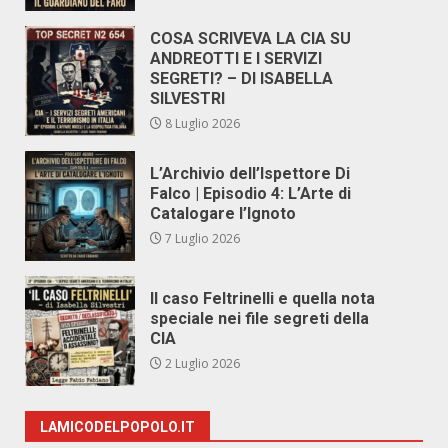
COSA SCRIVEVA LA CIA SU
ANDREOTTI E I SERVIZI
SEGRETI? – DI ISABELLA
SILVESTRI
8 Luglio 2026
L’Archivio dell’Ispettore Di
Falco | Episodio 4: L’Arte di
Catalogare l’Ignoto
7 Luglio 2026
Il caso Feltrinelli e quella nota
speciale nei file segreti della
CIA
2 Luglio 2026
LAMICODELPOPOLO.IT