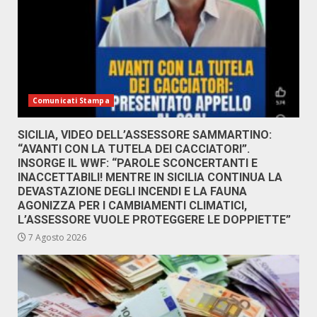
Comunicati Stampa
SICILIA, VIDEO DELL’ASSESSORE SAMMARTINO:
“AVANTI CON LA TUTELA DEI CACCIATORI”.
INSORGE IL WWF: “PAROLE SCONCERTANTI E
INACCETTABILI! MENTRE IN SICILIA CONTINUA LA
DEVASTAZIONE DEGLI INCENDI E LA FAUNA
AGONIZZA PER I CAMBIAMENTI CLIMATICI,
L’ASSESSORE VUOLE PROTEGGERE LE DOPPIETTE”
7 Agosto 2026