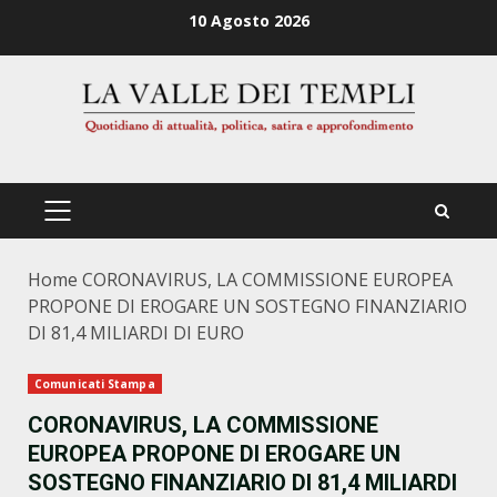
Zum
10 Agosto 2026
Inhalt
springen
PRIMÄRES
MENÜ
Home
CORONAVIRUS, LA COMMISSIONE EUROPEA
PROPONE DI EROGARE UN SOSTEGNO FINANZIARIO
DI 81,4 MILIARDI DI EURO
Comunicati Stampa
CORONAVIRUS, LA COMMISSIONE
EUROPEA PROPONE DI EROGARE UN
SOSTEGNO FINANZIARIO DI 81,4 MILIARDI