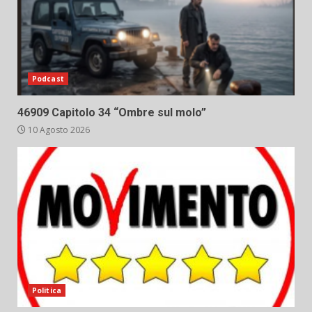
Podcast
46909 Capitolo 34 “Ombre sul molo”
10 Agosto 2026
Politica