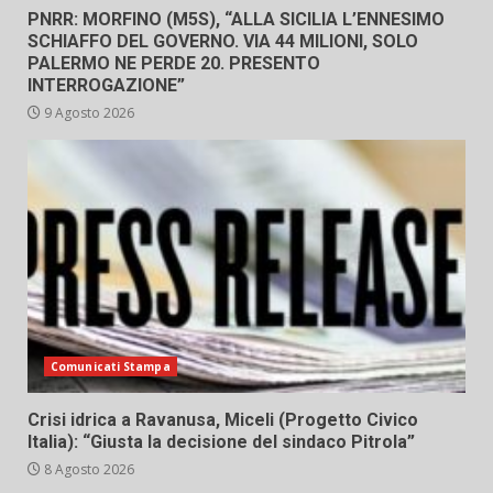
PNRR: MORFINO (M5S), “ALLA SICILIA L’ENNESIMO
SCHIAFFO DEL GOVERNO. VIA 44 MILIONI, SOLO
PALERMO NE PERDE 20. PRESENTO
INTERROGAZIONE”
9 Agosto 2026
Comunicati Stampa
Crisi idrica a Ravanusa, Miceli (Progetto Civico
Italia): “Giusta la decisione del sindaco Pitrola”
8 Agosto 2026