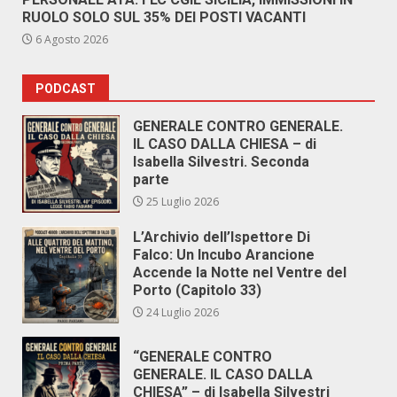
RUOLO SOLO SUL 35% DEI POSTI VACANTI
6 Agosto 2026
PODCAST
GENERALE CONTRO GENERALE.
IL CASO DALLA CHIESA – di
Isabella Silvestri. Seconda
parte
25 Luglio 2026
L’Archivio dell’Ispettore Di
Falco: Un Incubo Arancione
Accende la Notte nel Ventre del
Porto (Capitolo 33)
24 Luglio 2026
“GENERALE CONTRO
GENERALE. IL CASO DALLA
CHIESA” – di Isabella Silvestri