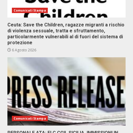
Comunicati Stampa
Ceuta: Save the Children, ragazze migranti a rischio
di violenza sessuale, tratta e sfruttamento,
particolarmente vulnerabili al di fuori del sistema di
protezione
6 Agosto 2026
Comunicati Stampa
PERSONALE ATA: FLC CGIL SICILIA, IMMISSIONI IN