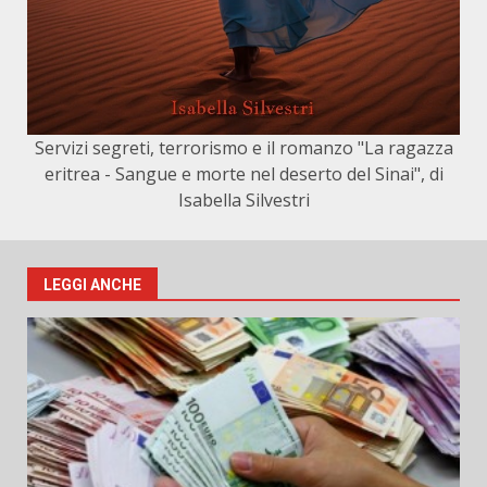
Servizi segreti, terrorismo e il romanzo "La ragazza
eritrea - Sangue e morte nel deserto del Sinai", di
Isabella Silvestri
LEGGI ANCHE