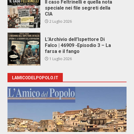
Il caso Feltrinelli e quella nota
speciale nei file segreti della
CIA
2 Luglio 2026
L’Archivio dell’Ispettore Di
Falco | 46909 -Episodio 3 – La
farsa e il fango
1 Luglio 2026
LAMICODELPOPOLO.IT