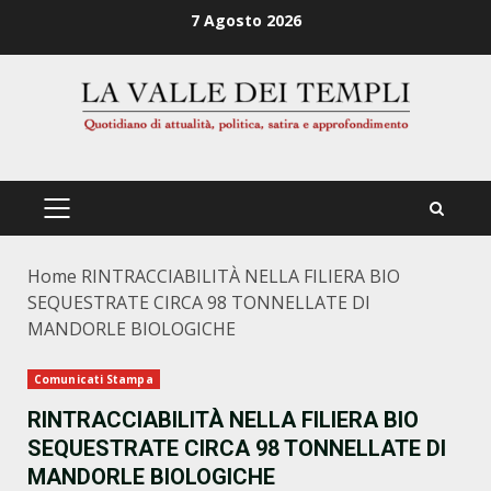
Zum
7 Agosto 2026
Inhalt
springen
PRIMÄRES
MENÜ
Home
RINTRACCIABILITÀ NELLA FILIERA BIO
SEQUESTRATE CIRCA 98 TONNELLATE DI
MANDORLE BIOLOGICHE
Comunicati Stampa
RINTRACCIABILITÀ NELLA FILIERA BIO
SEQUESTRATE CIRCA 98 TONNELLATE DI
MANDORLE BIOLOGICHE