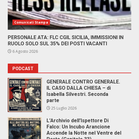
Comunicati Stampa
PERSONALE ATA: FLC CGIL SICILIA, IMMISSIONI IN
RUOLO SOLO SUL 35% DEI POSTI VACANTI
6 Agosto 2026
PODCAST
GENERALE CONTRO GENERALE.
IL CASO DALLA CHIESA – di
Isabella Silvestri. Seconda
parte
25 Luglio 2026
L’Archivio dell’Ispettore Di
Falco: Un Incubo Arancione
Accende la Notte nel Ventre del