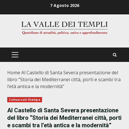
Zum
7 Agosto 2026
Inhalt
springen
PRIMÄRES
MENÜ
Home
Al Castello di Santa Severa presentazione del
libro “Storia dei Mediterranei città, porti e scambi tra
l’età antica e la modernità”
Comunicati Stampa
Al Castello di Santa Severa presentazione
del libro “Storia dei Mediterranei città, porti
e scambi tra l’età antica e la modernità”