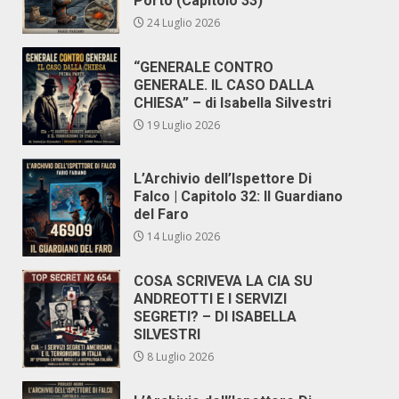
Porto (Capitolo 33)
24 Luglio 2026
“GENERALE CONTRO
GENERALE. IL CASO DALLA
CHIESA” – di Isabella Silvestri
19 Luglio 2026
L’Archivio dell’Ispettore Di
Falco | Capitolo 32: Il Guardiano
del Faro
14 Luglio 2026
COSA SCRIVEVA LA CIA SU
ANDREOTTI E I SERVIZI
SEGRETI? – DI ISABELLA
SILVESTRI
8 Luglio 2026