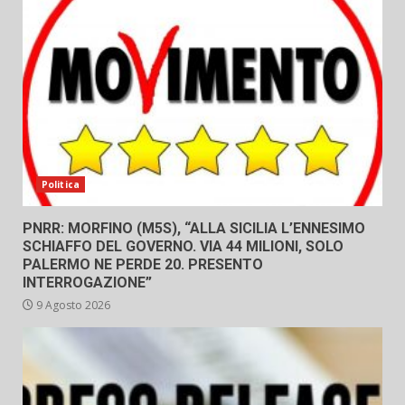
Politica
PNRR: MORFINO (M5S), “ALLA SICILIA L’ENNESIMO
SCHIAFFO DEL GOVERNO. VIA 44 MILIONI, SOLO
PALERMO NE PERDE 20. PRESENTO
INTERROGAZIONE”
9 Agosto 2026