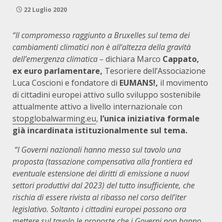
22 Luglio 2020
“Il compromesso raggiunto a Bruxelles sul tema dei
cambiamenti climatici non è all’altezza della gravità
dell’emergenza climatica –
dichiara Marco
Cappato,
ex euro parlamentare,
Tesoriere dell’Associazione
Luca Coscioni e fondatore di
EUMANS!,
il movimento
di cittadini europei attivo sullo sviluppo sostenibile
attualmente attivo a livello internazionale con
stopglobalwarming.eu
,
l’unica iniziativa formale
già incardinata istituzionalmente sul tema.
“I Governi nazionali hanno messo sul tavolo una
proposta (tassazione compensativa alla frontiera ed
eventuale estensione dei diritti di emissione a nuovi
settori produttivi dal 2023) del tutto insufficiente, che
rischia di essere rivista al ribasso nel corso dell’iter
legislativo. Soltanto i cittadini europei possono ora
mettere sul tavolo le proposte che i Governi non hanno