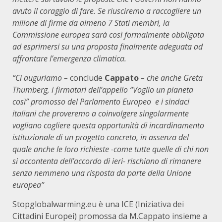
avuto il coraggio di fare. Se riusciremo a raccogliere un
milione di firme da almeno 7 Stati membri, la
Commissione europea sarà così formalmente obbligata
ad esprimersi su una proposta finalmente adeguata ad
affrontare l’emergenza climatica.
“Ci auguriamo –
conclude
Cappato
– che anche Greta
Thumberg, i firmatari dell’appello “Voglio un pianeta
così” promosso del Parlamento Europeo e i sindaci
italiani che proveremo a coinvolgere singolarmente
vogliano cogliere questa opportunità di incardinamento
istituzionale di un progetto concreto, in assenza del
quale anche le loro richieste -come tutte quelle di chi non
si accontenta dell’accordo di ieri- rischiano di rimanere
senza nemmeno una risposta da parte della Unione
europea”
Stopglobalwarming.eu è una ICE (Iniziativa dei
Cittadini Europei) promossa da M.Cappato insieme a