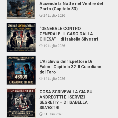
Accende la Notte nel Ventre del
Porto (Capitolo 33)
24 Luglio 2026
“GENERALE CONTRO
GENERALE. IL CASO DALLA
CHIESA” – di Isabella Silvestri
19 Luglio 2026
L’Archivio dell’Ispettore Di
Falco | Capitolo 32: Il Guardiano
del Faro
14 Luglio 2026
COSA SCRIVEVA LA CIA SU
ANDREOTTI E I SERVIZI
SEGRETI? – DI ISABELLA
SILVESTRI
8 Luglio 2026