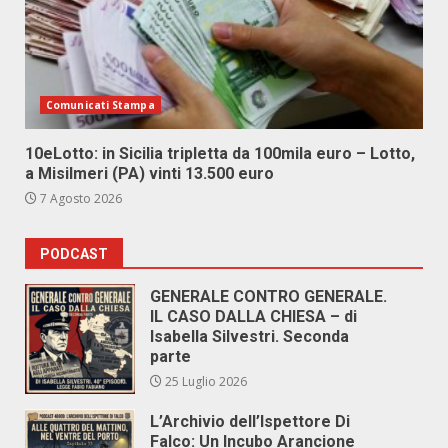
Comunicati Stampa
10eLotto: in Sicilia tripletta da 100mila euro – Lotto,
a Misilmeri (PA) vinti 13.500 euro
7 Agosto 2026
PODCAST
GENERALE CONTRO GENERALE.
IL CASO DALLA CHIESA – di
Isabella Silvestri. Seconda
parte
25 Luglio 2026
L’Archivio dell’Ispettore Di
Falco: Un Incubo Arancione