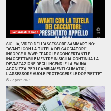
Comunicati Stampa
SICILIA, VIDEO DELL’ASSESSORE SAMMARTINO:
“AVANTI CON LA TUTELA DEI CACCIATORI”.
INSORGE IL WWF: “PAROLE SCONCERTANTI E
INACCETTABILI! MENTRE IN SICILIA CONTINUA LA
DEVASTAZIONE DEGLI INCENDI E LA FAUNA
AGONIZZA PER I CAMBIAMENTI CLIMATICI,
L’ASSESSORE VUOLE PROTEGGERE LE DOPPIETTE”
7 Agosto 2026