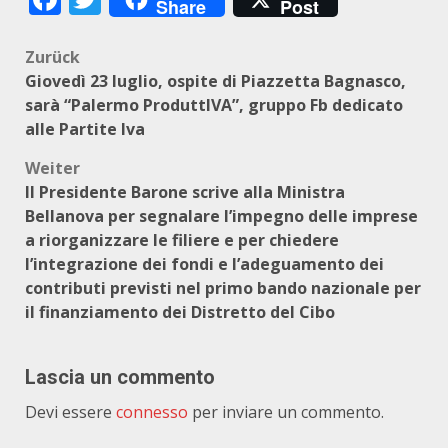
Share
Post
Beitragsnavigation
Zurück
Giovedì 23 luglio, ospite di Piazzetta Bagnasco,
sarà “Palermo ProduttIVA”, gruppo Fb dedicato
alle Partite Iva
Weiter
Il Presidente Barone scrive alla Ministra
Bellanova per segnalare l’impegno delle imprese
a riorganizzare le filiere e per chiedere
l’integrazione dei fondi e l’adeguamento dei
contributi previsti nel primo bando nazionale per
il finanziamento dei Distretto del Cibo
Lascia un commento
Devi essere
connesso
per inviare un commento.