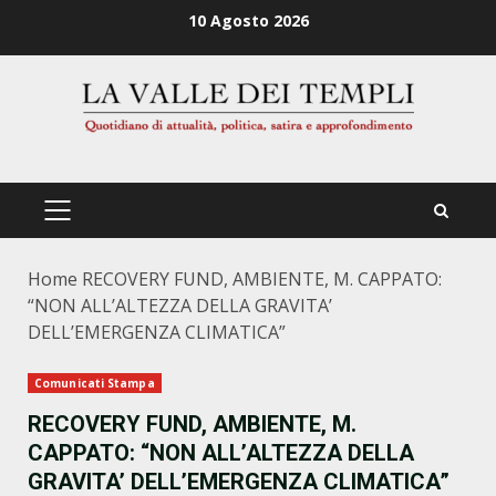
Zum
10 Agosto 2026
Inhalt
springen
PRIMÄRES
MENÜ
Home
RECOVERY FUND, AMBIENTE, M. CAPPATO:
“NON ALL’ALTEZZA DELLA GRAVITA’
DELL’EMERGENZA CLIMATICA”
Comunicati Stampa
RECOVERY FUND, AMBIENTE, M.
CAPPATO: “NON ALL’ALTEZZA DELLA
GRAVITA’ DELL’EMERGENZA CLIMATICA”