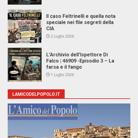
Il caso Feltrinelli e quella nota
speciale nei file segreti della
CIA
2 Luglio 2026
L’Archivio dell’Ispettore Di
Falco | 46909 -Episodio 3 – La
farsa e il fango
1 Luglio 2026
LAMICODELPOPOLO.IT