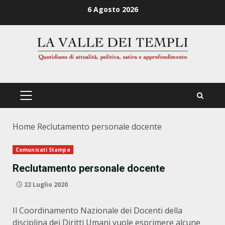
Zum
6 Agosto 2026
Inhalt
springen
PRIMÄRES
MENÜ
Home
Reclutamento personale docente
Comunicati Stampa
Reclutamento personale docente
22 Luglio 2020
Il Coordinamento Nazionale dei Docenti della
disciplina dei Diritti Umani vuole esprimere alcune