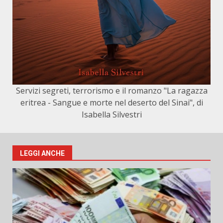
Servizi segreti, terrorismo e il romanzo "La ragazza
eritrea - Sangue e morte nel deserto del Sinai", di
Isabella Silvestri
LEGGI ANCHE