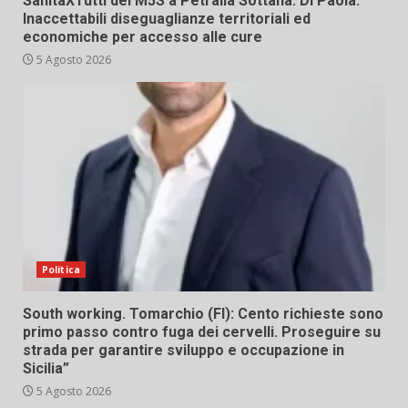
SanitàXTutti del M5S a Petralia Sottana. Di Paola:
Inaccettabili diseguaglianze territoriali ed
economiche per accesso alle cure
5 Agosto 2026
Politica
South working. Tomarchio (FI): Cento richieste sono
primo passo contro fuga dei cervelli. Proseguire su
strada per garantire sviluppo e occupazione in
Sicilia”
5 Agosto 2026