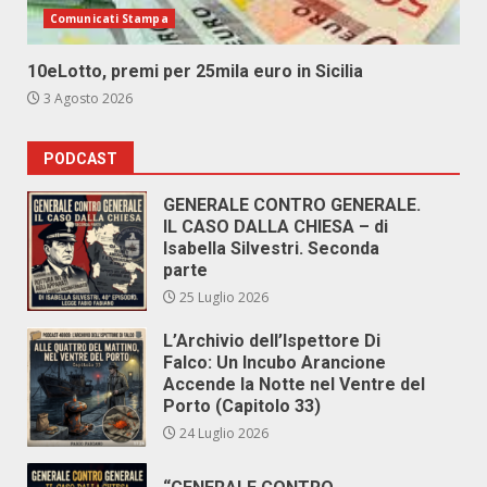
Comunicati Stampa
10eLotto, premi per 25mila euro in Sicilia
3 Agosto 2026
PODCAST
GENERALE CONTRO GENERALE.
IL CASO DALLA CHIESA – di
Isabella Silvestri. Seconda
parte
25 Luglio 2026
L’Archivio dell’Ispettore Di
Falco: Un Incubo Arancione
Accende la Notte nel Ventre del
Porto (Capitolo 33)
24 Luglio 2026