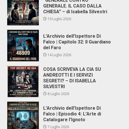
“GENERALE CONTRO
GENERALE. IL CASO DALLA
CHIESA” – di Isabella Silvestri
19 Luglio 2026
L’Archivio dell’Ispettore Di
Falco | Capitolo 32: Il Guardiano
del Faro
14 Luglio 2026
COSA SCRIVEVA LA CIA SU
ANDREOTTI E I SERVIZI
SEGRETI? – DI ISABELLA
SILVESTRI
8 Luglio 2026
L’Archivio dell’Ispettore Di
Falco | Episodio 4: L’Arte di
Catalogare l’Ignoto
7 Luglio 2026