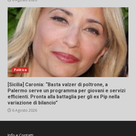
Politica
[Sicilia] Caronia: “Basta valzer di poltrone, a
Palermo serve un programma per giovani e servizi
efficienti. Pronta alla battaglia per gli ex Pip nella
variazione di bilancio”
6 Agosto 2026
Info e Contatti