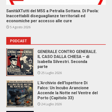
SanitàXTutti del M5S a Petralia Sottana. Di Paola:
Inaccettabili diseguaglianze territoriali ed
economiche per accesso alle cure
5 Agosto 2026
PODCAST
GENERALE CONTRO GENERALE.
IL CASO DALLA CHIESA – di
Isabella Silvestri. Seconda
parte
25 Luglio 2026
L’Archivio dell’Ispettore Di
Falco: Un Incubo Arancione
Accende la Notte nel Ventre del
Porto (Capitolo 33)
24 Luglio 2026