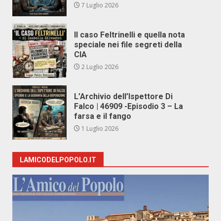
7 Luglio 2026
Il caso Feltrinelli e quella nota
speciale nei file segreti della
CIA
2 Luglio 2026
L’Archivio dell’Ispettore Di
Falco | 46909 -Episodio 3 – La
farsa e il fango
1 Luglio 2026
LAMICODELPOPOLO.IT