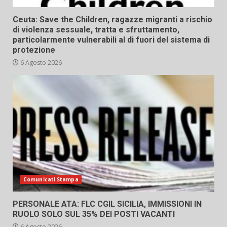
Ceuta: Save the Children, ragazze migranti a rischio
di violenza sessuale, tratta e sfruttamento,
particolarmente vulnerabili al di fuori del sistema di
protezione
6 Agosto 2026
Comunicati Stampa
PERSONALE ATA: FLC CGIL SICILIA, IMMISSIONI IN
RUOLO SOLO SUL 35% DEI POSTI VACANTI
6 Agosto 2026