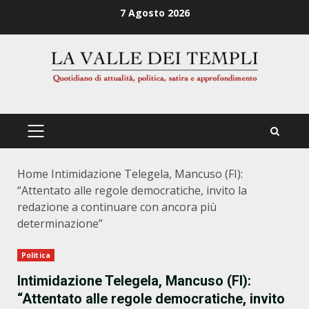
Zum
7 Agosto 2026
Inhalt
springen
PRIMÄRES
MENÜ
Home
Intimidazione Telegela, Mancuso (FI):
“Attentato alle regole democratiche, invito la
redazione a continuare con ancora più
determinazione”
Politica
Intimidazione Telegela, Mancuso (FI):
“Attentato alle regole democratiche, invito