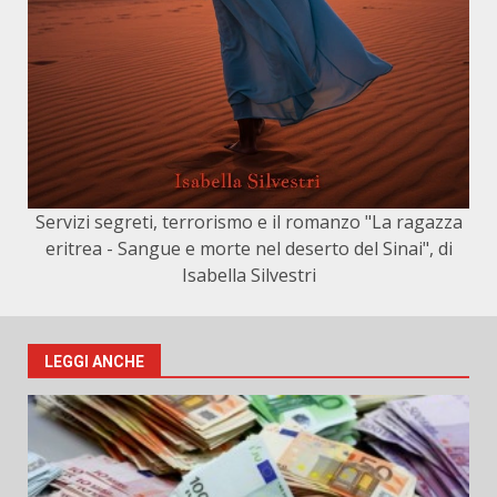
Servizi segreti, terrorismo e il romanzo "La ragazza
eritrea - Sangue e morte nel deserto del Sinai", di
Isabella Silvestri
LEGGI ANCHE