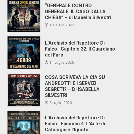
“GENERALE CONTRO
GENERALE. IL CASO DALLA
CHIESA” – di Isabella Silvestri
19 Luglio 2026
L’Archivio dell’Ispettore Di
Falco | Capitolo 32: Il Guardiano
del Faro
14 Luglio 2026
COSA SCRIVEVA LA CIA SU
ANDREOTTI E I SERVIZI
SEGRETI? – DI ISABELLA
SILVESTRI
8 Luglio 2026
L’Archivio dell’Ispettore Di
Falco | Episodio 4: L’Arte di
Catalogare l’Ignoto