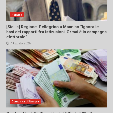
Politica
[Sicilia] Regione. Pellegrino a Mannino “Ignora le
basi dei rapporti fra istizuaioni. Ormai è in campagna
elettorale”
7 Agosto 2026
Comunicati Stampa