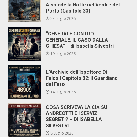
Accende la Notte nel Ventre del
Porto (Capitolo 33)
24 Luglio 2026
“GENERALE CONTRO
GENERALE. IL CASO DALLA
CHIESA” – di Isabella Silvestri
19 Luglio 2026
L’Archivio dell’Ispettore Di
Falco | Capitolo 32: Il Guardiano
del Faro
14 Luglio 2026
COSA SCRIVEVA LA CIA SU
ANDREOTTI E I SERVIZI
SEGRETI? – DI ISABELLA
SILVESTRI
8 Luglio 2026