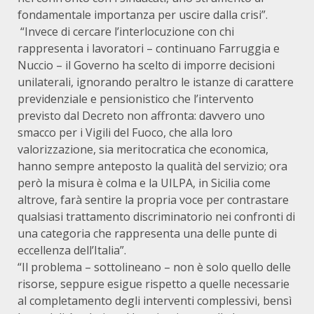
fondamentale importanza per uscire dalla crisi”.
“Invece di cercare l’interlocuzione con chi
rappresenta i lavoratori – continuano Farruggia e
Nuccio – il Governo ha scelto di imporre decisioni
unilaterali, ignorando peraltro le istanze di carattere
previdenziale e pensionistico che l’intervento
previsto dal Decreto non affronta: davvero uno
smacco per i Vigili del Fuoco, che alla loro
valorizzazione, sia meritocratica che economica,
hanno sempre anteposto la qualità del servizio; ora
però la misura è colma e la UILPA, in Sicilia come
altrove, farà sentire la propria voce per contrastare
qualsiasi trattamento discriminatorio nei confronti di
una categoria che rappresenta una delle punte di
eccellenza dell’Italia”.
“Il problema – sottolineano – non è solo quello delle
risorse, seppure esigue rispetto a quelle necessarie
al completamento degli interventi complessivi, bensì