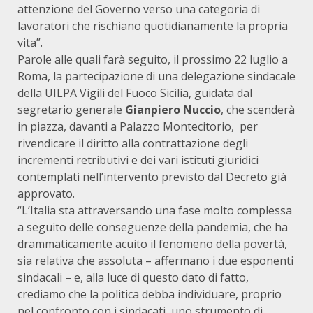
attenzione del Governo verso una categoria di
lavoratori che rischiano quotidianamente la propria
vita”.
Parole alle quali farà seguito, il prossimo 22 luglio a
Roma, la partecipazione di una delegazione sindacale
della UILPA Vigili del Fuoco Sicilia, guidata dal
segretario generale
Gianpiero Nuccio
, che scenderà
in piazza, davanti a Palazzo Montecitorio, per
rivendicare il diritto alla contrattazione degli
incrementi retributivi e dei vari istituti giuridici
contemplati nell’intervento previsto dal Decreto già
approvato.
“L’Italia sta attraversando una fase molto complessa
a seguito delle conseguenze della pandemia, che ha
drammaticamente acuito il fenomeno della povertà,
sia relativa che assoluta – affermano i due esponenti
sindacali – e, alla luce di questo dato di fatto,
crediamo che la politica debba individuare, proprio
nel confronto con i sindacati, uno strumento di