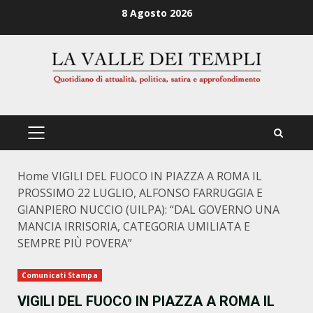
Zum
8 Agosto 2026
Inhalt
springen
PRIMÄRES
MENÜ
Home
VIGILI DEL FUOCO IN PIAZZA A ROMA IL
PROSSIMO 22 LUGLIO, ALFONSO FARRUGGIA E
GIANPIERO NUCCIO (UILPA): “DAL GOVERNO UNA
MANCIA IRRISORIA, CATEGORIA UMILIATA E
SEMPRE PIÙ POVERA”
Comunicati Stampa
VIGILI DEL FUOCO IN PIAZZA A ROMA IL