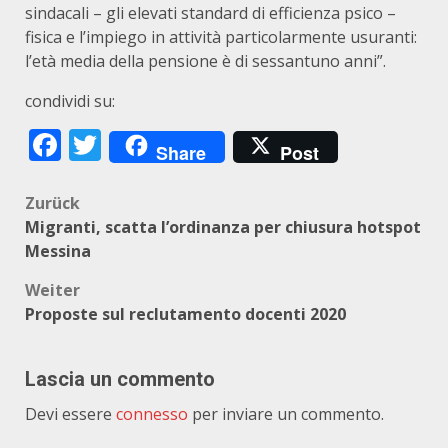
sindacali – gli elevati standard di efficienza psico –
fisica e l’impiego in attività particolarmente usuranti:
l’età media della pensione è di sessantuno anni”.
condividi su:
Facebook
Twitter
Share
Post
Beitragsnavigation
Zurück
Migranti, scatta l’ordinanza per chiusura hotspot
Messina
Weiter
Proposte sul reclutamento docenti 2020
Lascia un commento
Devi essere
connesso
per inviare un commento.