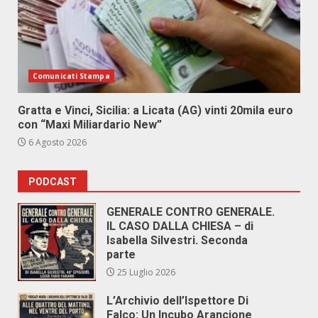
Comunicati Stampa
Gratta e Vinci, Sicilia: a Licata (AG) vinti 20mila euro
con “Maxi Miliardario New”
6 Agosto 2026
PODCAST
GENERALE CONTRO GENERALE.
IL CASO DALLA CHIESA – di
Isabella Silvestri. Seconda
parte
25 Luglio 2026
L’Archivio dell’Ispettore Di
Falco: Un Incubo Arancione