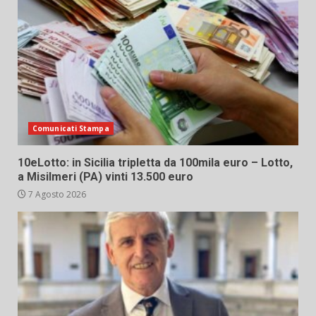
Comunicati Stampa
10eLotto: in Sicilia tripletta da 100mila euro – Lotto,
a Misilmeri (PA) vinti 13.500 euro
7 Agosto 2026