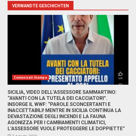
VERWANDTE GESCHICHTEN
Comunicati Stampa
SICILIA, VIDEO DELL’ASSESSORE SAMMARTINO:
“AVANTI CON LA TUTELA DEI CACCIATORI”.
INSORGE IL WWF: “PAROLE SCONCERTANTI E
INACCETTABILI! MENTRE IN SICILIA CONTINUA LA
DEVASTAZIONE DEGLI INCENDI E LA FAUNA
AGONIZZA PER I CAMBIAMENTI CLIMATICI,
L’ASSESSORE VUOLE PROTEGGERE LE DOPPIETTE”