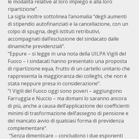
le modalità relative al loro impiego e alla loro
ripartizione”.
La sigla inoltre sottolinea l’anomalia “degli aumenti
di stipendio autofinanziati e la cancellazione, con un
colpo di spugna, degli istituti retributivi,
accompagnati dall’esclusione del sindacato dalle
dinamiche previdenziali”.
“Eppure – si legge in una nota della UILPA Vigili del
Fuoco – i sindacati hanno presentato una proposta
di ripartizione equa, frutto di un cartello unitario che
rappresenta la maggioranza dei colleghi, che non è
stata neppure presa in considerazione”.
“I Vigili del Fuoco oggi sono poveri – aggiungono
Farruggia e Nuccio – ma domani lo saranno ancora
di più, anche a causa dell’applicazione dei coefficienti
minimi di trasformazione dell’assegno di pensione e
del mancato avvio di qualsiasi forma di previdenza
complementare”.
“Senza dimenticare – concludono i due esponenti