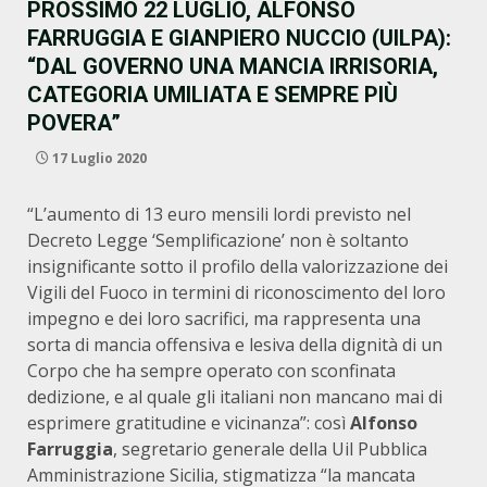
PROSSIMO 22 LUGLIO, ALFONSO
FARRUGGIA E GIANPIERO NUCCIO (UILPA):
“DAL GOVERNO UNA MANCIA IRRISORIA,
CATEGORIA UMILIATA E SEMPRE PIÙ
POVERA”
17 Luglio 2020
“L’aumento di 13 euro mensili lordi previsto nel
Decreto Legge ‘Semplificazione’ non è soltanto
insignificante sotto il profilo della valorizzazione dei
Vigili del Fuoco in termini di riconoscimento del loro
impegno e dei loro sacrifici, ma rappresenta una
sorta di mancia offensiva e lesiva della dignità di un
Corpo che ha sempre operato con sconfinata
dedizione, e al quale gli italiani non mancano mai di
esprimere gratitudine e vicinanza”: così
Alfonso
Farruggia
, segretario generale della Uil Pubblica
Amministrazione Sicilia, stigmatizza “la mancata