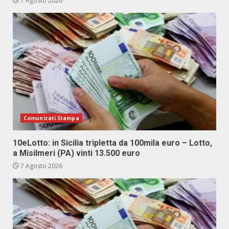
7 Agosto 2026
Comunicati Stampa
10eLotto: in Sicilia tripletta da 100mila euro – Lotto,
a Misilmeri (PA) vinti 13.500 euro
7 Agosto 2026