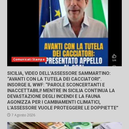
Comunicati Stampa
SICILIA, VIDEO DELL’ASSESSORE SAMMARTINO:
“AVANTI CON LA TUTELA DEI CACCIATORI”.
INSORGE IL WWF: “PAROLE SCONCERTANTI E
INACCETTABILI! MENTRE IN SICILIA CONTINUA LA
DEVASTAZIONE DEGLI INCENDI E LA FAUNA
AGONIZZA PER I CAMBIAMENTI CLIMATICI,
L’ASSESSORE VUOLE PROTEGGERE LE DOPPIETTE”
7 Agosto 2026