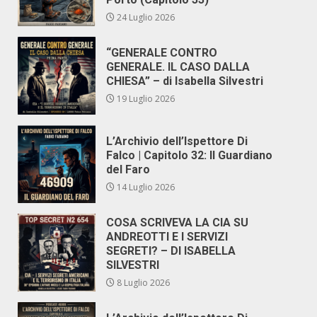
24 Luglio 2026
“GENERALE CONTRO
GENERALE. IL CASO DALLA
CHIESA” – di Isabella Silvestri
19 Luglio 2026
L’Archivio dell’Ispettore Di
Falco | Capitolo 32: Il Guardiano
del Faro
14 Luglio 2026
COSA SCRIVEVA LA CIA SU
ANDREOTTI E I SERVIZI
SEGRETI? – DI ISABELLA
SILVESTRI
8 Luglio 2026