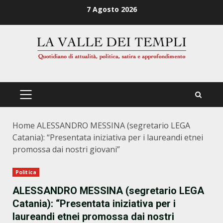
Zum
7 Agosto 2026
Inhalt
springen
PRIMÄRES
MENÜ
Home
ALESSANDRO MESSINA (segretario LEGA
Catania): “Presentata iniziativa per i laureandi etnei
promossa dai nostri giovani”
Politica
ALESSANDRO MESSINA (segretario LEGA
Catania): “Presentata iniziativa per i
laureandi etnei promossa dai nostri