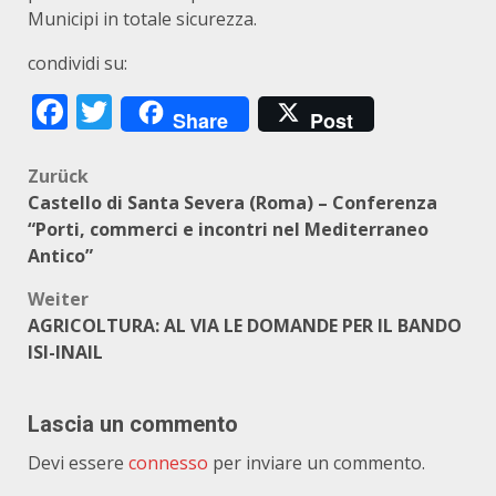
Municipi in totale sicurezza.
condividi su:
Facebook
Twitter
Share
Post
Beitragsnavigation
Zurück
Castello di Santa Severa (Roma) – Conferenza
“Porti, commerci e incontri nel Mediterraneo
Antico”
Weiter
AGRICOLTURA: AL VIA LE DOMANDE PER IL BANDO
ISI-INAIL
Lascia un commento
Devi essere
connesso
per inviare un commento.