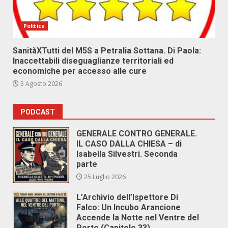
Politica
SanitàXTutti del M5S a Petralia Sottana. Di Paola:
Inaccettabili diseguaglianze territoriali ed
economiche per accesso alle cure
5 Agosto 2026
PODCAST
GENERALE CONTRO GENERALE.
IL CASO DALLA CHIESA – di
Isabella Silvestri. Seconda
parte
25 Luglio 2026
L’Archivio dell’Ispettore Di
Falco: Un Incubo Arancione
Accende la Notte nel Ventre del
Porto (Capitolo 33)