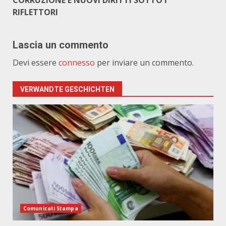
CORRUZIONE E NUOVI DIRITTI SOTTO I
RIFLETTORI
Lascia un commento
Devi essere
connesso
per inviare un commento.
VERWANDTE GESCHICHTEN
Comunicati Stampa