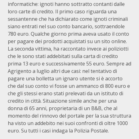
informatiche: ignoti hanno sottratto contanti dalle
loro carte di credito. Il primo caso riguarda una
sessantenne che ha dichiarato come ignoti criminali
siano entrati nel suo conto bancario, sottraendole
780 euro. Qualche giorno prima aveva usato il conto
per pagare dei prodotti acquistati su un sito online.
La seconda vittima, ha raccontato invece ai poliziotti
che le sono stati addebitati sulla carta di credito
prima 13 euro e successivamente 55 euro. Sempre ad
Agrigento a luglio altri due casi: nel tentativo di
pagare una bolletta un ignaro utente si è accorto
che dal suo conto vi fosse un ammanco di 800 euro e
che gli stessi erano stati prelevati da un istituto di
credito in città. Situazione simile anche per una
donna di 65 anni, proprietaria di un B&B, che al
momento del rinnovo del portale per la sua struttura
ha visto un addebito nei suoi confronti di oltre 1000
euro. Su tutti i casi indaga la Polizia Postale.