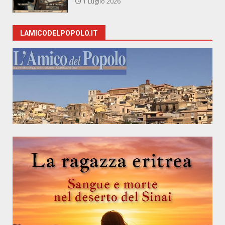
1 Luglio 2026
LAMICODELPOPOLO.IT