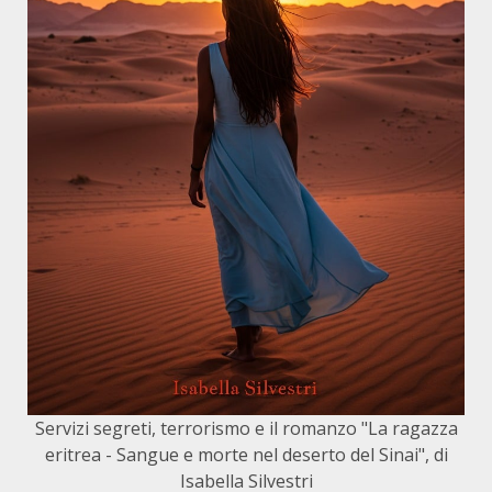
Servizi segreti, terrorismo e il romanzo "La ragazza
eritrea - Sangue e morte nel deserto del Sinai", di
Isabella Silvestri