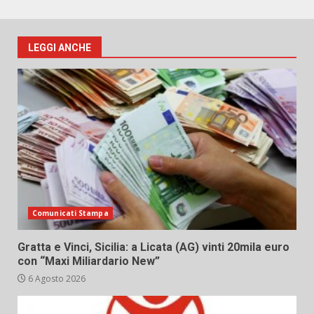
LEGGI ANCHE
Comunicati Stampa
Gratta e Vinci, Sicilia: a Licata (AG) vinti 20mila euro
con “Maxi Miliardario New”
6 Agosto 2026