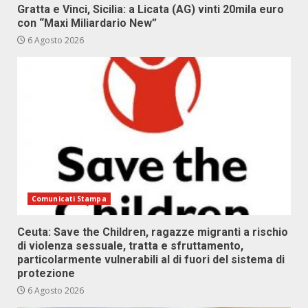
Gratta e Vinci, Sicilia: a Licata (AG) vinti 20mila euro
con “Maxi Miliardario New”
6 Agosto 2026
Comunicati Stampa
Ceuta: Save the Children, ragazze migranti a rischio
di violenza sessuale, tratta e sfruttamento,
particolarmente vulnerabili al di fuori del sistema di
protezione
6 Agosto 2026