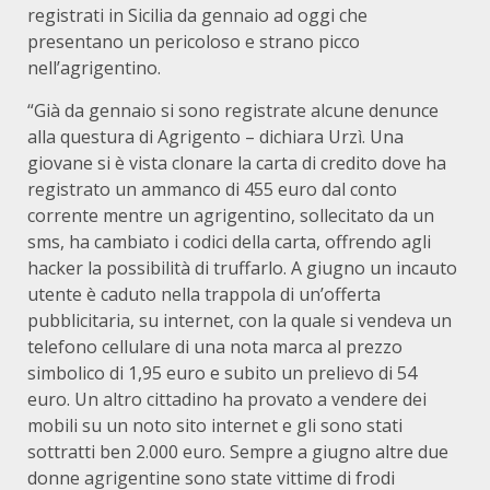
registrati in Sicilia da gennaio ad oggi che
presentano un pericoloso e strano picco
nell’agrigentino.
“Già da gennaio si sono registrate alcune denunce
alla questura di Agrigento – dichiara Urzì. Una
giovane si è vista clonare la carta di credito dove ha
registrato un ammanco di 455 euro dal conto
corrente mentre un agrigentino, sollecitato da un
sms, ha cambiato i codici della carta, offrendo agli
hacker la possibilità di truffarlo. A giugno un incauto
utente è caduto nella trappola di un’offerta
pubblicitaria, su internet, con la quale si vendeva un
telefono cellulare di una nota marca al prezzo
simbolico di 1,95 euro e subito un prelievo di 54
euro. Un altro cittadino ha provato a vendere dei
mobili su un noto sito internet e gli sono stati
sottratti ben 2.000 euro. Sempre a giugno altre due
donne agrigentine sono state vittime di frodi