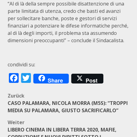
“Al di là della sempre possibile disattenzione di una
parte limitata di utenza, credo che basti ed avanzi
per sollecitare banche, poste e gestori di servizi
finanziari a potenziare le difese informatiche perché,
al di là degli importi, il problema sta assumendo
dimensioni preoccupanti” – conclude il Sindacalista.
condividi su:
Facebook
Twitter
Share
Post
Beitragsnavigation
Zurück
CASO PALAMARA, NICOLA MORRA (M5S): “TROPPI
MEDIA SU PALAMARA, GIUSTO SACRIFICARLO”
Weiter
LIBERO CINEMA IN LIBERA TERRA 2020, MAFIE,