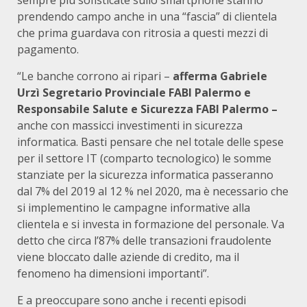
sempre più sofisticate sullo smartphone stanno
prendendo campo anche in una “fascia” di clientela
che prima guardava con ritrosia a questi mezzi di
pagamento.
“Le banche corrono ai ripari –
afferma G
abriele
Urzì Segretario Provinciale FABI Palermo e
Responsabile Salute e Sicurezza FABI Palermo –
anche con massicci investimenti in sicurezza
informatica. Basti pensare che nel totale delle spese
per il settore IT (comparto tecnologico) le somme
stanziate per la sicurezza informatica passeranno
dal 7% del 2019 al 12 % nel 2020, ma è necessario che
si implementino le campagne informative alla
clientela e si investa in formazione del personale. Va
detto che circa l’87% delle transazioni fraudolente
viene bloccato dalle aziende di credito, ma il
fenomeno ha dimensioni importanti”.
E a preoccupare sono anche i recenti episodi