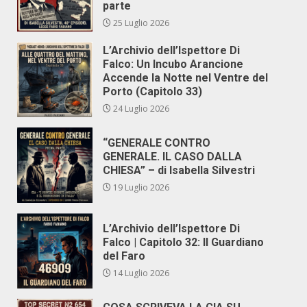
parte
25 Luglio 2026
L’Archivio dell’Ispettore Di
Falco: Un Incubo Arancione
Accende la Notte nel Ventre del
Porto (Capitolo 33)
24 Luglio 2026
“GENERALE CONTRO
GENERALE. IL CASO DALLA
CHIESA” – di Isabella Silvestri
19 Luglio 2026
L’Archivio dell’Ispettore Di
Falco | Capitolo 32: Il Guardiano
del Faro
14 Luglio 2026