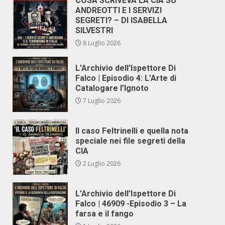
COSA SCRIVEVA LA CIA SU
ANDREOTTI E I SERVIZI
SEGRETI? – DI ISABELLA
SILVESTRI
8 Luglio 2026
L’Archivio dell’Ispettore Di
Falco | Episodio 4: L’Arte di
Catalogare l’Ignoto
7 Luglio 2026
Il caso Feltrinelli e quella nota
speciale nei file segreti della
CIA
2 Luglio 2026
L’Archivio dell’Ispettore Di
Falco | 46909 -Episodio 3 – La
farsa e il fango