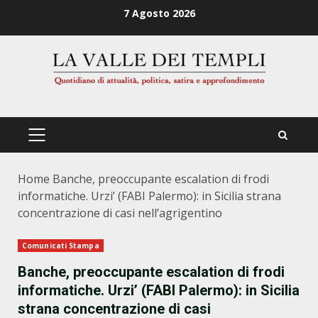
Zum
7 Agosto 2026
Inhalt
springen
PRIMÄRES
MENÜ
Home
Banche, preoccupante escalation di frodi
informatiche. Urzi’ (FABI Palermo): in Sicilia strana
concentrazione di casi nell’agrigentino
Comunicati Stampa
Banche, preoccupante escalation di frodi
informatiche. Urzi’ (FABI Palermo): in Sicilia
strana concentrazione di casi