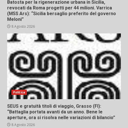
Batosta per la rigenerazione urbana in Sicilia,
revocati da Roma progetti per 44 milioni. Varrica
(M5S Ars): “Sicilia bersaglio preferito del governo
Meloni”
8 Agosto 2026
Politica
SEUS e gratuità titoli di viaggio, Grasso (FI):
“Battaglia portata avanti da un anno. Bene le
aperture, ora si risolva nelle variazioni di bilancio”
8 Agosto 2026