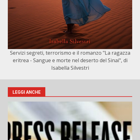
Servizi segreti, terrorismo e il romanzo "La ragazza
eritrea - Sangue e morte nel deserto del Sinai", di
Isabella Silvestri
LEGGI ANCHE