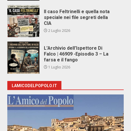
Il caso Feltrinelli e quella nota
speciale nei file segreti della
CIA
2 Luglio 2026
L’Archivio dell’Ispettore Di
Falco | 46909 -Episodio 3 – La
farsa e il fango
1 Luglio 2026
LAMICODELPOPOLO.IT