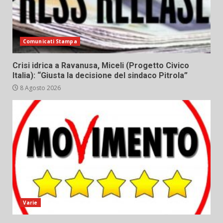
Comunicati Stampa
Crisi idrica a Ravanusa, Miceli (Progetto Civico
Italia): “Giusta la decisione del sindaco Pitrola”
8 Agosto 2026
Varie