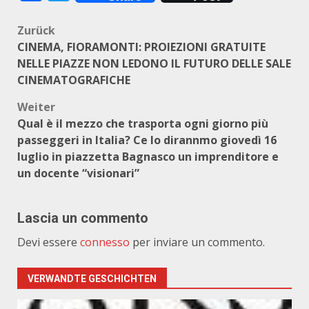
Beitragsnavigation
Zurück
CINEMA, FIORAMONTI: PROIEZIONI GRATUITE
NELLE PIAZZE NON LEDONO IL FUTURO DELLE SALE
CINEMATOGRAFICHE
Weiter
Qual è il mezzo che trasporta ogni giorno più
passeggeri in Italia? Ce lo dirannmo giovedì 16
luglio in piazzetta Bagnasco un imprenditore e
un docente “visionari”
Lascia un commento
Devi essere
connesso
per inviare un commento.
VERWANDTE GESCHICHTEN