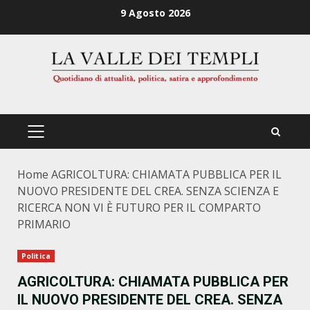
Zum
9 Agosto 2026
Inhalt
springen
PRIMÄRES
MENÜ
Home
AGRICOLTURA: CHIAMATA PUBBLICA PER IL
NUOVO PRESIDENTE DEL CREA. SENZA SCIENZA E
RICERCA NON VI È FUTURO PER IL COMPARTO
PRIMARIO
Politica
AGRICOLTURA: CHIAMATA PUBBLICA PER
IL NUOVO PRESIDENTE DEL CREA. SENZA