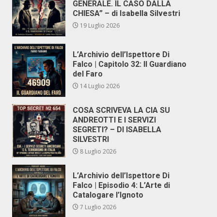
GENERALE. IL CASO DALLA
CHIESA” – di Isabella Silvestri
19 Luglio 2026
L’Archivio dell’Ispettore Di
Falco | Capitolo 32: Il Guardiano
del Faro
14 Luglio 2026
COSA SCRIVEVA LA CIA SU
ANDREOTTI E I SERVIZI
SEGRETI? – DI ISABELLA
SILVESTRI
8 Luglio 2026
L’Archivio dell’Ispettore Di
Falco | Episodio 4: L’Arte di
Catalogare l’Ignoto
7 Luglio 2026