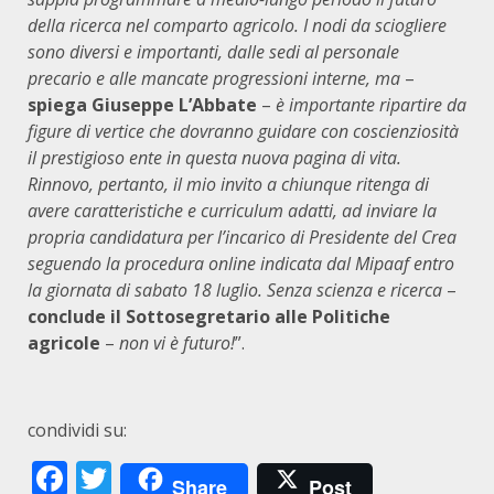
della ricerca nel comparto agricolo. I nodi da sciogliere
sono diversi e importanti, dalle sedi al personale
precario e alle mancate progressioni interne, ma
–
spiega Giuseppe L’Abbate
–
è importante ripartire da
figure di vertice che dovranno guidare con coscienziosità
il prestigioso ente in questa nuova pagina di vita.
Rinnovo, pertanto, il mio invito a chiunque ritenga di
avere caratteristiche e curriculum adatti, ad inviare la
propria candidatura per l’incarico di Presidente del Crea
seguendo la procedura online indicata dal Mipaaf entro
la giornata di sabato 18 luglio. Senza scienza e ricerca
–
conclude il Sottosegretario alle Politiche
agricole
–
non vi è futuro!
”.
condividi su:
Facebook
Twitter
Share
Post