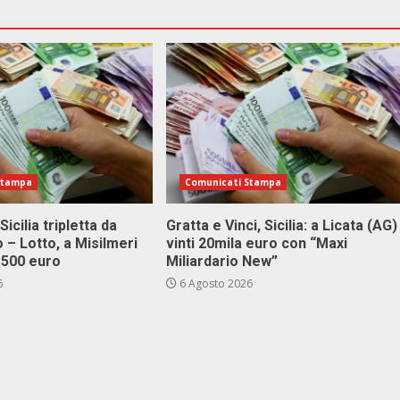
Stampa
Comunicati Stampa
Sicilia tripletta da
Gratta e Vinci, Sicilia: a Licata (AG)
 – Lotto, a Misilmeri
vinti 20mila euro con “Maxi
3.500 euro
Miliardario New”
6
6 Agosto 2026