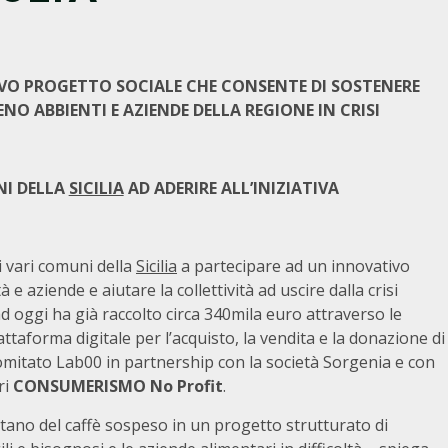
O PROGETTO SOCIALE CHE CONSENTE DI SOSTENERE
 ABBIENTI E AZIENDE DELLA REGIONE IN CRISI
NI DELLA
SICILIA
AD ADERIRE ALL’INIZIATIVA
i vari comuni della
Sicilia
a partecipare ad un innovativo
 e aziende e aiutare la collettività ad uscire dalla crisi
 oggi ha già raccolto circa 340mila euro attraverso le
iattaforma digitale per l’acquisto, la vendita e la donazione di
Comitato Lab00 in partnership con la società Sorgenia e con
ri
CONSUMERISMO No Profit
.
tano del caffè sospeso in un progetto strutturato di