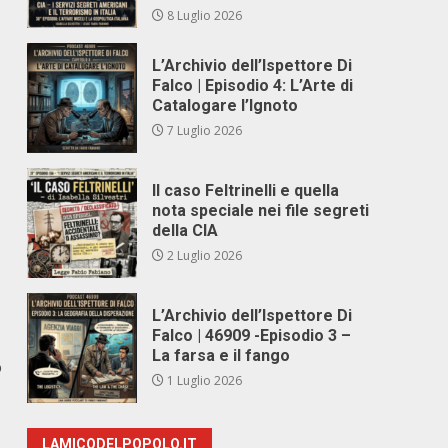
8 Luglio 2026
L’Archivio dell’Ispettore Di
Falco | Episodio 4: L’Arte di
Catalogare l’Ignoto
7 Luglio 2026
Il caso Feltrinelli e quella
nota speciale nei file segreti
della CIA
2 Luglio 2026
L’Archivio dell’Ispettore Di
Falco | 46909 -Episodio 3 –
La farsa e il fango
o
1 Luglio 2026
LAMICODELPOPOLO.IT