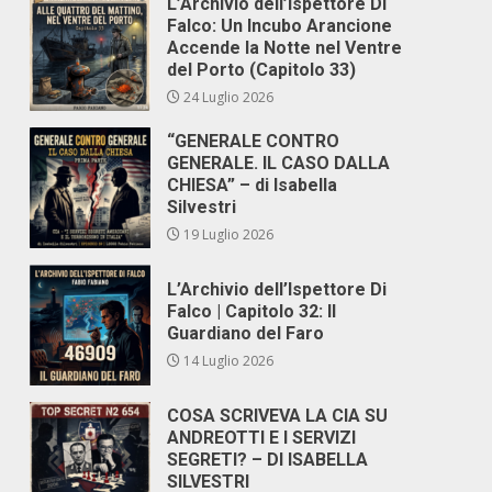
L’Archivio dell’Ispettore Di
Falco: Un Incubo Arancione
Accende la Notte nel Ventre
del Porto (Capitolo 33)
24 Luglio 2026
“GENERALE CONTRO
GENERALE. IL CASO DALLA
CHIESA” – di Isabella
Silvestri
19 Luglio 2026
L’Archivio dell’Ispettore Di
Falco | Capitolo 32: Il
Guardiano del Faro
14 Luglio 2026
COSA SCRIVEVA LA CIA SU
ANDREOTTI E I SERVIZI
SEGRETI? – DI ISABELLA
SILVESTRI