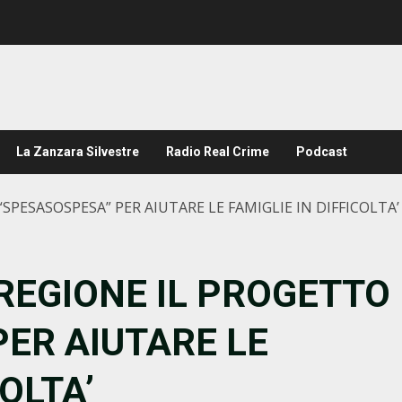
La Zanzara Silvestre
Radio Real Crime
Podcast
“SPESASOSPESA” PER AIUTARE LE FAMIGLIE IN DIFFICOLTA’
 REGIONE IL PROGETTO
ER AIUTARE LE
COLTA’