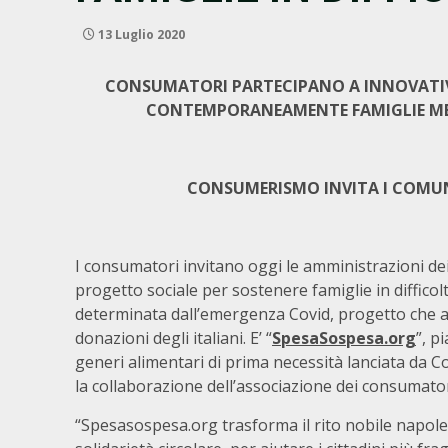
13 Luglio 2020
CONSUMATORI PARTECIPANO A INNOVATIV
CONTEMPORANEAMENTE FAMIGLIE MENO
CONSUMERISMO INVITA I COMU
I consumatori invitano oggi le amministrazioni de
progetto sociale per sostenere famiglie in difficoltà
determinata dall’emergenza Covid, progetto che ad
donazioni degli italiani. E’ “
SpesaSospesa.org
”, p
generi alimentari di prima necessità lanciata da 
la collaborazione dell’associazione dei consumato
“Spesasospesa.org trasforma il rito nobile napole