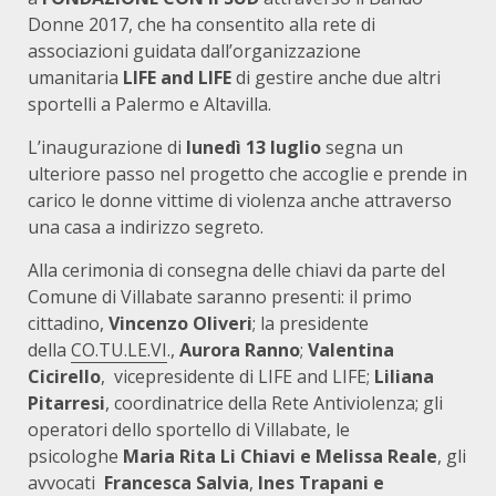
Donne 2017, che ha consentito alla rete di
associazioni guidata dall’organizzazione
umanitaria
LIFE and LIFE
di gestire anche due altri
sportelli a Palermo e Altavilla.
L’inaugurazione di
lunedì 13 luglio
segna un
ulteriore passo nel progetto che accoglie e prende in
carico le donne vittime di violenza anche attraverso
una casa a indirizzo segreto.
Alla cerimonia di consegna delle chiavi da parte del
Comune di Villabate saranno presenti: il primo
cittadino,
Vincenzo Oliveri
; la presidente
della
CO.TU.LE.VI
.,
Aurora Ranno
;
Valentina
Cicirello
, vicepresidente di LIFE and LIFE;
Liliana
Pitarresi
, coordinatrice della Rete Antiviolenza; gli
operatori dello sportello di Villabate, le
psicologhe
Maria Rita Li Chiavi e Melissa Reale
, gli
avvocati
Francesca Salvia
,
Ines Trapani e