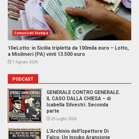
Comunicati Stampa
10eLotto: in Sicilia tripletta da 100mila euro – Lotto,
a Misilmeri (PA) vinti 13.500 euro
7 Agosto 2026
PODCAST
GENERALE CONTRO GENERALE.
IL CASO DALLA CHIESA – di
Isabella Silvestri. Seconda
parte
25 Luglio 2026
L’Archivio dell’Ispettore Di
Falco: Un Incubo Arancione