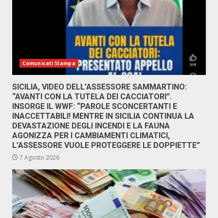
Comunicati Stampa
SICILIA, VIDEO DELL’ASSESSORE SAMMARTINO:
“AVANTI CON LA TUTELA DEI CACCIATORI”.
INSORGE IL WWF: “PAROLE SCONCERTANTI E
INACCETTABILI! MENTRE IN SICILIA CONTINUA LA
DEVASTAZIONE DEGLI INCENDI E LA FAUNA
AGONIZZA PER I CAMBIAMENTI CLIMATICI,
L’ASSESSORE VUOLE PROTEGGERE LE DOPPIETTE”
7 Agosto 2026