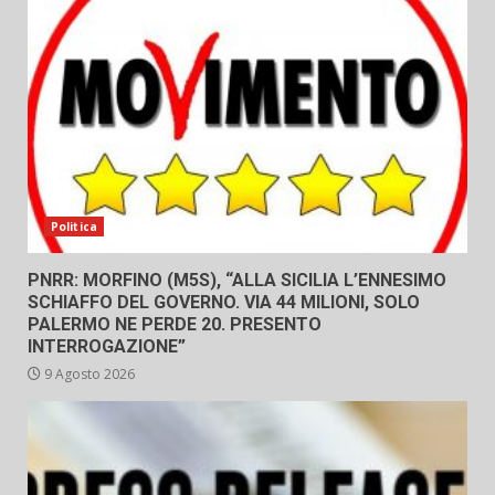
Politica
PNRR: MORFINO (M5S), “ALLA SICILIA L’ENNESIMO
SCHIAFFO DEL GOVERNO. VIA 44 MILIONI, SOLO
PALERMO NE PERDE 20. PRESENTO
INTERROGAZIONE”
9 Agosto 2026