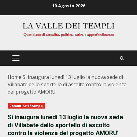
Zum
10 Agosto 2026
Inhalt
springen
PRIMÄRES
MENÜ
Home
Si inaugura lunedì 13 luglio la nuova sede di
Villabate dello sportello di ascolto contro la violenza
del progetto AMORU’
Comunicati Stampa
Si inaugura lunedì 13 luglio la nuova sede
di Villabate dello sportello di ascolto
contro la violenza del progetto AMORU’