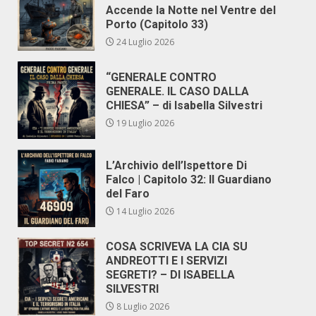
Accende la Notte nel Ventre del
Porto (Capitolo 33)
24 Luglio 2026
“GENERALE CONTRO
GENERALE. IL CASO DALLA
CHIESA” – di Isabella Silvestri
19 Luglio 2026
L’Archivio dell’Ispettore Di
Falco | Capitolo 32: Il Guardiano
del Faro
14 Luglio 2026
COSA SCRIVEVA LA CIA SU
ANDREOTTI E I SERVIZI
SEGRETI? – DI ISABELLA
SILVESTRI
8 Luglio 2026