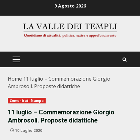
Zum
9 Agosto 2026
Inhalt
springen
PRIMÄRES
MENÜ
Home
11 luglio – Commemorazione Giorgio
Ambrosoli. Proposte didattiche
Comunicati Stampa
11 luglio – Commemorazione Giorgio
Ambrosoli. Proposte didattiche
10 Luglio 2020