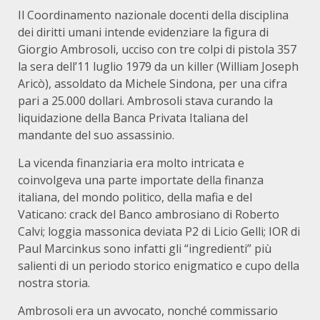
Il Coordinamento nazionale docenti della disciplina
dei diritti umani intende evidenziare la figura di
Giorgio Ambrosoli, ucciso con tre colpi di pistola 357
la sera dell’11 luglio 1979 da un killer (William Joseph
Aricò), assoldato da Michele Sindona, per una cifra
pari a 25.000 dollari. Ambrosoli stava curando la
liquidazione della Banca Privata Italiana del
mandante del suo assassinio.
La vicenda finanziaria era molto intricata e
coinvolgeva una parte importate della finanza
italiana, del mondo politico, della mafia e del
Vaticano: crack del Banco ambrosiano di Roberto
Calvi; loggia massonica deviata P2 di Licio Gelli; IOR di
Paul Marcinkus sono infatti gli “ingredienti” più
salienti di un periodo storico enigmatico e cupo della
nostra storia.
Ambrosoli era un avvocato, nonché commissario