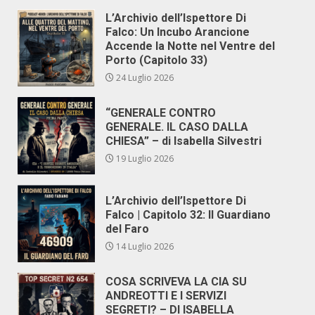
L’Archivio dell’Ispettore Di
Falco: Un Incubo Arancione
Accende la Notte nel Ventre del
Porto (Capitolo 33)
24 Luglio 2026
“GENERALE CONTRO
GENERALE. IL CASO DALLA
CHIESA” – di Isabella Silvestri
19 Luglio 2026
L’Archivio dell’Ispettore Di
Falco | Capitolo 32: Il Guardiano
del Faro
14 Luglio 2026
COSA SCRIVEVA LA CIA SU
ANDREOTTI E I SERVIZI
SEGRETI? – DI ISABELLA