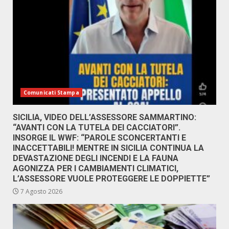
Comunicati Stampa
SICILIA, VIDEO DELL’ASSESSORE SAMMARTINO:
“AVANTI CON LA TUTELA DEI CACCIATORI”.
INSORGE IL WWF: “PAROLE SCONCERTANTI E
INACCETTABILI! MENTRE IN SICILIA CONTINUA LA
DEVASTAZIONE DEGLI INCENDI E LA FAUNA
AGONIZZA PER I CAMBIAMENTI CLIMATICI,
L’ASSESSORE VUOLE PROTEGGERE LE DOPPIETTE”
7 Agosto 2026