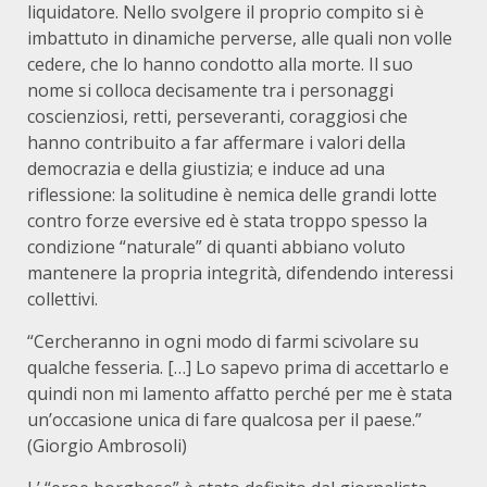
liquidatore. Nello svolgere il proprio compito si è
imbattuto in dinamiche perverse, alle quali non volle
cedere, che lo hanno condotto alla morte. Il suo
nome si colloca decisamente tra i personaggi
coscienziosi, retti, perseveranti, coraggiosi che
hanno contribuito a far affermare i valori della
democrazia e della giustizia; e induce ad una
riflessione: la solitudine è nemica delle grandi lotte
contro forze eversive ed è stata troppo spesso la
condizione “naturale” di quanti abbiano voluto
mantenere la propria integrità, difendendo interessi
collettivi.
“Cercheranno in ogni modo di farmi scivolare su
qualche fesseria. […] Lo sapevo prima di accettarlo e
quindi non mi lamento affatto perché per me è stata
un’occasione unica di fare qualcosa per il paese.”
(Giorgio Ambrosoli)