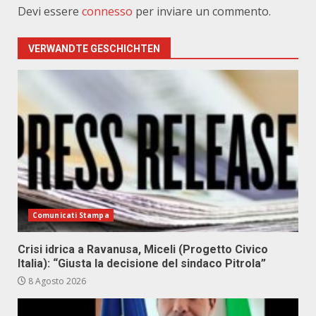
Devi essere
connesso
per inviare un commento.
VERWANDTE GESCHICHTEN
Comunicati Stampa
Crisi idrica a Ravanusa, Miceli (Progetto Civico
Italia): “Giusta la decisione del sindaco Pitrola”
8 Agosto 2026