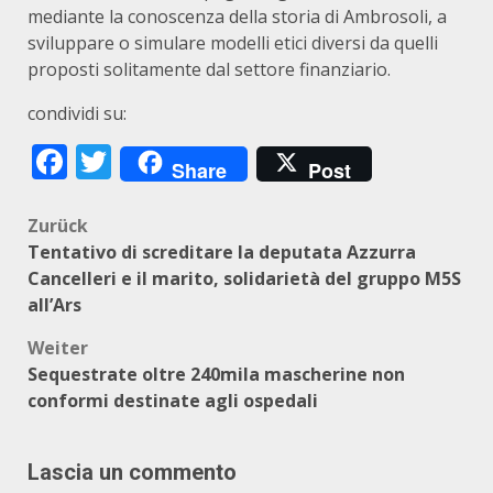
mediante la conoscenza della storia di Ambrosoli, a
sviluppare o simulare modelli etici diversi da quelli
proposti solitamente dal settore finanziario.
condividi su:
Facebook
Twitter
Share
Post
Beitragsnavigation
Zurück
Tentativo di screditare la deputata Azzurra
Cancelleri e il marito, solidarietà del gruppo M5S
all’Ars
Weiter
Sequestrate oltre 240mila mascherine non
conformi destinate agli ospedali
Lascia un commento