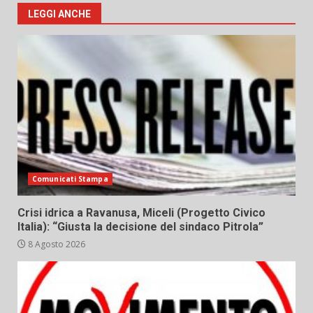
LEGGI ANCHE
Comunicati Stampa
Crisi idrica a Ravanusa, Miceli (Progetto Civico
Italia): “Giusta la decisione del sindaco Pitrola”
8 Agosto 2026