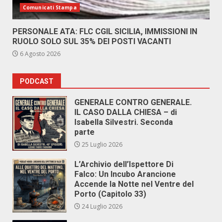
Comunicati Stampa
PERSONALE ATA: FLC CGIL SICILIA, IMMISSIONI IN
RUOLO SOLO SUL 35% DEI POSTI VACANTI
6 Agosto 2026
PODCAST
GENERALE CONTRO GENERALE.
IL CASO DALLA CHIESA – di
Isabella Silvestri. Seconda
parte
25 Luglio 2026
L’Archivio dell’Ispettore Di
Falco: Un Incubo Arancione
Accende la Notte nel Ventre del
Porto (Capitolo 33)
24 Luglio 2026