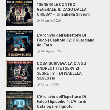
“GENERALE CONTRO
GENERALE. IL CASO DALLA
CHIESA” – di Isabella Silvestri
19 Luglio 2026
L’Archivio dell’Ispettore Di
Falco | Capitolo 32: Il Guardiano
del Faro
14 Luglio 2026
COSA SCRIVEVA LA CIA SU
ANDREOTTI E I SERVIZI
SEGRETI? – DI ISABELLA
SILVESTRI
8 Luglio 2026
L’Archivio dell’Ispettore Di
Falco | Episodio 4: L’Arte di
Catalogare l’Ignoto