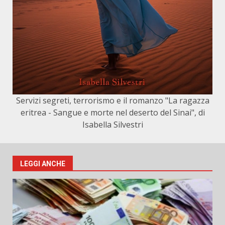
Servizi segreti, terrorismo e il romanzo "La ragazza
eritrea - Sangue e morte nel deserto del Sinai", di
Isabella Silvestri
LEGGI ANCHE