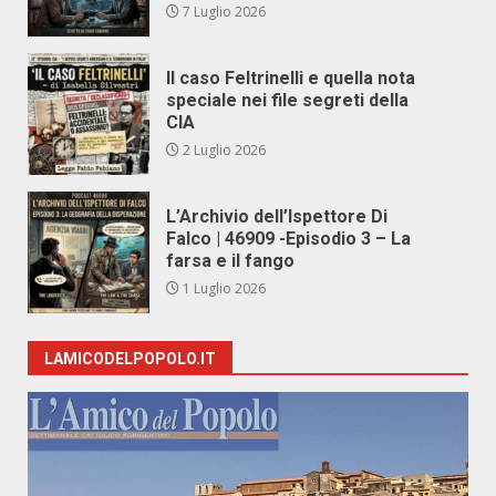
7 Luglio 2026
Il caso Feltrinelli e quella nota
speciale nei file segreti della
CIA
2 Luglio 2026
L’Archivio dell’Ispettore Di
Falco | 46909 -Episodio 3 – La
farsa e il fango
1 Luglio 2026
LAMICODELPOPOLO.IT