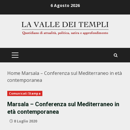
Zum
6 Agosto 2026
Inhalt
springen
PRIMÄRES
MENÜ
Home
Marsala – Conferenza sul Mediterraneo in età
contemporanea
Comunicati Stampa
Marsala – Conferenza sul Mediterraneo in
età contemporanea
8 Luglio 2020