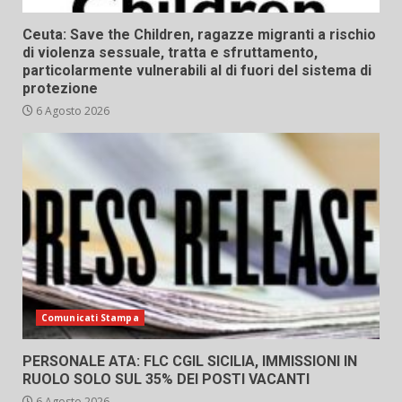
Ceuta: Save the Children, ragazze migranti a rischio
di violenza sessuale, tratta e sfruttamento,
particolarmente vulnerabili al di fuori del sistema di
protezione
6 Agosto 2026
Comunicati Stampa
PERSONALE ATA: FLC CGIL SICILIA, IMMISSIONI IN
RUOLO SOLO SUL 35% DEI POSTI VACANTI
6 Agosto 2026