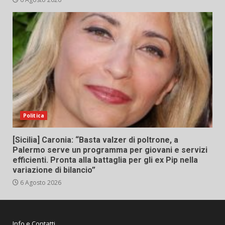
Politica
[Sicilia] Caronia: “Basta valzer di poltrone, a
Palermo serve un programma per giovani e servizi
efficienti. Pronta alla battaglia per gli ex Pip nella
variazione di bilancio”
6 Agosto 2026
Info e Contatti