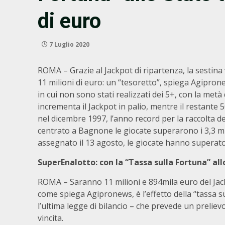
di euro
7 Luglio 2020
ROMA – Grazie al Jackpot di ripartenza, la sestina
11 milioni di euro: un “tesoretto”, spiega Agipronew
in cui non sono stati realizzati dei 5+, con la me
incrementa il Jackpot in palio, mentre il restante
nel dicembre 1997, l’anno record per la raccolta de
centrato a Bagnone le giocate superarono i 3,3 mil
assegnato il 13 agosto, le giocate hanno superato g
SuperEnalotto: con la “Tassa sulla Fortuna” all
ROMA – Saranno 11 milioni e 894mila euro del Jack
come spiega Agipronews, è l’effetto della “tassa s
l’ultima legge di bilancio – che prevede un preliev
vincita.