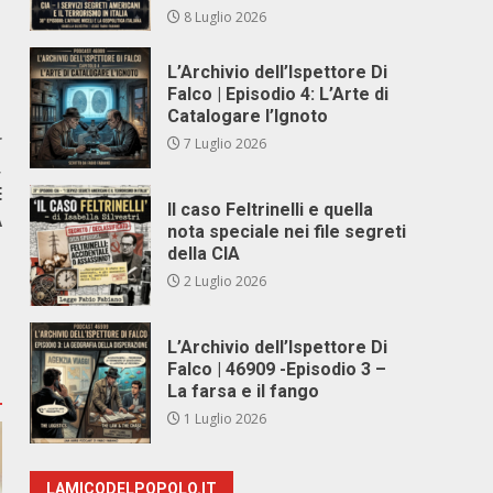
8 Luglio 2026
L’Archivio dell’Ispettore Di
Falco | Episodio 4: L’Arte di
Catalogare l’Ignoto
r
7 Luglio 2026
,
E
Il caso Feltrinelli e quella
A
nota speciale nei file segreti
della CIA
2 Luglio 2026
L’Archivio dell’Ispettore Di
Falco | 46909 -Episodio 3 –
La farsa e il fango
1 Luglio 2026
LAMICODELPOPOLO.IT