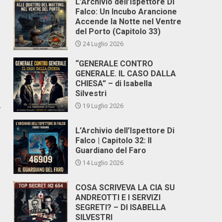
L’Archivio dell’Ispettore Di
Falco: Un Incubo Arancione
Accende la Notte nel Ventre
del Porto (Capitolo 33)
24 Luglio 2026
“GENERALE CONTRO
GENERALE. IL CASO DALLA
CHIESA” – di Isabella
Silvestri
,
19 Luglio 2026
L’Archivio dell’Ispettore Di
Falco | Capitolo 32: Il
Guardiano del Faro
14 Luglio 2026
COSA SCRIVEVA LA CIA SU
ANDREOTTI E I SERVIZI
SEGRETI? – DI ISABELLA
SILVESTRI