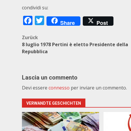
condividi su:
Facebook
Twitter
Share
Post
Beitragsnavigation
Zurück
8 luglio 1978 Pertini è eletto Presidente della
Repubblica
Lascia un commento
Devi essere
connesso
per inviare un commento.
VERWANDTE GESCHICHTEN