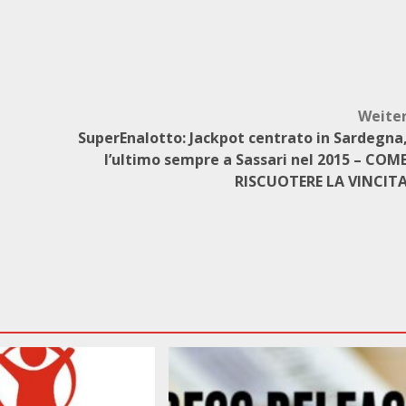
Weite
SuperEnalotto: Jackpot centrato in Sardegna
l’ultimo sempre a Sassari nel 2015 – COM
RISCUOTERE LA VINCIT