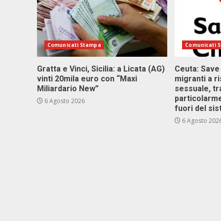
Comunicati Stampa
Comunicati 
Gratta e Vinci, Sicilia: a Licata (AG)
Ceuta: Save
vinti 20mila euro con “Maxi
migranti a r
Miliardario New”
sessuale, tr
particolarme
6 Agosto 2026
fuori del si
6 Agosto 202