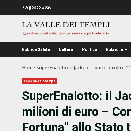
Zum
7 Agosto 2026
Inhalt
springen
Rubrica Salute
Cultura
Politica
Rubriche
Home
SuperEnalotto: il Jackpot riparte da oltre 1
Comunicati Stampa
SuperEnalotto: il Ja
milioni di euro – Co
Fortuna” allo Stato 