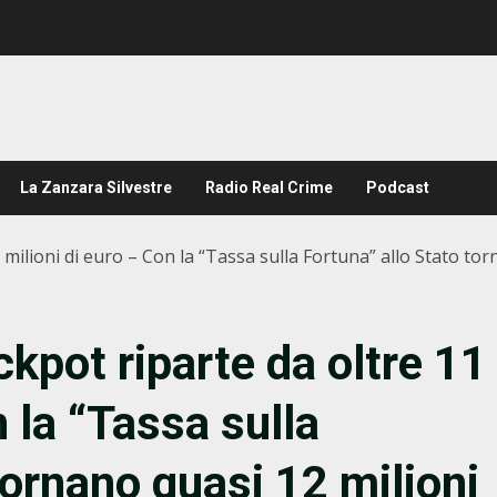
La Zanzara Silvestre
Radio Real Crime
Podcast
1 milioni di euro – Con la “Tassa sulla Fortuna” allo Stato tor
ckpot riparte da oltre 11
n la “Tassa sulla
tornano quasi 12 milioni