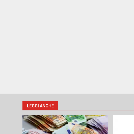
LEGGI ANCHE