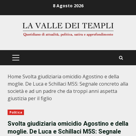
Zum
8 Agosto 2026
Inhalt
springen
PRIMÄRES
MENÜ
Home
Svolta giudiziaria omicidio Agostino e della
moglie. De Luca e Schillaci M5S: Segnale concreto alla
società e ad un padre che da troppi anni aspetta
giustizia per il figlio
Politica
Svolta giudiziaria omicidio Agostino e della
moglie. De Luca e Schillaci M5S: Segnale