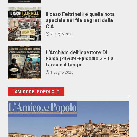
Il caso Feltrinelli e quella nota
speciale nei file segreti della
CIA
2 Luglio 2026
L’Archivio dell’Ispettore Di
Falco | 46909 -Episodio 3 – La
farsa e il fango
1 Luglio 2026
LAMICODELPOPOLO.IT