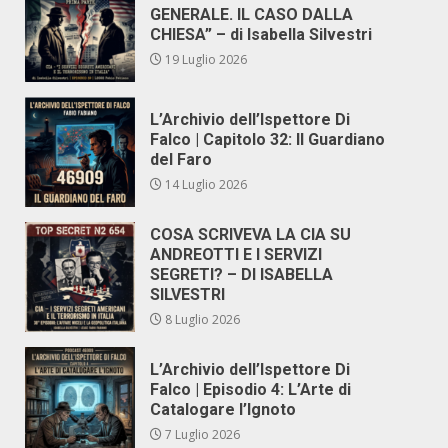
GENERALE. IL CASO DALLA
CHIESA” – di Isabella Silvestri
19 Luglio 2026
L’Archivio dell’Ispettore Di
Falco | Capitolo 32: Il Guardiano
del Faro
14 Luglio 2026
COSA SCRIVEVA LA CIA SU
ANDREOTTI E I SERVIZI
SEGRETI? – DI ISABELLA
SILVESTRI
8 Luglio 2026
L’Archivio dell’Ispettore Di
Falco | Episodio 4: L’Arte di
Catalogare l’Ignoto
7 Luglio 2026