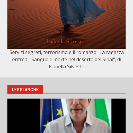
Servizi segreti, terrorismo e il romanzo "La ragazza
eritrea - Sangue e morte nel deserto del Sinai", di
Isabella Silvestri
LEGGI ANCHE