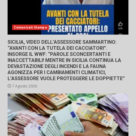
Comunicati Stampa
SICILIA, VIDEO DELL’ASSESSORE SAMMARTINO:
“AVANTI CON LA TUTELA DEI CACCIATORI”.
INSORGE IL WWF: “PAROLE SCONCERTANTI E
INACCETTABILI! MENTRE IN SICILIA CONTINUA LA
DEVASTAZIONE DEGLI INCENDI E LA FAUNA
AGONIZZA PER I CAMBIAMENTI CLIMATICI,
L’ASSESSORE VUOLE PROTEGGERE LE DOPPIETTE”
7 Agosto 2026