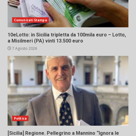
Comunicati Stampa
10eLotto: in Sicilia tripletta da 100mila euro – Lotto,
a Misilmeri (PA) vinti 13.500 euro
7 Agosto 2026
Politica
[Sicilia] Regione. Pellegrino a Mannino “Ignora le