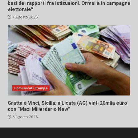
basi dei rapporti fra istizuaioni. Ormai è in campagna
elettorale”
7 Agosto 2026
Comunicati Stampa
Gratta e Vinci, Sicilia: a Licata (AG) vinti 20mila euro
con “Maxi Miliardario New”
6 Agosto 2026