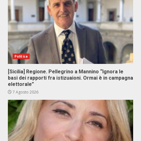
Politica
[Sicilia] Regione. Pellegrino a Mannino “Ignora le
basi dei rapporti fra istizuaioni. Ormai è in campagna
elettorale”
7 Agosto 2026