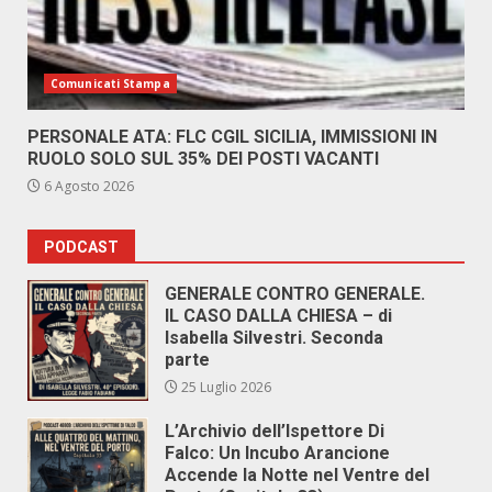
Comunicati Stampa
PERSONALE ATA: FLC CGIL SICILIA, IMMISSIONI IN
RUOLO SOLO SUL 35% DEI POSTI VACANTI
6 Agosto 2026
PODCAST
GENERALE CONTRO GENERALE.
IL CASO DALLA CHIESA – di
Isabella Silvestri. Seconda
parte
25 Luglio 2026
L’Archivio dell’Ispettore Di
Falco: Un Incubo Arancione
Accende la Notte nel Ventre del