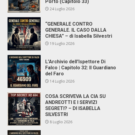
Porto (Capitolo 33)
24 Luglio 2026
“GENERALE CONTRO
GENERALE. IL CASO DALLA
CHIESA” – di Isabella Silvestri
19 Luglio 2026
L’Archivio dell’Ispettore Di
Falco | Capitolo 32: Il Guardiano
del Faro
14 Luglio 2026
COSA SCRIVEVA LA CIA SU
ANDREOTTI E I SERVIZI
SEGRETI? – DI ISABELLA
SILVESTRI
8 Luglio 2026