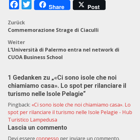
Facebook
Twitter
Share
Post
Beitragsnavigation
Zurück
Commemorazione Strage di Ciaculli
Weiter
L’Università di Palermo entra nel network di
CUOA Business School
1 Gedanken zu „
«Ci sono isole che noi
chiamiamo casa». Lo spot per rilanciare il
turismo nelle Isole Pelagie
“
Pingback:
«Ci sono isole che noi chiamiamo casa». Lo
spot per rilanciare il turismo nelle Isole Pelagie - Hub
Turistico Lampedusa
Lascia un commento
Devi essere
connesso
per inviare un commento.