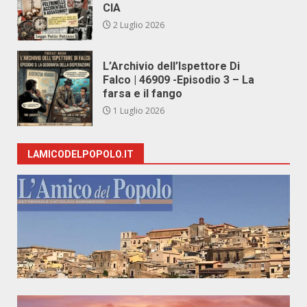
CIA
2 Luglio 2026
L’Archivio dell’Ispettore Di
Falco | 46909 -Episodio 3 – La
farsa e il fango
1 Luglio 2026
LAMICODELPOPOLO.IT