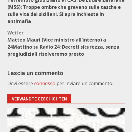
Terremoto giudiziario al CAS. De Luca e Zafarana
(M5S): Troppe ombre che gravano sulle tasche e
sulla vita dei siciliani. Si apra inchiesta in
antimafia
Weiter
Matteo Mauri (Vice ministro all’interno) a
24Mattino su Radio 24: Decreti sicurezza, senza
pregiudiziali risolveremo presto
Lascia un commento
Devi essere
connesso
per inviare un commento.
VERWANDTE GESCHICHTEN