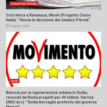
Comunicati Stampa
Crisi idrica a Ravanusa, Miceli (Progetto Civico
Italia): “Giusta la decisione del sindaco Pitrola”
8 Agosto 2026
Varie
Batosta per la rigenerazione urbana in Sicilia,
revocati da Roma progetti per 44 milioni. Varrica
(M5S Ars): “Sicilia bersaglio preferito del governo
Meloni”