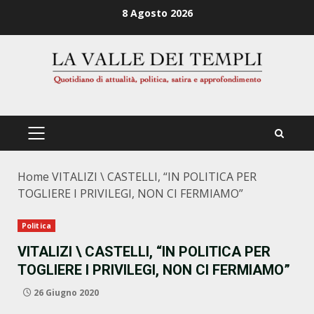
Zum
8 Agosto 2026
Inhalt
springen
PRIMÄRES
MENÜ
Home
VITALIZI \ CASTELLI, “IN POLITICA PER
TOGLIERE I PRIVILEGI, NON CI FERMIAMO”
Politica
VITALIZI \ CASTELLI, “IN POLITICA PER
TOGLIERE I PRIVILEGI, NON CI FERMIAMO”
26 Giugno 2020