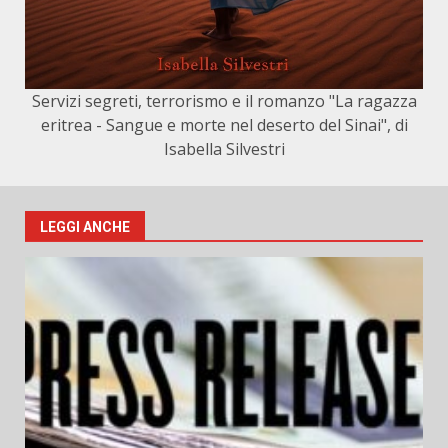
Servizi segreti, terrorismo e il romanzo "La ragazza
eritrea - Sangue e morte nel deserto del Sinai", di
Isabella Silvestri
LEGGI ANCHE