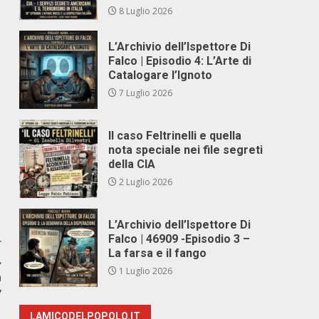
8 Luglio 2026
L’Archivio dell’Ispettore Di
Falco | Episodio 4: L’Arte di
Catalogare l’Ignoto
7 Luglio 2026
Il caso Feltrinelli e quella
nota speciale nei file segreti
della CIA
2 Luglio 2026
L’Archivio dell’Ispettore Di
Falco | 46909 -Episodio 3 –
r
La farsa e il fango
.
1 Luglio 2026
a
”
LAMICODELPOPOLO.IT