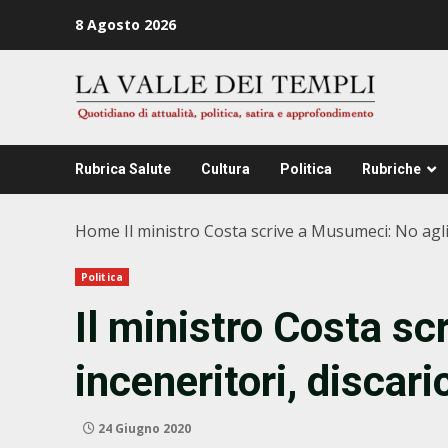
Zum
8 Agosto 2026
Inhalt
springen
Rubrica Salute
Cultura
Politica
Rubriche
Home
Il ministro Costa scrive a Musumeci: No agli 
Politica
Il ministro Costa s
inceneritori, discari
24 Giugno 2020