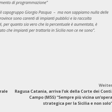
rumento di programmazione”
 il capogruppo Giorgio Pasqua – ma non sappiamo nulla delle
e province sono carenti di impianti pubblici e la raccolta
hé, per quanto sia vero che la percentuale è aumentata, è
ato che impianti per trattarla in Sicilia non ce ne sono”.
Weite
rale
Ragusa Catania, arriva l’ok della Corte dei Conti
Campo (M5S) “Sempre più vicina un’oper
strategica per la Sicilia e non solo