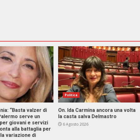
Politica
onia: “Basta valzer di
On. Ida Carmina ancora una volta
 Palermo serve un
la casta salva Delmastro
er giovani e servizi
6 Agosto 2026
ronta alla battaglia per
lla variazione di