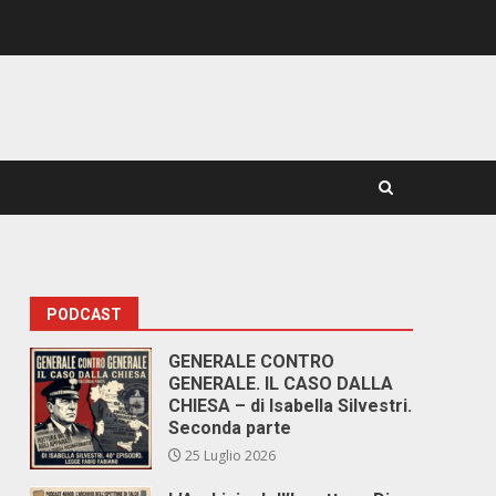
PODCAST
i
GENERALE CONTRO
GENERALE. IL CASO DALLA
CHIESA – di Isabella Silvestri.
Seconda parte
25 Luglio 2026