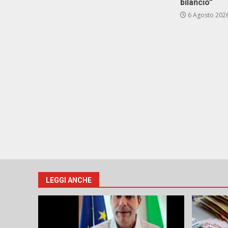
bilancio”
6 Agosto 202
LEGGI ANCHE