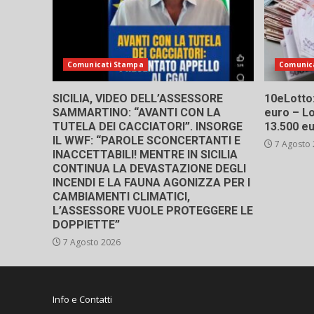
Comunicati Stampa
Comunic
SICILIA, VIDEO DELL’ASSESSORE
10eLotto: 
SAMMARTINO: “AVANTI CON LA
euro – Lo
TUTELA DEI CACCIATORI”. INSORGE
13.500 e
IL WWF: “PAROLE SCONCERTANTI E
7 Agosto
INACCETTABILI! MENTRE IN SICILIA
CONTINUA LA DEVASTAZIONE DEGLI
INCENDI E LA FAUNA AGONIZZA PER I
CAMBIAMENTI CLIMATICI,
L’ASSESSORE VUOLE PROTEGGERE LE
DOPPIETTE”
7 Agosto 2026
Info e Contatti