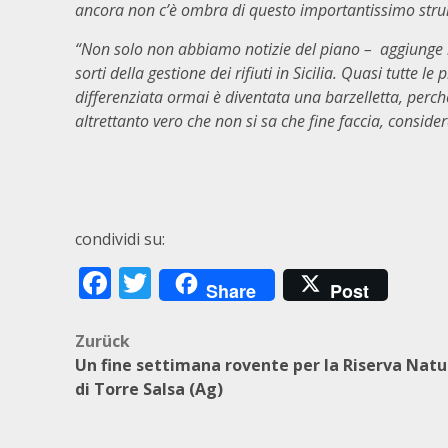
ancora non c’è ombra di questo importantissimo st
“Non solo non abbiamo notizie del piano – aggiunge
sorti della gestione dei rifiuti in Sicilia. Quasi tutte l
differenziata ormai è diventata una barzelletta, perc
altrettanto vero che non si sa che fine faccia, consider
condividi su:
Facebook
Twitter
Share
Post
Beitragsnavigation
Zurück
Un fine settimana rovente per la Riserva Natu
di Torre Salsa (Ag)