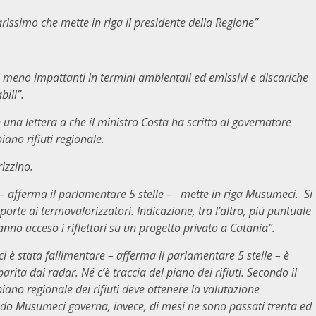
arissimo che mette in riga il presidente della Regione”
i meno impattanti in termini ambientali ed emissivi e discariche
bili”.
n una lettera a che il ministro Costa ha scritto al governatore
iano rifiuti regionale.
izzino.
afferma il parlamentare 5 stelle – mette in riga Musumeci. Si
porte ai termovalorizzatori. Indicazione, tra l’altro, più puntuale
anno acceso i riflettori su un progetto privato a Catania”.
i è stata fallimentare – afferma il parlamentare 5 stelle – è
ita dai radar. Né c’è traccia del piano dei rifiuti. Secondo il
iano regionale dei rifiuti deve ottenere la valutazione
do Musumeci governa, invece, di mesi ne sono passati trenta ed