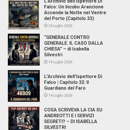
L’Archivio dell’Ispettore Di
Falco: Un Incubo Arancione
Accende la Notte nel Ventre
del Porto (Capitolo 33)
24 Luglio 2026
“GENERALE CONTRO
GENERALE. IL CASO DALLA
CHIESA” – di Isabella
Silvestri
19 Luglio 2026
L’Archivio dell’Ispettore Di
Falco | Capitolo 32: Il
Guardiano del Faro
14 Luglio 2026
COSA SCRIVEVA LA CIA SU
ANDREOTTI E I SERVIZI
SEGRETI? – DI ISABELLA
SILVESTRI