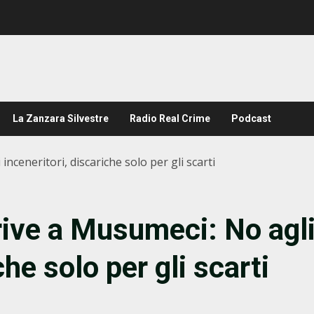
La Zanzara Silvestre
Radio Real Crime
Podcast
inceneritori, discariche solo per gli scarti
crive a Musumeci: No agl
che solo per gli scarti