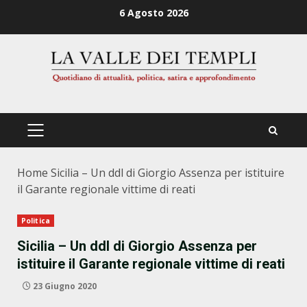
Zum
6 Agosto 2026
Inhalt
springen
PRIMÄRES
MENÜ
Home
Sicilia – Un ddl di Giorgio Assenza per istituire
il Garante regionale vittime di reati
Politica
Sicilia – Un ddl di Giorgio Assenza per
istituire il Garante regionale vittime di reati
23 Giugno 2020