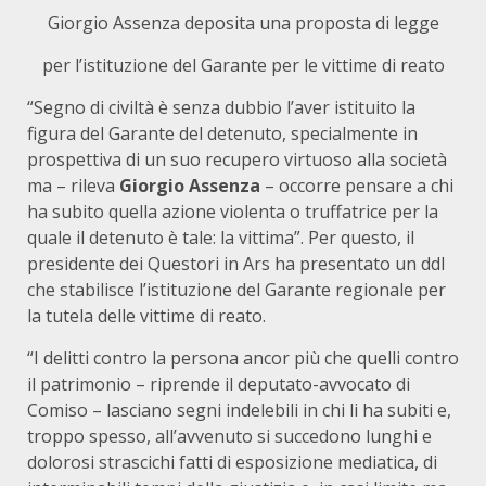
Giorgio Assenza deposita una proposta di legge
per l’istituzione del Garante per le vittime di reato
“Segno di civiltà è senza dubbio l’aver istituito la
figura del Garante del detenuto, specialmente in
prospettiva di un suo recupero virtuoso alla società
ma – rileva
Giorgio Assenza
– occorre pensare a chi
ha subito quella azione violenta o truffatrice per la
quale il detenuto è tale: la vittima”. Per questo, il
presidente dei Questori in Ars ha presentato un ddl
che stabilisce l’istituzione del Garante regionale per
la tutela delle vittime di reato.
“I delitti contro la persona ancor più che quelli contro
il patrimonio – riprende il deputato-avvocato di
Comiso – lasciano segni indelebili in chi li ha subiti e,
troppo spesso, all’avvenuto si succedono lunghi e
dolorosi strascichi fatti di esposizione mediatica, di