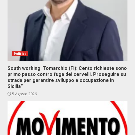
Politica
South working. Tomarchio (FI): Cento richieste sono
primo passo contro fuga dei cervelli. Proseguire su
strada per garantire sviluppo e occupazione in
Sicilia”
5 Agosto 2026