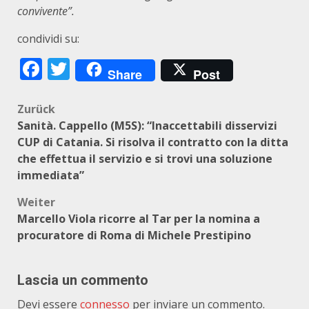
convivente”.
condividi su:
Facebook
Twitter
Share
Post
Beitragsnavigation
Zurück
Sanità. Cappello (M5S): “Inaccettabili disservizi
CUP di Catania. Si risolva il contratto con la ditta
che effettua il servizio e si trovi una soluzione
immediata”
Weiter
Marcello Viola ricorre al Tar per la nomina a
procuratore di Roma di Michele Prestipino
Lascia un commento
Devi essere
connesso
per inviare un commento.