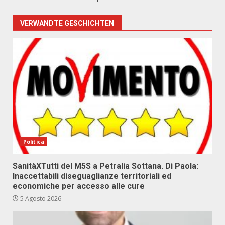
VERWANDTE GESCHICHTEN
Politica
SanitàXTutti del M5S a Petralia Sottana. Di Paola:
Inaccettabili diseguaglianze territoriali ed
economiche per accesso alle cure
5 Agosto 2026