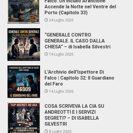
Falco: Un Incubo Arancione
Accende la Notte nel Ventre del
Porto (Capitolo 33)
24 Luglio 2026
“GENERALE CONTRO
GENERALE. IL CASO DALLA
CHIESA” – di Isabella Silvestri
19 Luglio 2026
L’Archivio dell’Ispettore Di
Falco | Capitolo 32: Il Guardiano
del Faro
14 Luglio 2026
COSA SCRIVEVA LA CIA SU
ANDREOTTI E I SERVIZI
SEGRETI? – DI ISABELLA
SILVESTRI
8 Luglio 2026