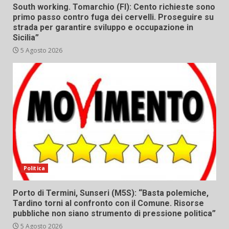
South working. Tomarchio (FI): Cento richieste sono
primo passo contro fuga dei cervelli. Proseguire su
strada per garantire sviluppo e occupazione in
Sicilia”
5 Agosto 2026
Politica
Porto di Termini, Sunseri (M5S): “Basta polemiche,
Tardino torni al confronto con il Comune. Risorse
pubbliche non siano strumento di pressione politica”
5 Agosto 2026