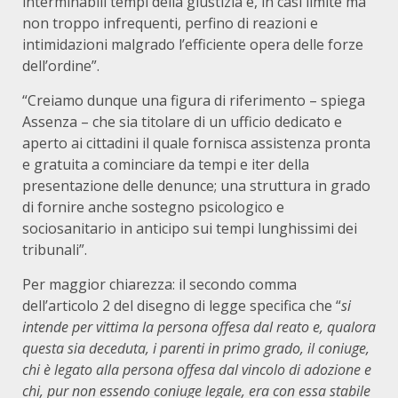
interminabili tempi della giustizia e, in casi limite ma
non troppo infrequenti, perfino di reazioni e
intimidazioni malgrado l’efficiente opera delle forze
dell’ordine”.
“Creiamo dunque una figura di riferimento – spiega
Assenza – che sia titolare di un ufficio dedicato e
aperto ai cittadini il quale fornisca assistenza pronta
e gratuita a cominciare da tempi e iter della
presentazione delle denunce; una struttura in grado
di fornire anche sostegno psicologico e
sociosanitario in anticipo sui tempi lunghissimi dei
tribunali”.
Per maggior chiarezza: il secondo comma
dell’articolo 2 del disegno di legge specifica che “
si
intende per vittima la persona offesa dal reato e, qualora
questa sia deceduta, i parenti in primo grado, il coniuge,
chi è legato alla persona offesa dal vincolo di adozione e
chi, pur non essendo coniuge legale, era con essa stabile