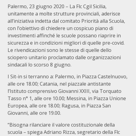
Palermo, 23 giugno 2020 – La Flc Cgil Sicilia,
unitamente a molte strutture provinciali, aderisce
all’iniziativa indetta dal comitato Priorità alla Scuola,
con l’obiettivo di chiedere un cospicuo piano di
investimenti affinché le scuole possano riaprire in
sicurezza e in condizioni migliori di quelle pre-covid.
Le rivendicazioni sono le stesse di quelle dello
sciopero unitario proclamato dalle organizzazioni
sindacali lo scorso 8 giugno.
I Sit-in si terranno a: Palermo, in Piazza Castelnuovo,
alle ore 18.00; Catania, nel piazzale antistante
l’Istituto comprensivo Giovanni XXIII, via Torquato
Tasso n° 1, alle ore 10.00; Messina, in Piazza Unione
Europea, alle ore 18.00; Ragusa, in Piazza San
Giovanni, alle ore 19.00.
“Bisogna rilanciare il valore costituzionale della
scuola – spiega Adriano Rizza, segretario della Flc