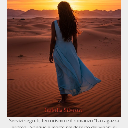
Servizi segreti, terrorismo e il romanzo "La ragazza
eritrea - Sangue e morte nel deserto del Sinai", di