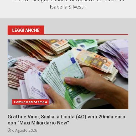
Isabella Silvestri
LEGGI ANCHE
Comunicati Stampa
Gratta e Vinci, Sicilia: a Licata (AG) vinti 20mila euro
con “Maxi Miliardario New”
6 Agosto 2026