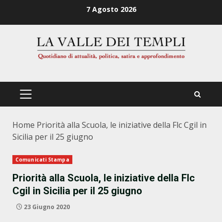
Zum
7 Agosto 2026
Inhalt
springen
PRIMÄRES
MENÜ
Home
Priorità alla Scuola, le iniziative della Flc Cgil in
Sicilia per il 25 giugno
Comunicati Stampa
Priorità alla Scuola, le iniziative della Flc
Cgil in Sicilia per il 25 giugno
23 Giugno 2020