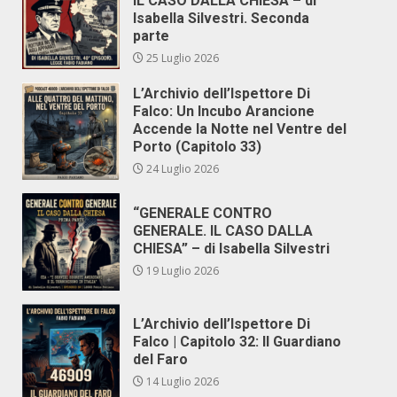
IL CASO DALLA CHIESA – di
Isabella Silvestri. Seconda
parte
25 Luglio 2026
L’Archivio dell’Ispettore Di
Falco: Un Incubo Arancione
Accende la Notte nel Ventre del
Porto (Capitolo 33)
24 Luglio 2026
“GENERALE CONTRO
GENERALE. IL CASO DALLA
CHIESA” – di Isabella Silvestri
19 Luglio 2026
L’Archivio dell’Ispettore Di
Falco | Capitolo 32: Il Guardiano
del Faro
14 Luglio 2026