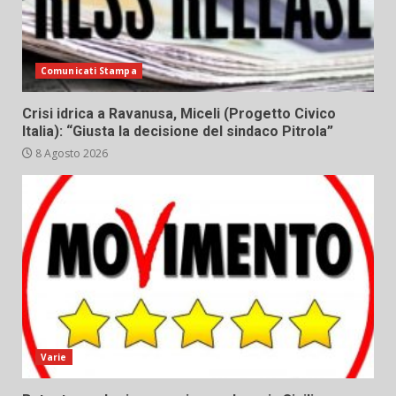
Comunicati Stampa
Crisi idrica a Ravanusa, Miceli (Progetto Civico
Italia): “Giusta la decisione del sindaco Pitrola”
8 Agosto 2026
Varie