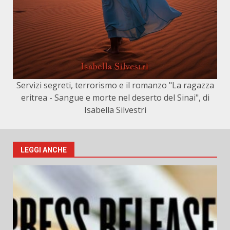
Servizi segreti, terrorismo e il romanzo "La ragazza
eritrea - Sangue e morte nel deserto del Sinai", di
Isabella Silvestri
LEGGI ANCHE