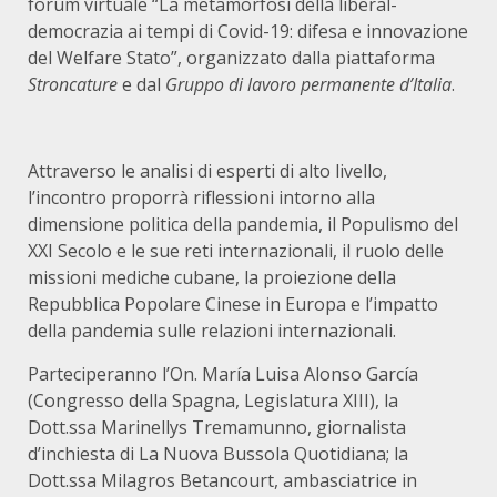
forum virtuale “La metamorfosi della liberal-
democrazia ai tempi di Covid-19: difesa e innovazione
del Welfare Stato”, organizzato dalla piattaforma
Stroncature
e dal
Gruppo di lavoro permanente d’Italia
.
Attraverso le analisi di esperti di alto livello,
l’incontro proporrà riflessioni intorno alla
dimensione politica della pandemia, il Populismo del
XXI Secolo e le sue reti internazionali, il ruolo delle
missioni mediche cubane, la proiezione della
Repubblica Popolare Cinese in Europa e l’impatto
della pandemia sulle relazioni internazionali.
Parteciperanno l’On. María Luisa Alonso García
(Congresso della Spagna, Legislatura XIII), la
Dott.ssa Marinellys Tremamunno, giornalista
d’inchiesta di La Nuova Bussola Quotidiana; la
Dott.ssa Milagros Betancourt, ambasciatrice in