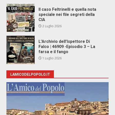
Il caso Feltrinelli e quella nota
speciale nei file segreti della
CIA
2 Luglio 2026
L’Archivio dell’Ispettore Di
Falco | 46909 -Episodio 3 – La
farsa e il fango
1 Luglio 2026
LAMICODELPOPOLO.IT