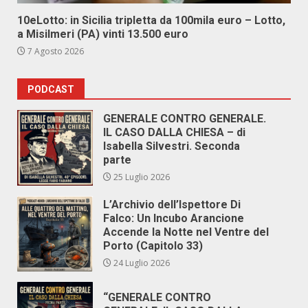
10eLotto: in Sicilia tripletta da 100mila euro – Lotto,
a Misilmeri (PA) vinti 13.500 euro
7 Agosto 2026
PODCAST
GENERALE CONTRO GENERALE.
IL CASO DALLA CHIESA – di
Isabella Silvestri. Seconda
parte
25 Luglio 2026
L’Archivio dell’Ispettore Di
Falco: Un Incubo Arancione
Accende la Notte nel Ventre del
Porto (Capitolo 33)
24 Luglio 2026
“GENERALE CONTRO