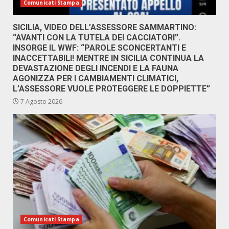
Comunicati Stampa
SICILIA, VIDEO DELL’ASSESSORE SAMMARTINO:
“AVANTI CON LA TUTELA DEI CACCIATORI”.
INSORGE IL WWF: “PAROLE SCONCERTANTI E
INACCETTABILI! MENTRE IN SICILIA CONTINUA LA
DEVASTAZIONE DEGLI INCENDI E LA FAUNA
AGONIZZA PER I CAMBIAMENTI CLIMATICI,
L’ASSESSORE VUOLE PROTEGGERE LE DOPPIETTE”
7 Agosto 2026
Comunicati Stampa