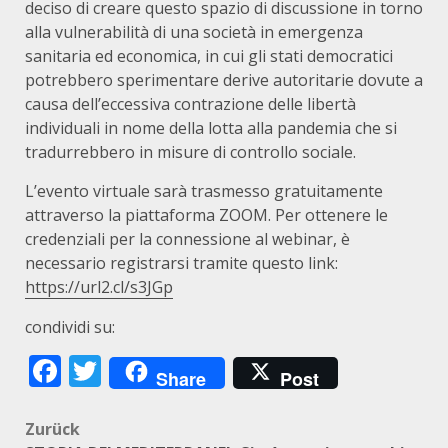
deciso di creare questo spazio di discussione in torno
alla vulnerabilità di una società in emergenza
sanitaria ed economica, in cui gli stati democratici
potrebbero sperimentare derive autoritarie dovute a
causa dell’eccessiva contrazione delle libertà
individuali in nome della lotta alla pandemia che si
tradurrebbero in misure di controllo sociale.
L’evento virtuale sarà trasmesso gratuitamente
attraverso la piattaforma ZOOM. Per ottenere le
credenziali per la connessione al webinar, è
necessario registrarsi tramite questo link:
https://url2.cl/s3JGp
condividi su:
Facebook
Twitter
Share
Post
Beitragsnavigation
Zurück