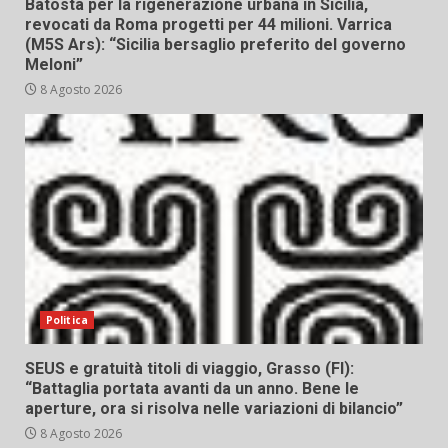
Batosta per la rigenerazione urbana in Sicilia,
revocati da Roma progetti per 44 milioni. Varrica
(M5S Ars): “Sicilia bersaglio preferito del governo
Meloni”
8 Agosto 2026
Politica
SEUS e gratuità titoli di viaggio, Grasso (FI):
“Battaglia portata avanti da un anno. Bene le
aperture, ora si risolva nelle variazioni di bilancio”
8 Agosto 2026