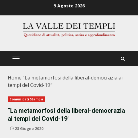
Zum
9 Agosto 2026
Inhalt
springen
PRIMÄRES
MENÜ
Home
“La metamorfosi della liberal-democrazia ai
tempi del Covid-19″
Comunicati Stampa
“La metamorfosi della liberal-democrazia
ai tempi del Covid-19″
23 Giugno 2020