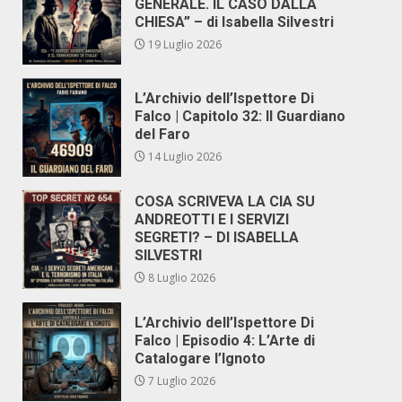
GENERALE. IL CASO DALLA
CHIESA” – di Isabella Silvestri
19 Luglio 2026
L’Archivio dell’Ispettore Di
Falco | Capitolo 32: Il Guardiano
del Faro
14 Luglio 2026
COSA SCRIVEVA LA CIA SU
ANDREOTTI E I SERVIZI
SEGRETI? – DI ISABELLA
SILVESTRI
8 Luglio 2026
L’Archivio dell’Ispettore Di
Falco | Episodio 4: L’Arte di
Catalogare l’Ignoto
7 Luglio 2026