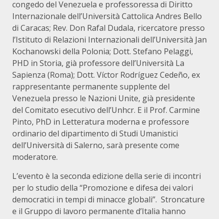
congedo del Venezuela e professoressa di Diritto
Internazionale dell’Università Cattolica Andres Bello
di Caracas; Rev. Don Rafal Dudala, ricercatore presso
l’Istituto di Relazioni Internazionali dell’Università Jan
Kochanowski della Polonia; Dott. Stefano Pelaggi,
PHD in Storia, già professore dell’Università La
Sapienza (Roma); Dott. Víctor Rodríguez Cedeño, ex
rappresentante permanente supplente del
Venezuela presso le Nazioni Unite, già presidente
del Comitato esecutivo dell’Unhcr. E il Prof. Carmine
Pinto, PhD in Letteratura moderna e professore
ordinario del dipartimento di Studi Umanistici
dell’Università di Salerno, sarà presente come
moderatore.
L’evento è la seconda edizione della serie di incontri
per lo studio della “Promozione e difesa dei valori
democratici in tempi di minacce globali”. Stroncature
e il Gruppo di lavoro permanente d’Italia hanno