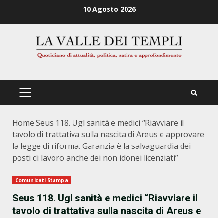
Zum
10 Agosto 2026
Inhalt
springen
PRIMÄRES
MENÜ
Home
Seus 118. Ugl sanità e medici “Riavviare il
tavolo di trattativa sulla nascita di Areus e approvare
la legge di riforma. Garanzia è la salvaguardia dei
posti di lavoro anche dei non idonei licenziati”
Comunicati Stampa
Seus 118. Ugl sanità e medici “Riavviare il
tavolo di trattativa sulla nascita di Areus e