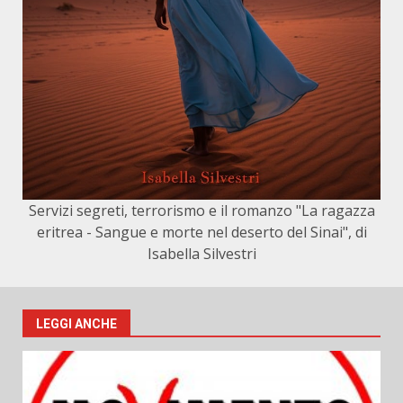
Servizi segreti, terrorismo e il romanzo "La ragazza
eritrea - Sangue e morte nel deserto del Sinai", di
Isabella Silvestri
LEGGI ANCHE