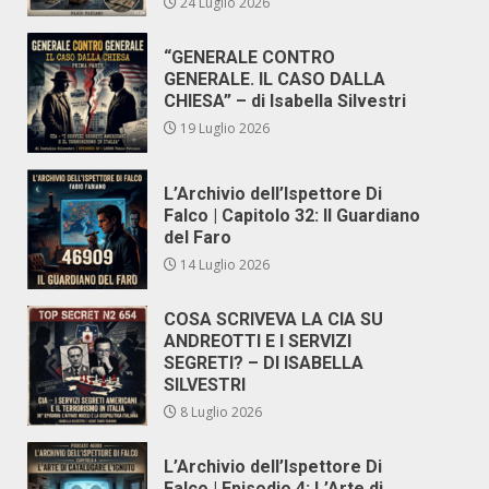
24 Luglio 2026
“GENERALE CONTRO
GENERALE. IL CASO DALLA
CHIESA” – di Isabella Silvestri
19 Luglio 2026
L’Archivio dell’Ispettore Di
Falco | Capitolo 32: Il Guardiano
del Faro
14 Luglio 2026
COSA SCRIVEVA LA CIA SU
ANDREOTTI E I SERVIZI
SEGRETI? – DI ISABELLA
SILVESTRI
8 Luglio 2026
L’Archivio dell’Ispettore Di
Falco | Episodio 4: L’Arte di