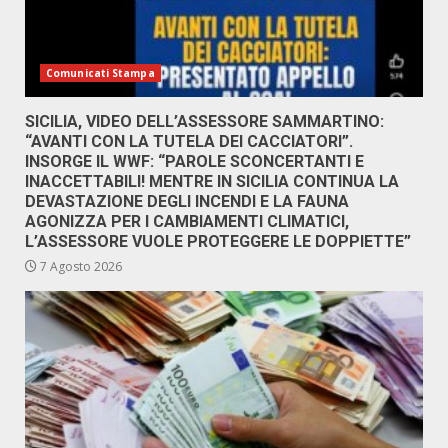
Comunicati Stampa
SICILIA, VIDEO DELL’ASSESSORE SAMMARTINO:
“AVANTI CON LA TUTELA DEI CACCIATORI”.
INSORGE IL WWF: “PAROLE SCONCERTANTI E
INACCETTABILI! MENTRE IN SICILIA CONTINUA LA
DEVASTAZIONE DEGLI INCENDI E LA FAUNA
AGONIZZA PER I CAMBIAMENTI CLIMATICI,
L’ASSESSORE VUOLE PROTEGGERE LE DOPPIETTE”
7 Agosto 2026