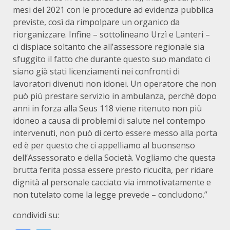
mesi del 2021 con le procedure ad evidenza pubblica
previste, così da rimpolpare un organico da
riorganizzare. Infine – sottolineano Urzì e Lanteri –
ci dispiace soltanto che all’assessore regionale sia
sfuggito il fatto che durante questo suo mandato ci
siano già stati licenziamenti nei confronti di
lavoratori divenuti non idonei. Un operatore che non
può più prestare servizio in ambulanza, perchè dopo
anni in forza alla Seus 118 viene ritenuto non più
idoneo a causa di problemi di salute nel contempo
intervenuti, non può di certo essere messo alla porta
ed è per questo che ci appelliamo al buonsenso
dell’Assessorato e della Società. Vogliamo che questa
brutta ferita possa essere presto ricucita, per ridare
dignità al personale cacciato via immotivatamente e
non tutelato come la legge prevede – concludono.”
condividi su: