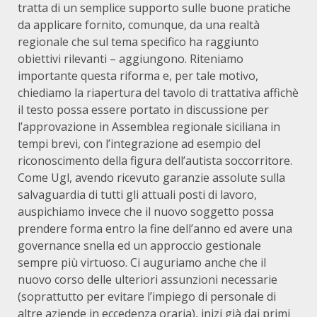
tratta di un semplice supporto sulle buone pratiche
da applicare fornito, comunque, da una realtà
regionale che sul tema specifico ha raggiunto
obiettivi rilevanti – aggiungono. Riteniamo
importante questa riforma e, per tale motivo,
chiediamo la riapertura del tavolo di trattativa affichè
il testo possa essere portato in discussione per
l’approvazione in Assemblea regionale siciliana in
tempi brevi, con l’integrazione ad esempio del
riconoscimento della figura dell’autista soccorritore.
Come Ugl, avendo ricevuto garanzie assolute sulla
salvaguardia di tutti gli attuali posti di lavoro,
auspichiamo invece che il nuovo soggetto possa
prendere forma entro la fine dell’anno ed avere una
governance snella ed un approccio gestionale
sempre più virtuoso. Ci auguriamo anche che il
nuovo corso delle ulteriori assunzioni necessarie
(soprattutto per evitare l’impiego di personale di
altre aziende in eccedenza oraria), inizi già dai primi