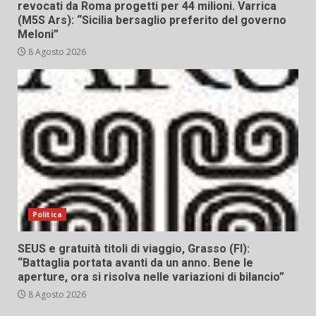
revocati da Roma progetti per 44 milioni. Varrica
(M5S Ars): “Sicilia bersaglio preferito del governo
Meloni”
8 Agosto 2026
Politica
SEUS e gratuità titoli di viaggio, Grasso (FI):
“Battaglia portata avanti da un anno. Bene le
aperture, ora si risolva nelle variazioni di bilancio”
8 Agosto 2026