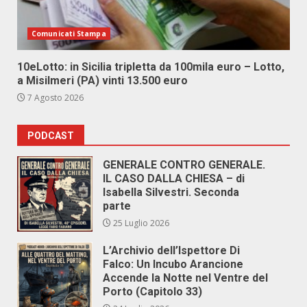
Comunicati Stampa
10eLotto: in Sicilia tripletta da 100mila euro – Lotto,
a Misilmeri (PA) vinti 13.500 euro
7 Agosto 2026
PODCAST
GENERALE CONTRO GENERALE.
IL CASO DALLA CHIESA – di
Isabella Silvestri. Seconda
parte
25 Luglio 2026
L’Archivio dell’Ispettore Di
Falco: Un Incubo Arancione
Accende la Notte nel Ventre del
Porto (Capitolo 33)