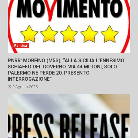
Politica
PNRR: MORFINO (M5S), “ALLA SICILIA L’ENNESIMO
SCHIAFFO DEL GOVERNO. VIA 44 MILIONI, SOLO
PALERMO NE PERDE 20. PRESENTO
INTERROGAZIONE”
9 Agosto 2026