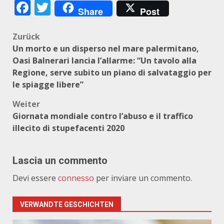
Facebook
Twitter
Share
Post
Beitragsnavigation
Zurück
Un morto e un disperso nel mare palermitano,
Oasi Balnerari lancia l’allarme: “Un tavolo alla
Regione, serve subito un piano di salvataggio per
le spiagge libere”
Weiter
Giornata mondiale contro l’abuso e il traffico
illecito di stupefacenti 2020
Lascia un commento
Devi essere
connesso
per inviare un commento.
VERWANDTE GESCHICHTEN