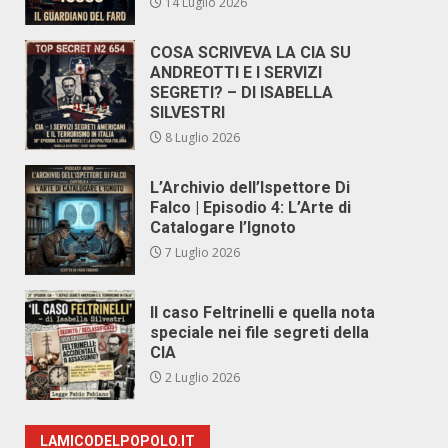
14 Luglio 2026
COSA SCRIVEVA LA CIA SU
ANDREOTTI E I SERVIZI
SEGRETI? – DI ISABELLA
SILVESTRI
8 Luglio 2026
L’Archivio dell’Ispettore Di
Falco | Episodio 4: L’Arte di
Catalogare l’Ignoto
7 Luglio 2026
Il caso Feltrinelli e quella nota
speciale nei file segreti della
CIA
2 Luglio 2026
LAMICODELPOPOLO.IT