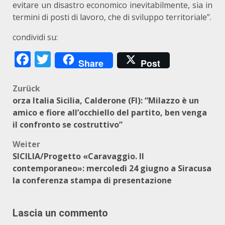
evitare un disastro economico inevitabilmente, sia in
termini di posti di lavoro, che di sviluppo territoriale”.
condividi su:
Facebook
Twitter
Share
Post
Beitragsnavigation
Zurück
orza Italia Sicilia, Calderone (FI): “Milazzo è un
amico e fiore all’occhiello del partito, ben venga
il confronto se costruttivo”
Weiter
SICILIA/Progetto «Caravaggio. Il
contemporaneo»: mercoledì 24 giugno a Siracusa
la conferenza stampa di presentazione
Lascia un commento