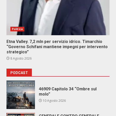
Politica
Etna Valley. 7,2 mln per servizio idrico. Timarchio
“Governo Schifani mantiene impegni per intervento
strategico”
8 Agosto 2026
PODCAST
46909 Capitolo 34 “Ombre sul
molo”
10 Agosto 2026