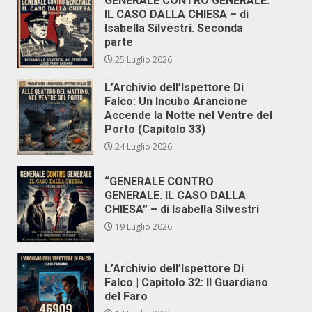
GENERALE CONTRO GENERALE.
IL CASO DALLA CHIESA – di
Isabella Silvestri. Seconda
parte
25 Luglio 2026
L’Archivio dell’Ispettore Di
Falco: Un Incubo Arancione
Accende la Notte nel Ventre del
Porto (Capitolo 33)
24 Luglio 2026
“GENERALE CONTRO
GENERALE. IL CASO DALLA
CHIESA” – di Isabella Silvestri
19 Luglio 2026
L’Archivio dell’Ispettore Di
Falco | Capitolo 32: Il Guardiano
del Faro