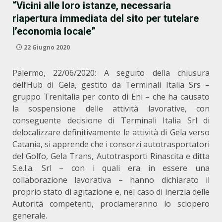
“Vicini alle loro istanze, necessaria
riapertura immediata del sito per tutelare
l’economia locale”
22 Giugno 2020
Palermo, 22/06/2020: A seguito della chiusura
dell’Hub di Gela, gestito da Terminali Italia Srs –
gruppo Trenitalia per conto di Eni – che ha causato
la sospensione delle attività lavorative, con
conseguente decisione di Terminali Italia Srl di
delocalizzare definitivamente le attività di Gela verso
Catania, si apprende che i consorzi autotrasportatori
del Golfo, Gela Trans, Autotrasporti Rinascita e ditta
S.e.l.a. Srl – con i quali era in essere una
collaborazione lavorativa – hanno dichiarato il
proprio stato di agitazione e, nel caso di inerzia delle
Autorità competenti, proclameranno lo sciopero
generale.