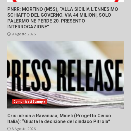
PNRR: MORFINO (M5S), “ALLA SICILIA L’ENNESIMO
SCHIAFFO DEL GOVERNO. VIA 44 MILIONI, SOLO
PALERMO NE PERDE 20. PRESENTO
INTERROGAZIONE”
9 Agosto 2026
Comunicati Stampa
Crisi idrica a Ravanusa, Miceli (Progetto Civico
Italia): “Giusta la decisione del sindaco Pitrola”
8 Agosto 2026