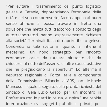
“Per evitare il trasferimento del punto logistico
gelese a Catania, depotenziando l’economia della
città e del suo comprensorio, faccio appello al buon
senso affinché si possa trovare in fretta una
soluzione che metta tutti d’accordo. I consorzi degli
autotrasportatori hanno espressamente richiesto
alla società Terminali Italia di riaprire il sito gelese.
Condividiamo tale scelta in quanto si ritiene il
medesimo, un nodo strategico per l’indotto
economico locale, da tutelare piuttosto che da
chiudere, al netto dell’assenza di altre cause ostative
che ne pregiudicano la riapertura”. Lo afferma il
deputato regionale di Forza Italia e componente
della Commissione Bilancio all’ARS, on. Michele
Mancuso, il quale a seguito della pronta richiesta del
Sindaco di Gela Lucio Greco, per un incontro in
Prefettura con le parti in causa, auspica “una rapida
interlocuzione tra soggetti pubblici e privati, per