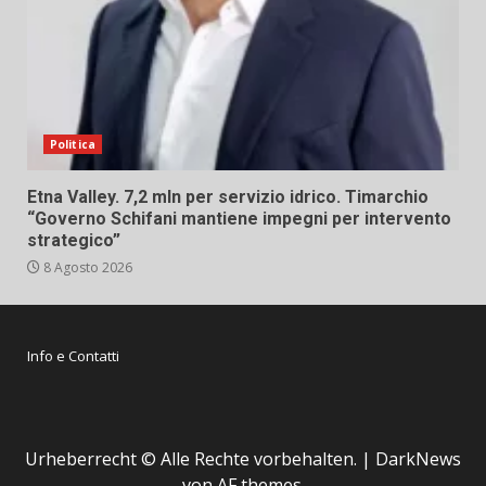
Politica
Etna Valley. 7,2 mln per servizio idrico. Timarchio
“Governo Schifani mantiene impegni per intervento
strategico”
8 Agosto 2026
Info e Contatti
Urheberrecht © Alle Rechte vorbehalten.
|
DarkNews
von AF themes.