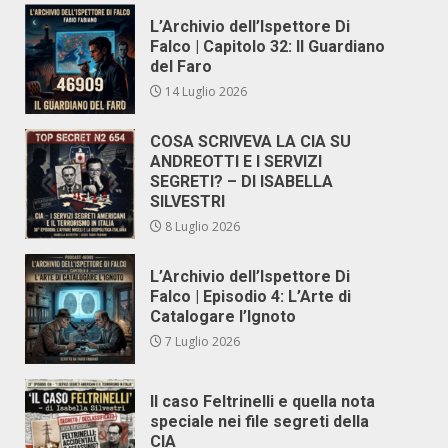
L’Archivio dell’Ispettore Di
Falco | Capitolo 32: Il Guardiano
del Faro
14 Luglio 2026
COSA SCRIVEVA LA CIA SU
ANDREOTTI E I SERVIZI
SEGRETI? – DI ISABELLA
SILVESTRI
8 Luglio 2026
L’Archivio dell’Ispettore Di
Falco | Episodio 4: L’Arte di
Catalogare l’Ignoto
7 Luglio 2026
Il caso Feltrinelli e quella nota
speciale nei file segreti della
CIA