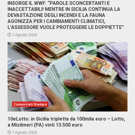
INSORGE IL WWF: “PAROLE SCONCERTANTI E
INACCETTABILI! MENTRE IN SICILIA CONTINUA LA
DEVASTAZIONE DEGLI INCENDI E LA FAUNA
AGONIZZA PER I CAMBIAMENTI CLIMATICI,
L’ASSESSORE VUOLE PROTEGGERE LE DOPPIETTE”
7 Agosto 2026
Comunicati Stampa
10eLotto: in Sicilia tripletta da 100mila euro – Lotto,
a Misilmeri (PA) vinti 13.500 euro
7 Agosto 2026