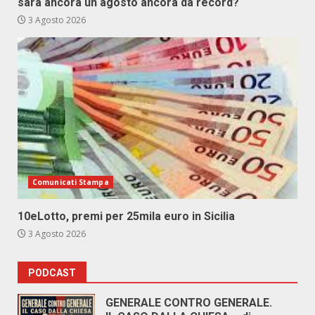
sarà ancora un agosto ancora da record?
3 Agosto 2026
Comunicati Stampa
10eLotto, premi per 25mila euro in Sicilia
3 Agosto 2026
PODCAST
GENERALE CONTRO GENERALE.