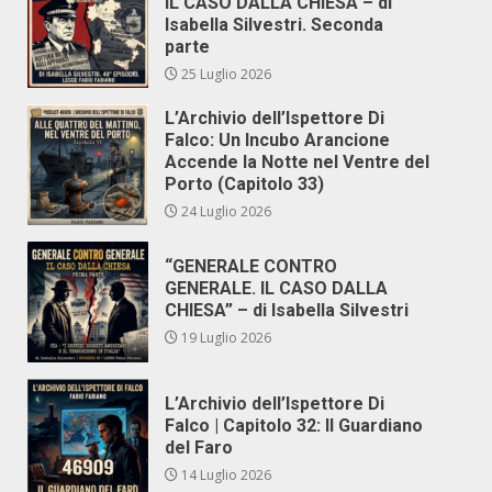
IL CASO DALLA CHIESA – di
Isabella Silvestri. Seconda
parte
25 Luglio 2026
L’Archivio dell’Ispettore Di
Falco: Un Incubo Arancione
Accende la Notte nel Ventre del
Porto (Capitolo 33)
24 Luglio 2026
“GENERALE CONTRO
GENERALE. IL CASO DALLA
CHIESA” – di Isabella Silvestri
19 Luglio 2026
L’Archivio dell’Ispettore Di
Falco | Capitolo 32: Il Guardiano
del Faro
14 Luglio 2026