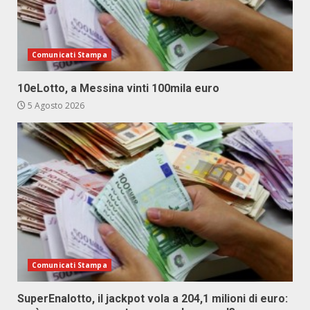
Comunicati Stampa
10eLotto, a Messina vinti 100mila euro
5 Agosto 2026
Comunicati Stampa
SuperEnalotto, il jackpot vola a 204,1 milioni di euro: