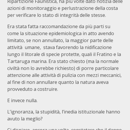
Ripartizione Faunistica, ha più volte dato notizia delle
azioni di monitoraggio e perlustrazione della costa
per verificare lo stato di integrità delle stesse.
Era stata fatta raccomandazione da più parti su
come la situazione epidemiologica in atto avendo
limitato, se non annullato, la maggior parte delle
attività umane, stava favorendo la nidificazione
lungo il litorale di specie protette, quali il Fratino e la
Tartaruga marina. Era stato chiesto (ma la normale
civiltà non lo avrebbe richiesto) di porre particolare
attenzione alle attività di pulizia con mezzi meccanici,
al fine di non annullare quanto la natura aveva
provveduto a costruire.
E invece nulla.
L’ignoranza, la stupidità, l’inedia istituzionale hanno
avuto la meglio?