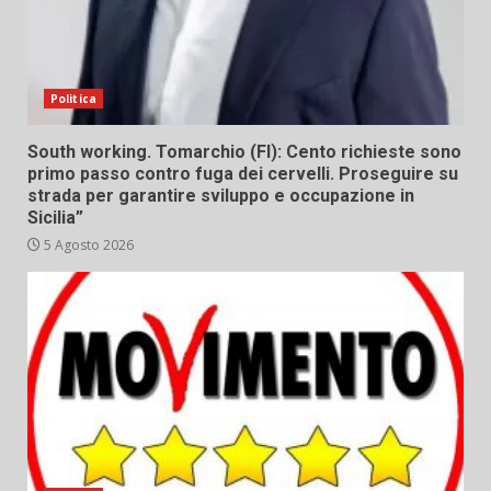
Politica
South working. Tomarchio (FI): Cento richieste sono
primo passo contro fuga dei cervelli. Proseguire su
strada per garantire sviluppo e occupazione in
Sicilia”
5 Agosto 2026