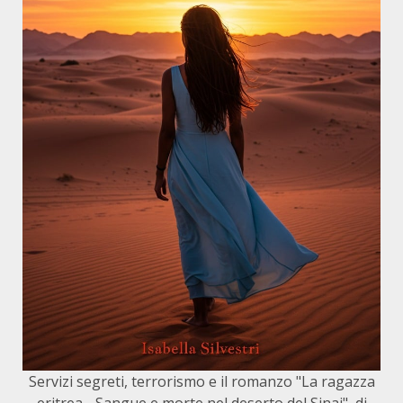
Servizi segreti, terrorismo e il romanzo "La ragazza