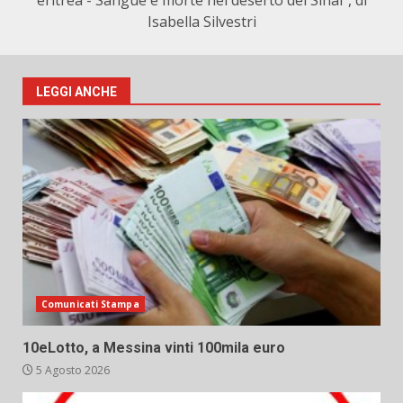
eritrea - Sangue e morte nel deserto del Sinai", di
Isabella Silvestri
LEGGI ANCHE
Comunicati Stampa
10eLotto, a Messina vinti 100mila euro
5 Agosto 2026