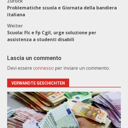
Beitragsnavigation
Zurück
Problematiche scuola e Giornata della bandiera
italiana
Weiter
Scuola: Flc e Fp Cgil, urge soluzione per
assistenza a studenti disabili
Lascia un commento
Devi essere
connesso
per inviare un commento.
VERWANDTE GESCHICHTEN