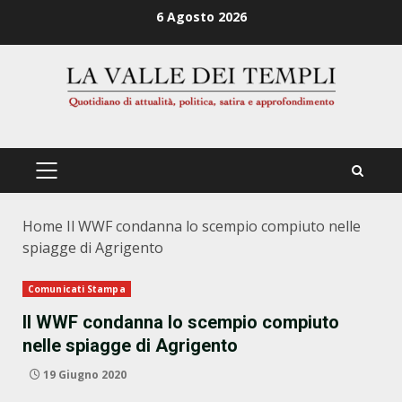
Zum
6 Agosto 2026
Inhalt
springen
PRIMÄRES
MENÜ
Home
Il WWF condanna lo scempio compiuto nelle
spiagge di Agrigento
Comunicati Stampa
Il WWF condanna lo scempio compiuto
nelle spiagge di Agrigento
19 Giugno 2020