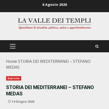
Zum
6 Agosto 2026
Inhalt
springen
PRIMÄRES
MENÜ
Home
STORIA DEI MEDITERRANEI – STEFANO
MEDAS
Rubriche
STORIA DEI MEDITERRANEI – STEFANO
MEDAS
14 Giugno 2020