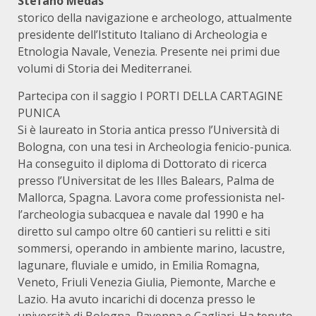
Stefano Medas
storico della navigazione e archeologo, attualmente
presidente dell’Istituto Italiano di Archeologia e
Etnologia Navale, Venezia. Presente nei primi due
volumi di Storia dei Mediterranei.
Partecipa con il saggio I PORTI DELLA CARTAGINE
PUNICA
Si è laureato in Storia antica presso l’Università di
Bologna, con una tesi in Archeologia fenicio-punica.
Ha conseguito il diploma di Dottorato di ricerca
presso l’Universitat de les Illes Balears, Palma de
Mallorca, Spagna. Lavora come professionista nel-
l’archeologia subacquea e navale dal 1990 e ha
diretto sul campo oltre 60 cantieri su relitti e siti
sommersi, operando in ambiente marino, lacustre,
lagunare, fluviale e umido, in Emilia Romagna,
Veneto, Friuli Venezia Giulia, Piemonte, Marche e
Lazio. Ha avuto incarichi di docenza presso le