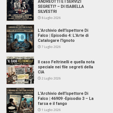
ANDREOTTI E I SERVIZI
SEGRETI? – DI ISABELLA
SILVESTRI
8 Luglio 2026
L’Archivio dell’Ispettore Di
Falco | Episodio 4: L’Arte di
Catalogare l’Ignoto
7 Luglio 2026
Il caso Feltrinelli e quella nota
speciale nei file segreti della
CIA
2 Luglio 2026
L’Archivio dell’Ispettore Di
Falco | 46909 -Episodio 3 – La
farsa e il fango
1 Luglio 2026