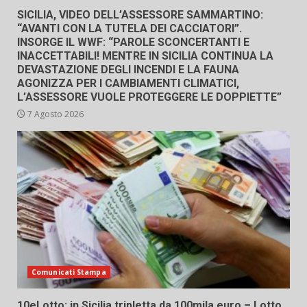
SICILIA, VIDEO DELL’ASSESSORE SAMMARTINO:
“AVANTI CON LA TUTELA DEI CACCIATORI”.
INSORGE IL WWF: “PAROLE SCONCERTANTI E
INACCETTABILI! MENTRE IN SICILIA CONTINUA LA
DEVASTAZIONE DEGLI INCENDI E LA FAUNA
AGONIZZA PER I CAMBIAMENTI CLIMATICI,
L’ASSESSORE VUOLE PROTEGGERE LE DOPPIETTE”
7 Agosto 2026
Comunicati Stampa
10eLotto: in Sicilia tripletta da 100mila euro – Lotto,