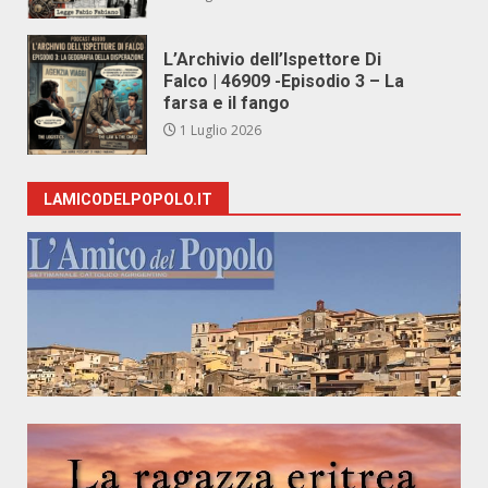
L’Archivio dell’Ispettore Di
Falco | 46909 -Episodio 3 – La
farsa e il fango
1 Luglio 2026
LAMICODELPOPOLO.IT