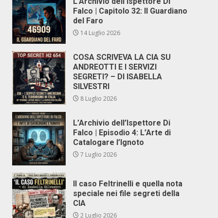
L’Archivio dell’Ispettore Di
Falco | Capitolo 32: Il Guardiano
del Faro
14 Luglio 2026
COSA SCRIVEVA LA CIA SU
ANDREOTTI E I SERVIZI
SEGRETI? – DI ISABELLA
SILVESTRI
8 Luglio 2026
L’Archivio dell’Ispettore Di
Falco | Episodio 4: L’Arte di
Catalogare l’Ignoto
7 Luglio 2026
Il caso Feltrinelli e quella nota
speciale nei file segreti della
CIA
2 Luglio 2026