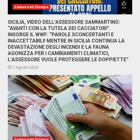
Comunicati Stampa
SICILIA, VIDEO DELL’ASSESSORE SAMMARTINO:
“AVANTI CON LA TUTELA DEI CACCIATORI”.
INSORGE IL WWF: “PAROLE SCONCERTANTI E
INACCETTABILI! MENTRE IN SICILIA CONTINUA LA
DEVASTAZIONE DEGLI INCENDI E LA FAUNA
AGONIZZA PER I CAMBIAMENTI CLIMATICI,
L’ASSESSORE VUOLE PROTEGGERE LE DOPPIETTE”
7 Agosto 2026
Comunicati Stampa