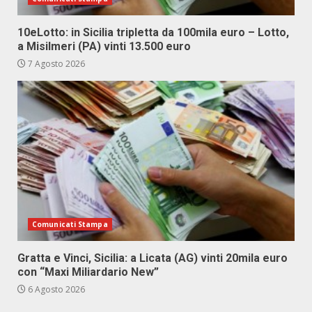
10eLotto: in Sicilia tripletta da 100mila euro – Lotto,
a Misilmeri (PA) vinti 13.500 euro
7 Agosto 2026
Comunicati Stampa
Gratta e Vinci, Sicilia: a Licata (AG) vinti 20mila euro
con “Maxi Miliardario New”
6 Agosto 2026