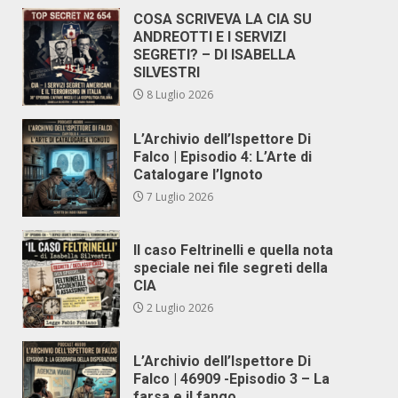
COSA SCRIVEVA LA CIA SU
ANDREOTTI E I SERVIZI
SEGRETI? – DI ISABELLA
SILVESTRI
8 Luglio 2026
L’Archivio dell’Ispettore Di
Falco | Episodio 4: L’Arte di
Catalogare l’Ignoto
7 Luglio 2026
Il caso Feltrinelli e quella nota
speciale nei file segreti della
CIA
2 Luglio 2026
L’Archivio dell’Ispettore Di
Falco | 46909 -Episodio 3 – La
farsa e il fango