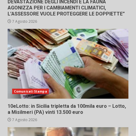
DEVASTAZIONE DEGLI INCENDI E LA FAUNA
AGONIZZA PER I CAMBIAMENTI CLIMATICI,
L’ASSESSORE VUOLE PROTEGGERE LE DOPPIETTE”
7 Agosto 2026
Comunicati Stampa
10eLotto: in Sicilia tripletta da 100mila euro – Lotto,
a Misilmeri (PA) vinti 13.500 euro
7 Agosto 2026