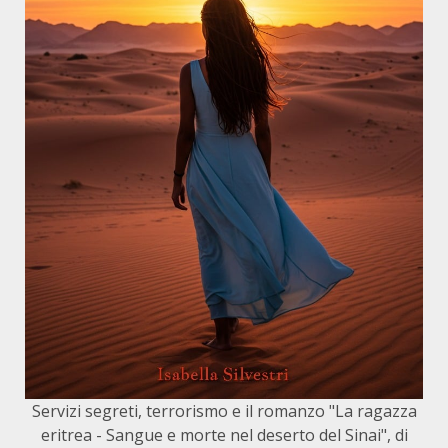
Servizi segreti, terrorismo e il romanzo "La ragazza
eritrea - Sangue e morte nel deserto del Sinai", di