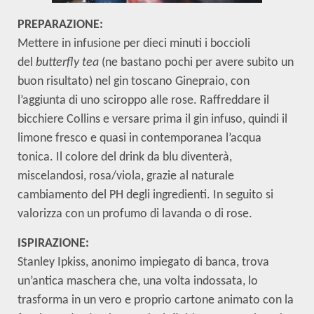
PREPARAZIONE:
Mettere in infusione per dieci minuti i boccioli
del
butterfly tea
(ne bastano pochi per avere subito un
buon risultato) nel gin toscano Ginepraio, con
l’aggiunta di uno sciroppo alle rose. Raffreddare il
bicchiere Collins e versare prima il gin infuso, quindi il
limone fresco e quasi in contemporanea l’acqua
tonica. Il colore del drink da blu diventerà,
miscelandosi, rosa/viola, grazie al naturale
cambiamento del PH degli ingredienti. In seguito si
valorizza con un profumo di lavanda o di rose.
ISPIRAZIONE:
Stanley Ipkiss, anonimo impiegato di banca, trova
un’antica maschera che, una volta indossata, lo
trasforma in un vero e proprio cartone animato con la