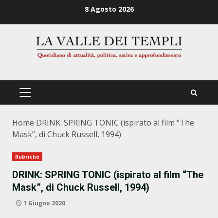
Zum
8 Agosto 2026
Inhalt
springen
PRIMÄRES
MENÜ
Home
DRINK: SPRING TONIC (ispirato al film “The
Mask”, di Chuck Russell, 1994)
Rubriche
DRINK: SPRING TONIC (ispirato al film “The
Mask”, di Chuck Russell, 1994)
1 Giugno 2020