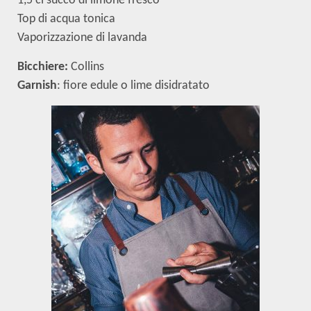
1,5 cl succo di limone fresco
Top di acqua tonica
Vaporizzazione di lavanda
Bicchiere:
Collins
Garnish
: fiore edule o lime disidratato