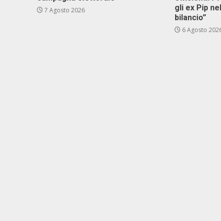
gli ex Pip ne
7 Agosto 2026
bilancio”
6 Agosto 202