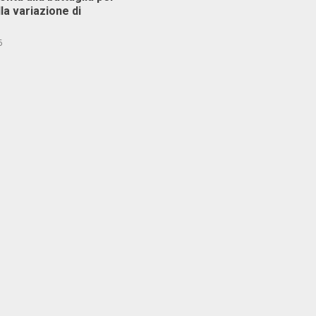
lla variazione di
6