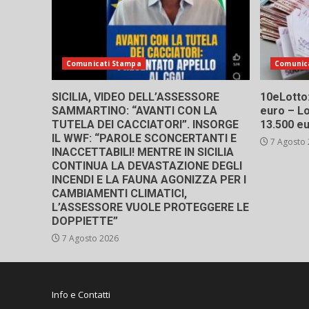
Comunicati Stampa
Comunic
SICILIA, VIDEO DELL’ASSESSORE
10eLotto: 
SAMMARTINO: “AVANTI CON LA
euro – Lo
TUTELA DEI CACCIATORI”. INSORGE
13.500 e
IL WWF: “PAROLE SCONCERTANTI E
7 Agosto
INACCETTABILI! MENTRE IN SICILIA
CONTINUA LA DEVASTAZIONE DEGLI
INCENDI E LA FAUNA AGONIZZA PER I
CAMBIAMENTI CLIMATICI,
L’ASSESSORE VUOLE PROTEGGERE LE
DOPPIETTE”
7 Agosto 2026
Info e Contatti