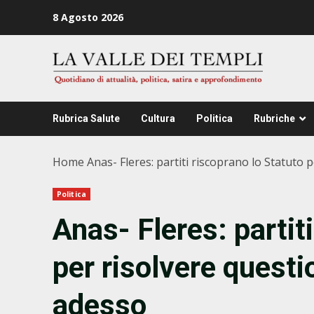
Zum
8 Agosto 2026
Inhalt
springen
Rubrica Salute
Cultura
Politica
Rubriche
Home
Anas- Fleres: partiti riscoprano lo Statuto 
Politica
Anas- Fleres: partit
per risolvere questi
adesso