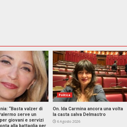
Politica
onia: “Basta valzer di
On. Ida Carmina ancora una volta
 Palermo serve un
la casta salva Delmastro
er giovani e servizi
6 Agosto 2026
ronta alla battaglia per