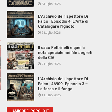
8 Luglio 2026
L’Archivio dell’Ispettore Di
Falco | Episodio 4: L’Arte di
Catalogare l’Ignoto
7 Luglio 2026
Il caso Feltrinelli e quella
nota speciale nei file segreti
della CIA
2 Luglio 2026
L’Archivio dell’Ispettore Di
Falco | 46909 -Episodio 3 –
La farsa e il fango
1 Luglio 2026
LAMICODELPOPOLO.IT