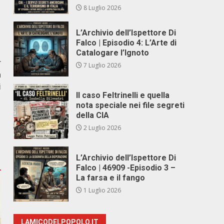
8 Luglio 2026
L’Archivio dell’Ispettore Di
Falco | Episodio 4: L’Arte di
Catalogare l’Ignoto
r
7 Luglio 2026
n
i
Il caso Feltrinelli e quella
nota speciale nei file segreti
della CIA
2 Luglio 2026
L’Archivio dell’Ispettore Di
Falco | 46909 -Episodio 3 –
La farsa e il fango
1 Luglio 2026
LAMICODELPOPOLO.IT