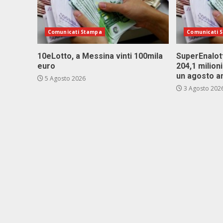
Comunicati Stampa
Comunicati 
10eLotto, a Messina vinti 100mila
SuperEnalott
euro
204,1 milion
un agosto a
5 Agosto 2026
3 Agosto 202