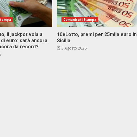
Stampa
Comunicati Stampa
o, il jackpot vola a
10eLotto, premi per 25mila euro in
i di euro: sarà ancora
Sicilia
ncora da record?
3 Agosto 2026
6