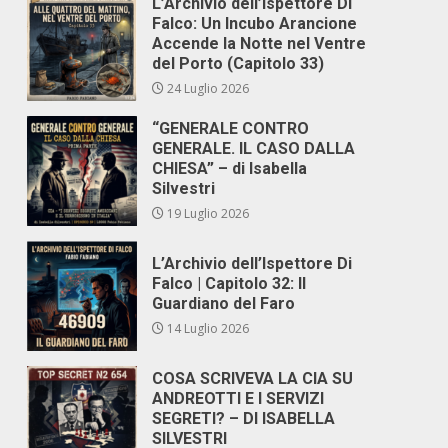
L’Archivio dell’Ispettore Di
Falco: Un Incubo Arancione
Accende la Notte nel Ventre
del Porto (Capitolo 33)
24 Luglio 2026
“GENERALE CONTRO
GENERALE. IL CASO DALLA
CHIESA” – di Isabella
Silvestri
19 Luglio 2026
L’Archivio dell’Ispettore Di
Falco | Capitolo 32: Il
Guardiano del Faro
14 Luglio 2026
COSA SCRIVEVA LA CIA SU
ANDREOTTI E I SERVIZI
SEGRETI? – DI ISABELLA
SILVESTRI