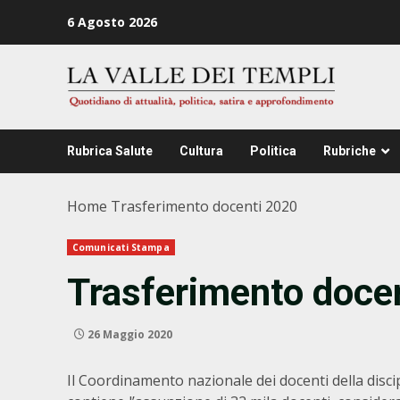
Zum
6 Agosto 2026
Inhalt
springen
Rubrica Salute
Cultura
Politica
Rubriche
Home
Trasferimento docenti 2020
Comunicati Stampa
Trasferimento doce
26 Maggio 2020
Il Coordinamento nazionale dei docenti della discipl