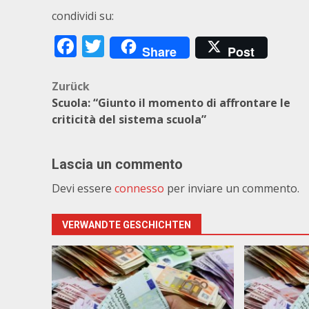
condividi su:
Facebook
Twitter
Share
Post
Beitragsnavigation
Zurück
Scuola: “Giunto il momento di affrontare le
criticità del sistema scuola”
Lascia un commento
Devi essere
connesso
per inviare un commento.
VERWANDTE GESCHICHTEN