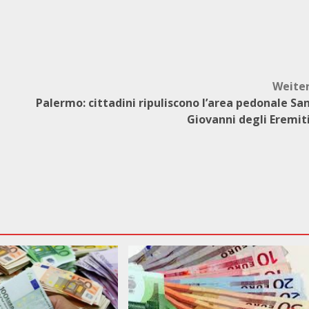
Weite
Palermo: cittadini ripuliscono l’area pedonale Sa
Giovanni degli Eremit