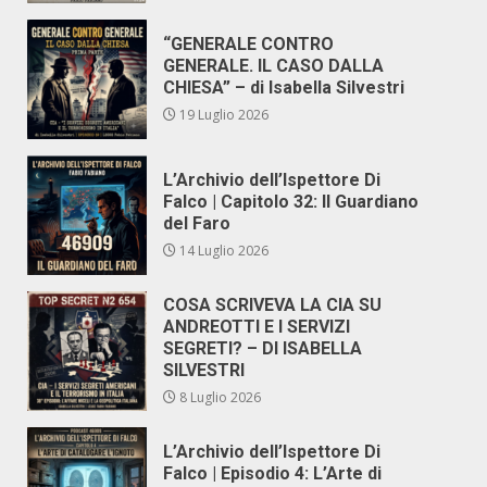
“GENERALE CONTRO
GENERALE. IL CASO DALLA
CHIESA” – di Isabella Silvestri
19 Luglio 2026
L’Archivio dell’Ispettore Di
Falco | Capitolo 32: Il Guardiano
del Faro
14 Luglio 2026
COSA SCRIVEVA LA CIA SU
ANDREOTTI E I SERVIZI
SEGRETI? – DI ISABELLA
SILVESTRI
8 Luglio 2026
L’Archivio dell’Ispettore Di
Falco | Episodio 4: L’Arte di