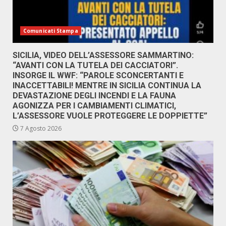
Comunicati Stampa
SICILIA, VIDEO DELL’ASSESSORE SAMMARTINO:
“AVANTI CON LA TUTELA DEI CACCIATORI”.
INSORGE IL WWF: “PAROLE SCONCERTANTI E
INACCETTABILI! MENTRE IN SICILIA CONTINUA LA
DEVASTAZIONE DEGLI INCENDI E LA FAUNA
AGONIZZA PER I CAMBIAMENTI CLIMATICI,
L’ASSESSORE VUOLE PROTEGGERE LE DOPPIETTE”
7 Agosto 2026