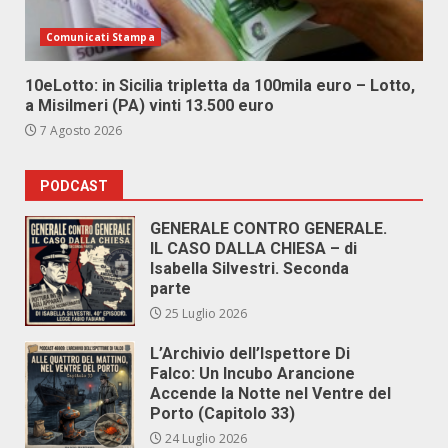
Comunicati Stampa
10eLotto: in Sicilia tripletta da 100mila euro – Lotto,
a Misilmeri (PA) vinti 13.500 euro
7 Agosto 2026
PODCAST
GENERALE CONTRO GENERALE.
IL CASO DALLA CHIESA – di
Isabella Silvestri. Seconda
parte
25 Luglio 2026
L’Archivio dell’Ispettore Di
Falco: Un Incubo Arancione
Accende la Notte nel Ventre del
Porto (Capitolo 33)
24 Luglio 2026