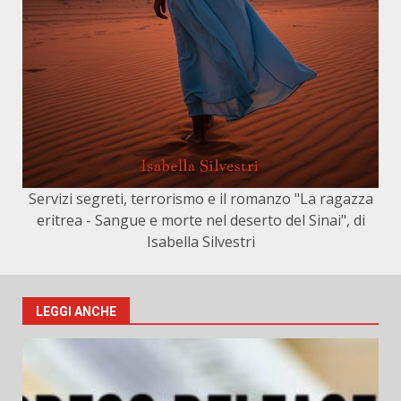
Servizi segreti, terrorismo e il romanzo "La ragazza
eritrea - Sangue e morte nel deserto del Sinai", di
Isabella Silvestri
LEGGI ANCHE