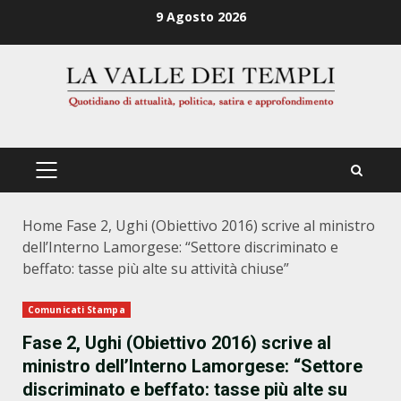
Zum
9 Agosto 2026
Inhalt
springen
PRIMÄRES
MENÜ
Home
Fase 2, Ughi (Obiettivo 2016) scrive al ministro
dell’Interno Lamorgese: “Settore discriminato e
beffato: tasse più alte su attività chiuse”
Comunicati Stampa
Fase 2, Ughi (Obiettivo 2016) scrive al
ministro dell’Interno Lamorgese: “Settore
discriminato e beffato: tasse più alte su