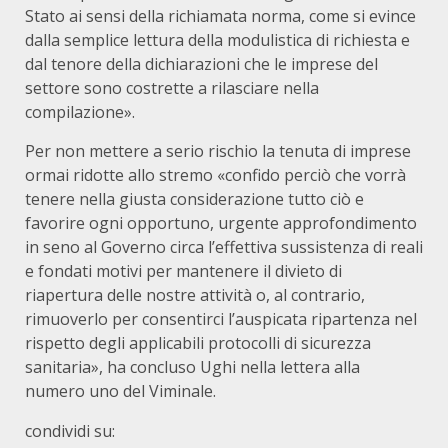
Stato ai sensi della richiamata norma, come si evince
dalla semplice lettura della modulistica di richiesta e
dal tenore della dichiarazioni che le imprese del
settore sono costrette a rilasciare nella
compilazione».
Per non mettere a serio rischio la tenuta di imprese
ormai ridotte allo stremo «confido perciò che vorrà
tenere nella giusta considerazione tutto ciò e
favorire ogni opportuno, urgente approfondimento
in seno al Governo circa l’effettiva sussistenza di reali
e fondati motivi per mantenere il divieto di
riapertura delle nostre attività o, al contrario,
rimuoverlo per consentirci l’auspicata ripartenza nel
rispetto degli applicabili protocolli di sicurezza
sanitaria», ha concluso Ughi nella lettera alla
numero uno del Viminale.
condividi su: