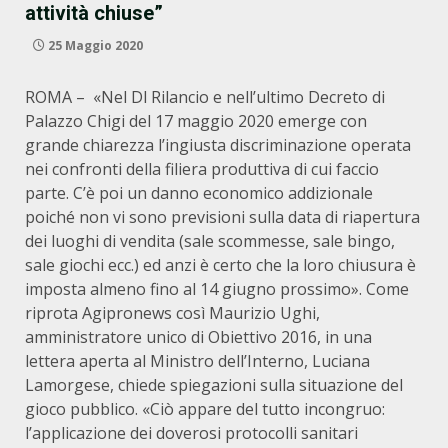
attività chiuse”
25 Maggio 2020
ROMA – «Nel Dl Rilancio e nell’ultimo Decreto di
Palazzo Chigi del 17 maggio 2020 emerge con
grande chiarezza l’ingiusta discriminazione operata
nei confronti della filiera produttiva di cui faccio
parte. C’è poi un danno economico addizionale
poiché non vi sono previsioni sulla data di riapertura
dei luoghi di vendita (sale scommesse, sale bingo,
sale giochi ecc.) ed anzi è certo che la loro chiusura è
imposta almeno fino al 14 giugno prossimo». Come
riprota Agipronews così Maurizio Ughi,
amministratore unico di Obiettivo 2016, in una
lettera aperta al Ministro dell’Interno, Luciana
Lamorgese, chiede spiegazioni sulla situazione del
gioco pubblico. «Ciò appare del tutto incongruo:
l’applicazione dei doverosi protocolli sanitari