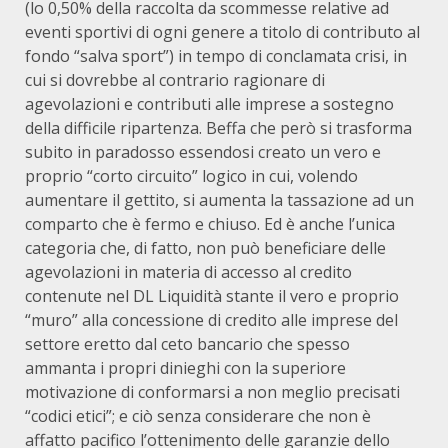
(lo 0,50% della raccolta da scommesse relative ad
eventi sportivi di ogni genere a titolo di contributo al
fondo “salva sport”) in tempo di conclamata crisi, in
cui si dovrebbe al contrario ragionare di
agevolazioni e contributi alle imprese a sostegno
della difficile ripartenza. Beffa che però si trasforma
subito in paradosso essendosi creato un vero e
proprio “corto circuito” logico in cui, volendo
aumentare il gettito, si aumenta la tassazione ad un
comparto che è fermo e chiuso. Ed è anche l’unica
categoria che, di fatto, non può beneficiare delle
agevolazioni in materia di accesso al credito
contenute nel DL Liquidità stante il vero e proprio
“muro” alla concessione di credito alle imprese del
settore eretto dal ceto bancario che spesso
ammanta i propri dinieghi con la superiore
motivazione di conformarsi a non meglio precisati
“codici etici”; e ciò senza considerare che non è
affatto pacifico l’ottenimento delle garanzie dello