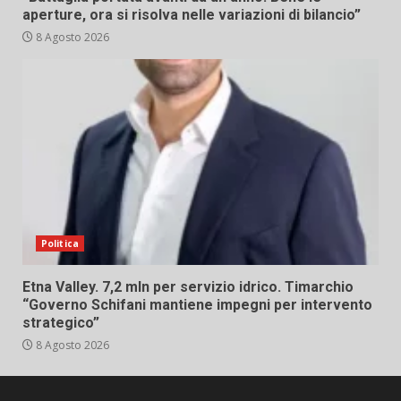
aperture, ora si risolva nelle variazioni di bilancio”
8 Agosto 2026
Politica
Etna Valley. 7,2 mln per servizio idrico. Timarchio
“Governo Schifani mantiene impegni per intervento
strategico”
8 Agosto 2026