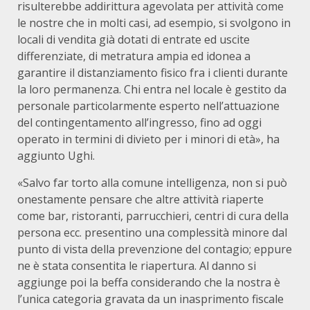
risulterebbe addirittura agevolata per attività come
le nostre che in molti casi, ad esempio, si svolgono in
locali di vendita già dotati di entrate ed uscite
differenziate, di metratura ampia ed idonea a
garantire il distanziamento fisico fra i clienti durante
la loro permanenza. Chi entra nel locale è gestito da
personale particolarmente esperto nell’attuazione
del contingentamento all’ingresso, fino ad oggi
operato in termini di divieto per i minori di età», ha
aggiunto Ughi.
«Salvo far torto alla comune intelligenza, non si può
onestamente pensare che altre attività riaperte
come bar, ristoranti, parrucchieri, centri di cura della
persona ecc. presentino una complessità minore dal
punto di vista della prevenzione del contagio; eppure
ne è stata consentita le riapertura. Al danno si
aggiunge poi la beffa considerando che la nostra è
l’unica categoria gravata da un inasprimento fiscale