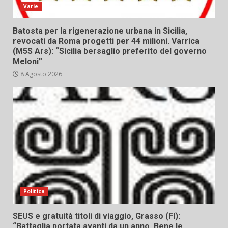
Varie
Batosta per la rigenerazione urbana in Sicilia,
revocati da Roma progetti per 44 milioni. Varrica
(M5S Ars): “Sicilia bersaglio preferito del governo
Meloni”
8 Agosto 2026
Politica
SEUS e gratuità titoli di viaggio, Grasso (FI):
“Battaglia portata avanti da un anno. Bene le