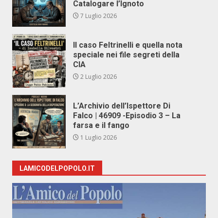
Catalogare l’Ignoto
7 Luglio 2026
Il caso Feltrinelli e quella nota
speciale nei file segreti della
CIA
2 Luglio 2026
L’Archivio dell’Ispettore Di
Falco | 46909 -Episodio 3 – La
farsa e il fango
1 Luglio 2026
LAMICODELPOPOLO.IT